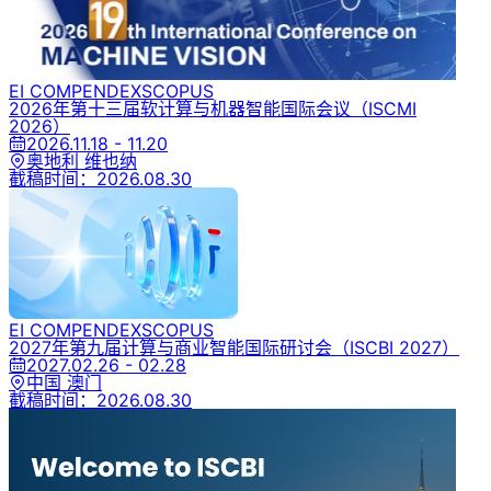
EI COMPENDEX
SCOPUS
2026年第十三届软计算与机器智能国际会议
（ISCMI
2026）
2026.11.18 - 11.20
奥地利 维也纳
截稿时间：
2026.08.30
EI COMPENDEX
SCOPUS
2027年第九届计算与商业智能国际研讨会
（ISCBI 2027）
2027.02.26 - 02.28
中国 澳门
截稿时间：
2026.08.30