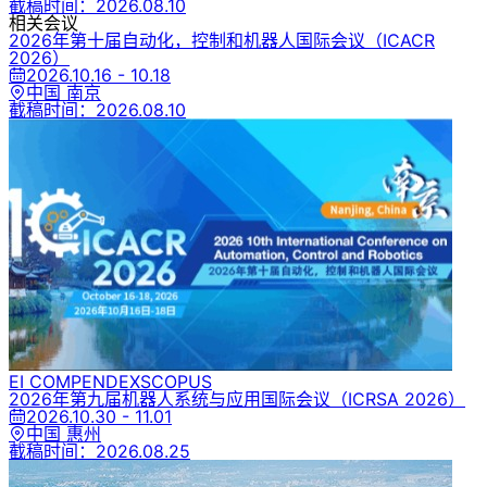
截稿时间：
2026.08.10
相关会议
2026年第十届自动化，控制和机器人国际会议
（ICACR
2026）
2026.10.16 - 10.18
中国 南京
截稿时间：
2026.08.10
EI COMPENDEX
SCOPUS
2026年第九届机器人系统与应用国际会议
（ICRSA 2026）
2026.10.30 - 11.01
中国 惠州
截稿时间：
2026.08.25