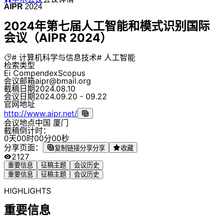
AIPR
2024
2024年第七届人工智能和模式识别国际
会议（AIPR 2024）
# 计算机科学与信息技术
# 人工智能
检索类型
Ei Compendex
Scopus
会议邮箱
aipr@bmail.org
截稿日期
2024.08.10
会议日期
2024.09.20 - 09.22
官网地址
http://www.aipr.net/
会议地点
中国 厦门
截稿倒计时：
0
天
0
0
时
0
0
分
0
0
秒
分享页面：
复制链接分享
分享
收藏
2127
重要信息
征稿主题
会议历史
重要信息
征稿主题
会议历史
HIGHLIGHTS
重要信息