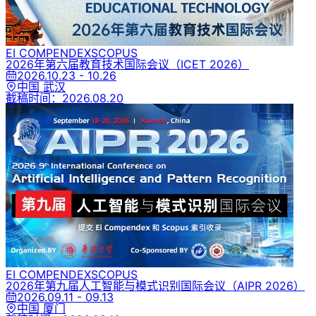
EI COMPENDEX
SCOPUS
2026年第六届教育技术国际会议
（ICET 2026）
2026.10.23 - 10.26
中国 武汉
截稿时间：
2026.08.20
EI COMPENDEX
SCOPUS
2026年第九届人工智能与模式识别国际会议
（AIPR 2026）
2026.09.11 - 09.13
中国 厦门