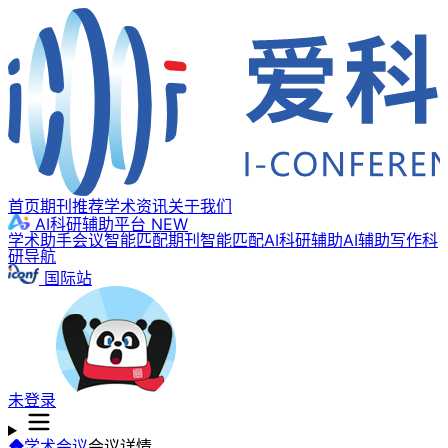
首页
期刊推荐
学术资讯
关于我们
AI科研辅助平台
NEW
学术助手
会议智能匹配
期刊智能匹配
AI科研辅助
AI辅助写作
科
研导航
国际站
未登录
学术会议
会议详情