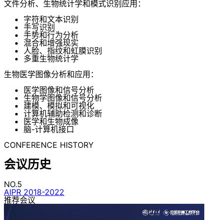
文件分析、生物统计学和模式识别应用：
字符和文本识别
手写识别
手势和行为分析
混合和增强现实
人脸、指纹和虹膜识别
多重生物统计学
生物医学图像分析和应用：
医学图像和信号分析
生物学图像和信号分析
建模、模拟和可视化
计算机辅助检测和诊断
医学和生物成像
脑-计算机接口
CONFERENCE HISTORY
会议历史
NO.5
AIPR 2018-2022
推荐会议