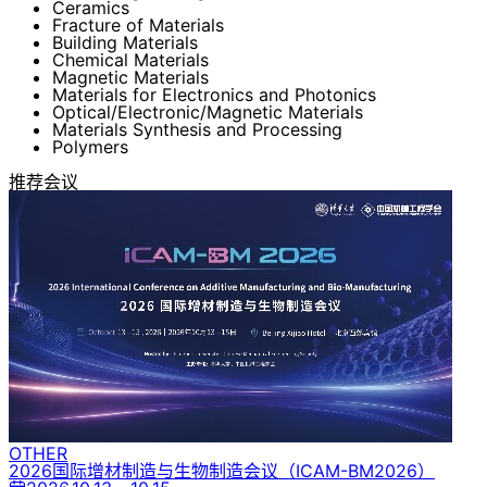
Ceramics
Fracture of Materials
Building Materials
Chemical Materials
Magnetic Materials
Materials for Electronics and Photonics
Optical/Electronic/Magnetic Materials
Materials Synthesis and Processing
Polymers
推荐会议
OTHER
2026国际增材制造与生物制造会议
（ICAM-BM2026）