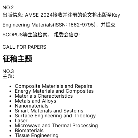
NO.2
出版信息: AMSE 2024接收并注册的论文将出版至Key
Engineering Materials(ISSN: 1662-9795)，并提交
SCOPUS等主流检索。 组委会信息:
CALL FOR PAPERS
征稿主题
NO.3
主题：
Composite Materials and Repairs
Energy Materials and Composites
Materials Characteristics
Metals and Alloys
Nanomaterials
Smart Materials and Systems
Surface Engineering and Tribology
Laser
Microwave and Thermal Processing
Biomaterials
Tissue Engineering