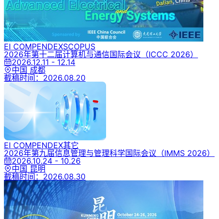
EI COMPENDEX
SCOPUS
2026年第十二届计算机与通信国际会议
（ICCC 2026）
2026.12.11 - 12.14
中国 成都
截稿时间：
2026.08.20
EI COMPENDEX
其它
2026年第九届信息管理与管理科学国际会议
（IMMS 2026）
2026.10.24 - 10.26
中国 昆明
截稿时间：
2026.08.30