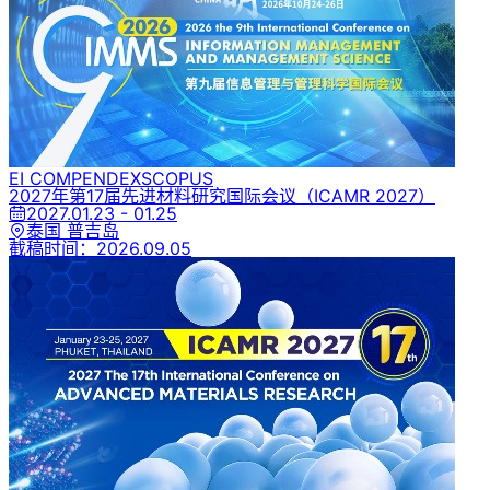
EI COMPENDEX
SCOPUS
2027年第17届先进材料研究国际会议
（ICAMR 2027）
2027.01.23 - 01.25
泰国 普吉岛
截稿时间：
2026.09.05