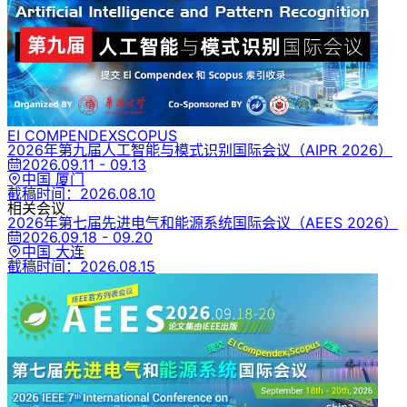
EI COMPENDEX
SCOPUS
2026年第九届人工智能与模式识别国际会议
（AIPR 2026）
2026.09.11 - 09.13
中国 厦门
截稿时间：
2026.08.10
相关会议
2026年第七届先进电气和能源系统国际会议
（AEES 2026）
2026.09.18 - 09.20
中国 大连
截稿时间：
2026.08.15