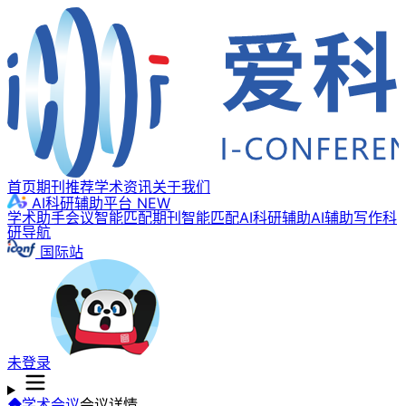
首页
期刊推荐
学术资讯
关于我们
AI科研辅助平台
NEW
学术助手
会议智能匹配
期刊智能匹配
AI科研辅助
AI辅助写作
科
研导航
国际站
未登录
学术会议
会议详情