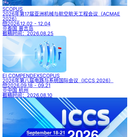
SCOPUS
2026年第17届亚洲机械与航空航天工程会议
（ACMAE
2026）
2026.12.02 - 12.04
泰国 普吉岛
截稿时间：
2026.08.25
EI COMPENDEX
SCOPUS
2026年第八届电路与系统国际会议
（ICCS 2026）
2026.09.18 - 09.21
中国 杭州
截稿时间：
2026.08.10