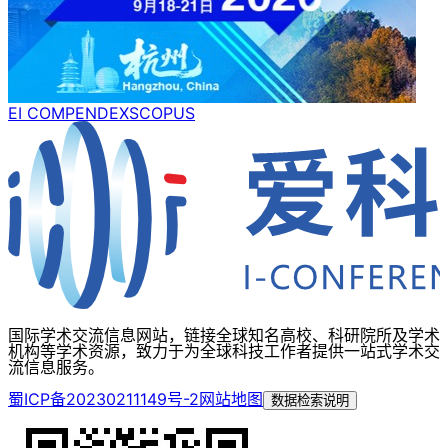
EI COMPENDEX
SCOPUS
国际学术交流信息网站，链接全球知名高校、科研院所及学术
机构等学术资源，致力于为全球科技工作者提供一站式学术交
流信息服务。
蜀ICP备20230211149号-2
网站地图
数据检索说明