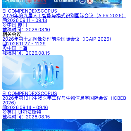
EI COMPENDEX
SCOPUS
2026年第九届人工智能与模式识别国际会议
（AIPR 2026）
2026.09.11 - 09.13
中国 厦门
截稿时间：
2026.08.10
相关会议
2026年第十届图像处理前沿国际会议
（ICAIP 2026）
2026.11.27 - 11.29
中国 上海
截稿时间：
2026.08.15
EI COMPENDEX
SCOPUS
2026年第10届生物医学工程与生物信息学国际会议
（ICBEB
2026）
2026.09.14 - 09.16
英国 贝尔法斯特
截稿时间：
2026.08.15