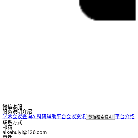
微信客服
服务说明介绍
学术会议查询
AI科研辅助平台
会议资讯
平台介绍
数据检索说明
联系方式
邮箱
aikehuiyi@126.com
电话