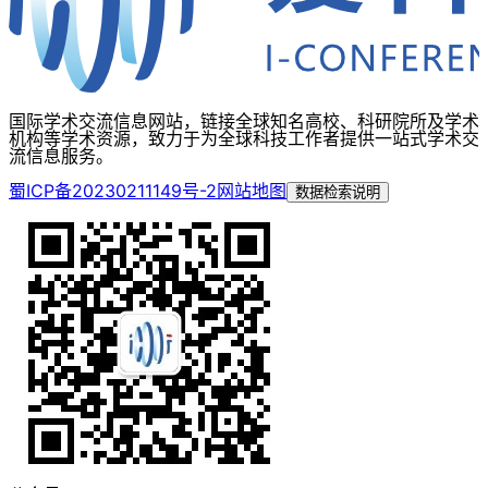
国际学术交流信息网站，链接全球知名高校、科研院所及学术
机构等学术资源，致力于为全球科技工作者提供一站式学术交
流信息服务。
蜀ICP备20230211149号-2
网站地图
数据检索说明