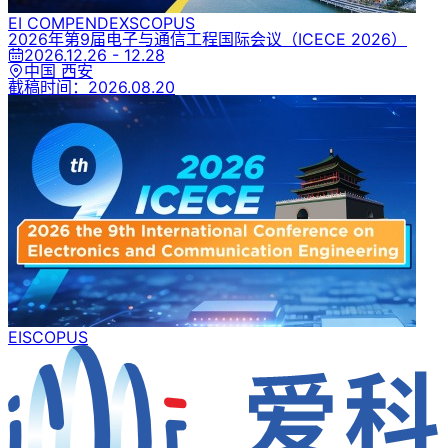
EI COMPENDEX
SCOPUS
2026年第9届电子与通信工程国际会议
（ICECE 2026）
2026.12.26 - 12.28
中国 西安
截稿时间：
2026.08.20
EI
SCOPUS