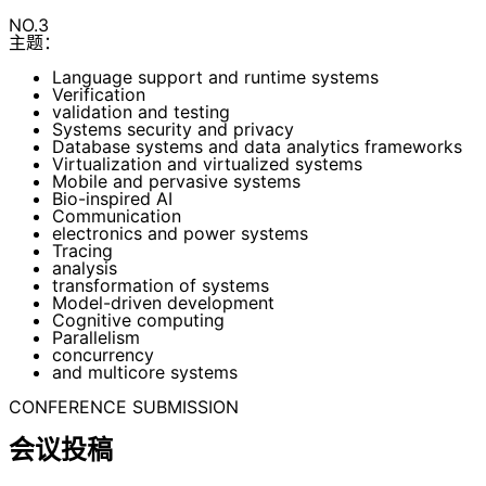
NO.3
主题：
Language support and runtime systems
Verification
validation and testing
Systems security and privacy
Database systems and data analytics frameworks
Virtualization and virtualized systems
Mobile and pervasive systems
Bio-inspired AI
Communication
electronics and power systems
Tracing
analysis
transformation of systems
Model-driven development
Cognitive computing
Parallelism
concurrency
and multicore systems
CONFERENCE SUBMISSION
会议投稿