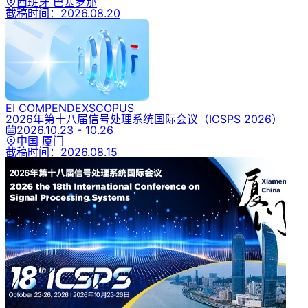
西班牙 巴塞罗那
截稿时间：
2026.08.20
EI COMPENDEX
SCOPUS
2026年第十八届信号处理系统国际会议
（ICSPS 2026）
2026.10.23 - 10.26
中国 厦门
截稿时间：
2026.08.15