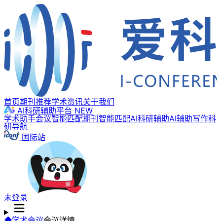
首页
期刊推荐
学术资讯
关于我们
AI科研辅助平台
NEW
学术助手
会议智能匹配
期刊智能匹配
AI科研辅助
AI辅助写作
科
研导航
国际站
未登录
学术会议
会议详情