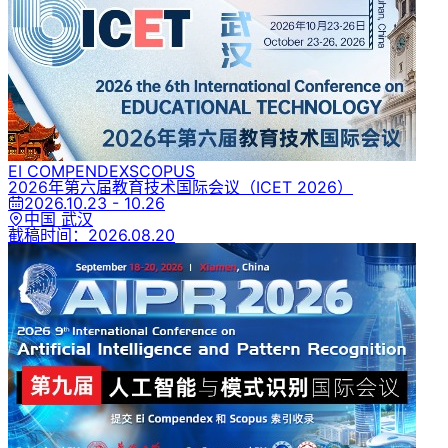
EI COMPENDEX
SCOPUS
2026年第六届教育技术国际会议
（ICET 2026）
2026.10.23 - 10.26
中国 武汉
截稿时间：
2026.08.20