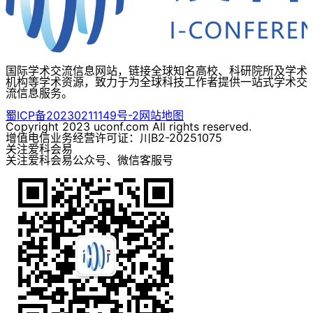
国际学术交流信息网站，链接全球知名高校、科研院所及学术
机构等学术资源，致力于为全球科技工作者提供一站式学术交
流信息服务。
蜀ICP备20230211149号-2
网站地图
Copyright 2023 uconf.com All rights reserved.
增值电信业务经营许可证：川B2-20251075
关注爱科会易
关注爱科会易公众号、微信客服号