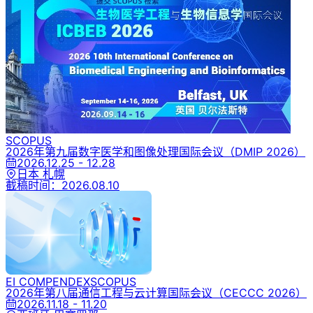
SCOPUS
2026年第九届数字医学和图像处理国际会议
（DMIP 2026）
2026.12.25 - 12.28
日本 札幌
截稿时间：
2026.08.10
EI COMPENDEX
SCOPUS
2026年第八届通信工程与云计算国际会议
（CECCC 2026）
2026.11.18 - 11.20