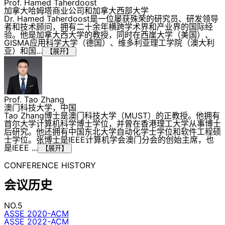
Prof. Hamed Taherdoost
加拿大哈姆塔商业公司和加拿大西部大学
Dr. Hamed Taherdoost是一位屡获殊荣的研究员、研发领导
者和技术顾问，拥有二十余年横跨学术界和产业界的国际经
验。他是加拿大西大学的教授，同时在西崖大学（美国）、
GISMA应用科学大学（德国）、维多利亚理工学院（澳大利
亚）和国...
【展开】
Prof. Tao Zhang
澳门科技大学，中国
Tao Zhang博士是澳门科技大学（MUST）的正教授。他拥有
首尔大学计算机科学博士学位，并曾在香港理工大学从事博士
后研究。他还拥有中国东北大学自动化学士学位和软件工程硕
士学位。张博士是IEEE计算机学会澳门分会的创始主席，也
是IEEE ...
【展开】
CONFERENCE HISTORY
会议历史
NO.5
ASSE 2020-ACM
ASSE 2022-ACM