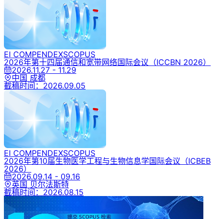
EI COMPENDEX
SCOPUS
2026年第十四届通信和宽带网络国际会议
（ICCBN 2026）
2026.11.27 - 11.29
中国 成都
截稿时间：
2026.09.05
EI COMPENDEX
SCOPUS
2026年第10届生物医学工程与生物信息学国际会议
（ICBEB
2026）
2026.09.14 - 09.16
英国 贝尔法斯特
截稿时间：
2026.08.15