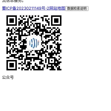
流信息服务。
蜀ICP备20230211149号-2
网站地图
数据检索说明
公众号