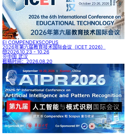
EI COMPENDEX
SCOPUS
2026年第六届教育技术国际会议
（ICET 2026）
2026.10.23 - 10.26
中国 武汉
截稿时间：
2026.08.20