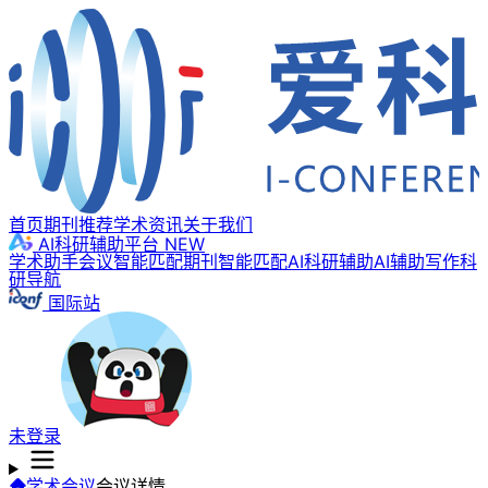
首页
期刊推荐
学术资讯
关于我们
AI科研辅助平台
NEW
学术助手
会议智能匹配
期刊智能匹配
AI科研辅助
AI辅助写作
科
研导航
国际站
未登录
学术会议
会议详情