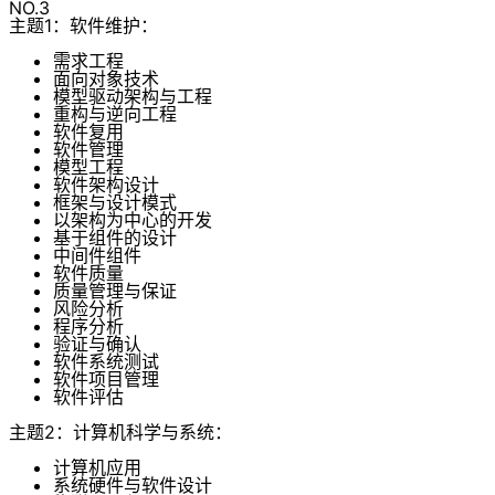
NO.3
主题1：软件维护：
需求工程
面向对象技术
模型驱动架构与工程
重构与逆向工程
软件复用
软件管理
模型工程
软件架构设计
框架与设计模式
以架构为中心的开发
基于组件的设计
中间件组件
软件质量
质量管理与保证
风险分析
程序分析
验证与确认
软件系统测试
软件项目管理
软件评估
主题2：计算机科学与系统：
计算机应用
系统硬件与软件设计