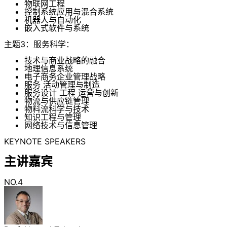
物联网工程
控制系统应用与混合系统
机器人与自动化
嵌入式软件与系统
主题3：服务科学：
技术与商业战略的融合
地理信息系统
电子商务企业管理战略
服务 活动管理与制造
服务设计 工程 运营与创新
物流与供应链管理
物料流科学与技术
知识工程与管理
网络技术与信息管理
KEYNOTE SPEAKERS
主讲嘉宾
NO.4