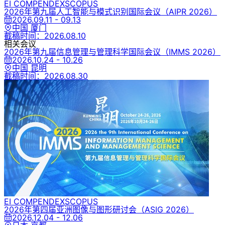
EI COMPENDEX
SCOPUS
2026年第九届人工智能与模式识别国际会议
（AIPR 2026）
2026.09.11 - 09.13
中国 厦门
截稿时间：
2026.08.10
相关会议
2026年第九届信息管理与管理科学国际会议
（IMMS 2026）
2026.10.24 - 10.26
中国 昆明
截稿时间：
2026.08.30
EI COMPENDEX
SCOPUS
2026年第四届亚洲图像与图形研讨会
（ASIG 2026）
2026.12.04 - 12.06