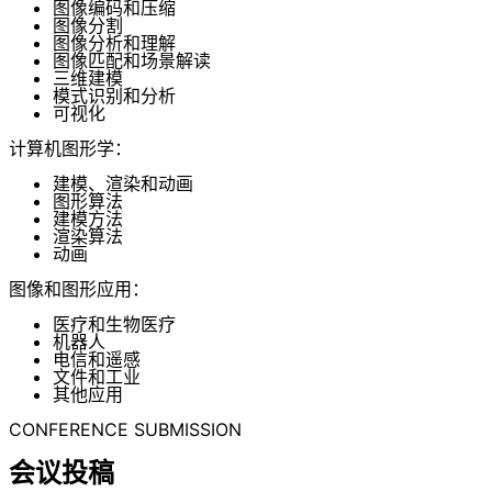
图像编码和压缩
图像分割
图像分析和理解
图像匹配和场景解读
三维建模
模式识别和分析
可视化
计算机图形学：
建模、渲染和动画
图形算法
建模方法
渲染算法
动画
图像和图形应用：
医疗和生物医疗
机器人
电信和遥感
文件和工业
其他应用
CONFERENCE SUBMISSION
会议投稿