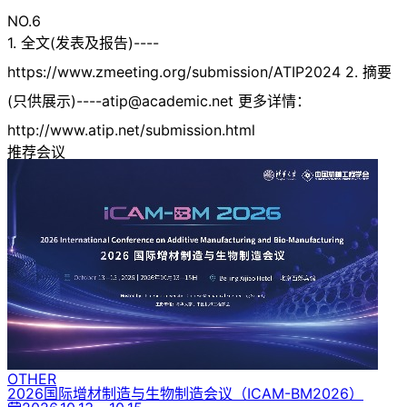
NO.6
1. 全文(发表及报告)----
https://www.zmeeting.org/submission/ATIP2024 2. 摘要
(只供展示)
----atip@academic.net
更多详情：
http://www.atip.net/submission.html
推荐会议
OTHER
2026国际增材制造与生物制造会议
（ICAM-BM2026）