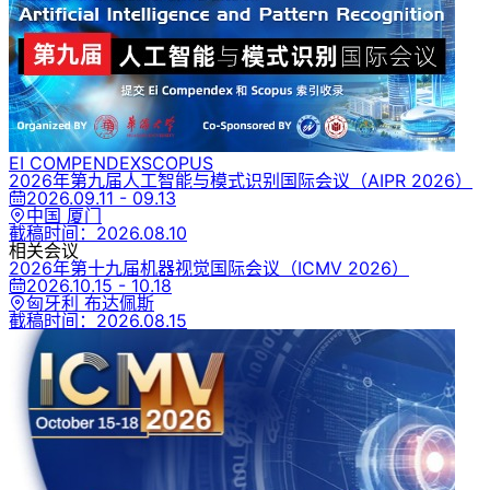
EI COMPENDEX
SCOPUS
2026年第九届人工智能与模式识别国际会议
（AIPR 2026）
2026.09.11 - 09.13
中国 厦门
截稿时间：
2026.08.10
相关会议
2026年第十九届机器视觉国际会议
（ICMV 2026）
2026.10.15 - 10.18
匈牙利 布达佩斯
截稿时间：
2026.08.15