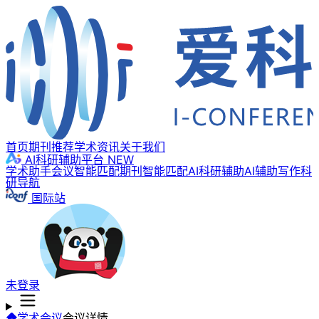
首页
期刊推荐
学术资讯
关于我们
AI科研辅助平台
NEW
学术助手
会议智能匹配
期刊智能匹配
AI科研辅助
AI辅助写作
科
研导航
国际站
未登录
学术会议
会议详情