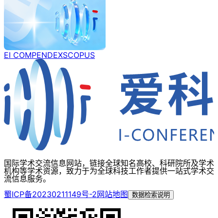
EI COMPENDEX
SCOPUS
国际学术交流信息网站，链接全球知名高校、科研院所及学术
机构等学术资源，致力于为全球科技工作者提供一站式学术交
流信息服务。
蜀ICP备20230211149号-2
网站地图
数据检索说明