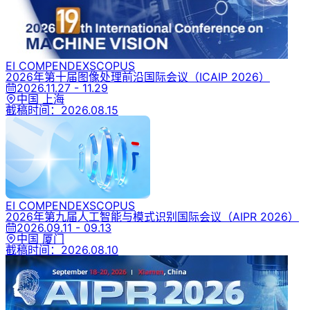
EI COMPENDEX
SCOPUS
2026年第十届图像处理前沿国际会议
（ICAIP 2026）
2026.11.27 - 11.29
中国 上海
截稿时间：
2026.08.15
EI COMPENDEX
SCOPUS
2026年第九届人工智能与模式识别国际会议
（AIPR 2026）
2026.09.11 - 09.13
中国 厦门
截稿时间：
2026.08.10