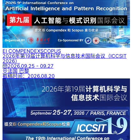
EI COMPENDEX
SCOPUS
2026年第19届计算机科学与信息技术国际会议
（ICCSIT
2026）
2026.09.25 - 09.27
法国 巴黎
截稿时间：
2026.08.20