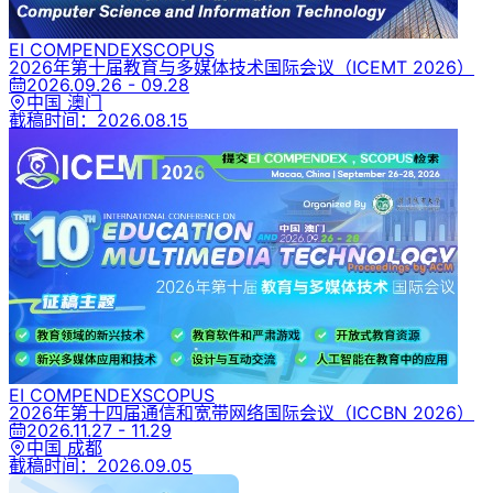
EI COMPENDEX
SCOPUS
2026年第十届教育与多媒体技术国际会议
（ICEMT 2026）
2026.09.26 - 09.28
中国 澳门
截稿时间：
2026.08.15
EI COMPENDEX
SCOPUS
2026年第十四届通信和宽带网络国际会议
（ICCBN 2026）
2026.11.27 - 11.29
中国 成都
截稿时间：
2026.09.05