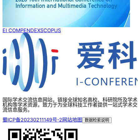
EI COMPENDEX
SCOPUS
国际学术交流信息网站，链接全球知名高校、科研院所及学术
机构等学术资源，致力于为全球科技工作者提供一站式学术交
流信息服务。
蜀ICP备20230211149号-2
网站地图
数据检索说明