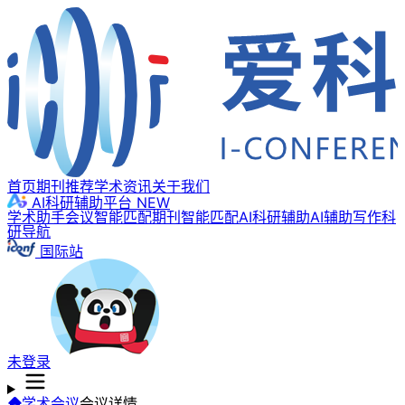
首页
期刊推荐
学术资讯
关于我们
AI科研辅助平台
NEW
学术助手
会议智能匹配
期刊智能匹配
AI科研辅助
AI辅助写作
科
研导航
国际站
未登录
学术会议
会议详情