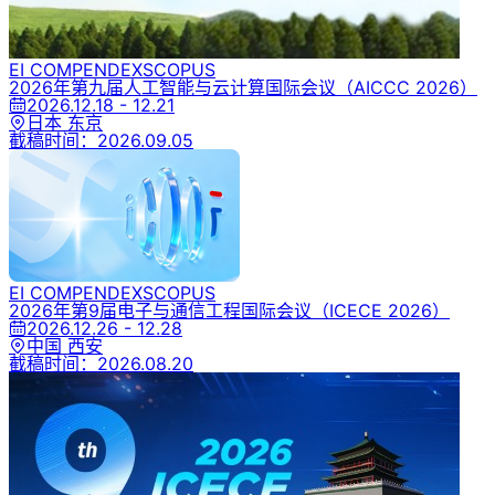
EI COMPENDEX
SCOPUS
2026年第九届人工智能与云计算国际会议
（AICCC 2026）
2026.12.18 - 12.21
日本 东京
截稿时间：
2026.09.05
EI COMPENDEX
SCOPUS
2026年第9届电子与通信工程国际会议
（ICECE 2026）
2026.12.26 - 12.28
中国 西安
截稿时间：
2026.08.20