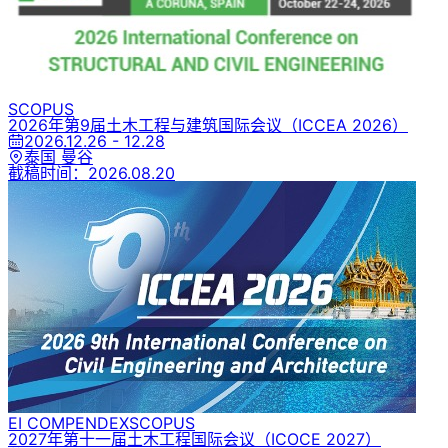
SCOPUS
2026年第9届土木工程与建筑国际会议
（ICCEA 2026）
2026.12.26 - 12.28
泰国 曼谷
截稿时间：
2026.08.20
EI COMPENDEX
SCOPUS
2027年第十一届土木工程国际会议
（ICOCE 2027）