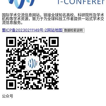
国际学术交流信息网站，链接全球知名高校、科研院所及学术
机构等学术资源，致力于为全球科技工作者提供一站式学术交
流信息服务。
蜀ICP备20230211149号-2
网站地图
数据检索说明
公众号