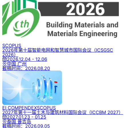
SCOPUS
2026年第十届智能电网和智慧城市国际会议
（ICSGSC
2026）
2026.12.04 - 12.06
中国 广州
截稿时间：
2026.08.20
EI COMPENDEX
SCOPUS
2027年第十一届土木与建筑材料国际会议
（ICCBM 2027）
2027.01.23 - 01.25
泰国 普吉岛
截稿时间：
2026.09.05