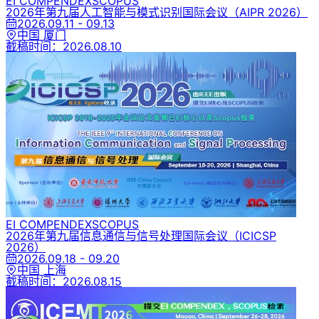
EI COMPENDEX
SCOPUS
2026年第九届人工智能与模式识别国际会议
（AIPR 2026）
2026.09.11 - 09.13
中国 厦门
截稿时间：
2026.08.10
EI COMPENDEX
SCOPUS
2026年第九届信息通信与信号处理国际会议
（ICICSP
2026）
2026.09.18 - 09.20
中国 上海
截稿时间：
2026.08.15