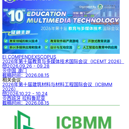
EI COMPENDEX
SCOPUS
2026年第十届教育与多媒体技术国际会议
（ICEMT 2026）
2026.09.26 - 09.28
中国 澳门
截稿时间：
2026.08.15
相关会议
2026年第十届建筑材料与材料工程国际会议
（ICBMM
2026）
2026.10.22 - 10.24
西班牙 拉科鲁尼亚
截稿时间：
2026.08.15