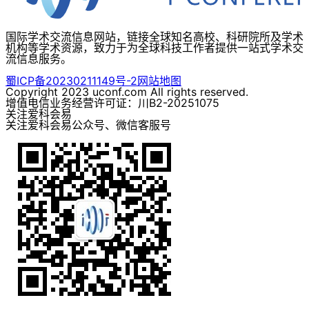
国际学术交流信息网站，链接全球知名高校、科研院所及学术
机构等学术资源，致力于为全球科技工作者提供一站式学术交
流信息服务。
蜀ICP备20230211149号-2
网站地图
Copyright 2023 uconf.com All rights reserved.
增值电信业务经营许可证：川B2-20251075
关注爱科会易
关注爱科会易公众号、微信客服号