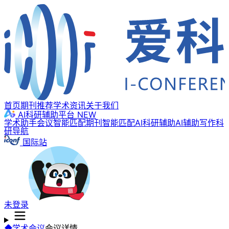
首页
期刊推荐
学术资讯
关于我们
AI科研辅助平台
NEW
学术助手
会议智能匹配
期刊智能匹配
AI科研辅助
AI辅助写作
科
研导航
国际站
未登录
学术会议
会议详情