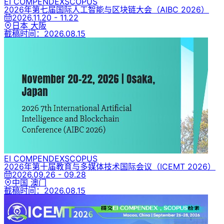
EI COMPENDEX
SCOPUS
2026年第七届国际人工智能与区块链大会
（AIBC 2026）
2026.11.20 - 11.22
日本 大阪
截稿时间：
2026.08.15
EI COMPENDEX
SCOPUS
2026年第十届教育与多媒体技术国际会议
（ICEMT 2026）
2026.09.26 - 09.28
中国 澳门
截稿时间：
2026.08.15