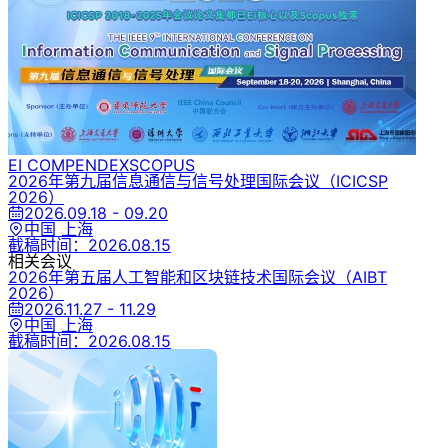
EI COMPENDEX
SCOPUS
2026年第九届信息通信与信号处理国际会议
（ICICSP
2026）
2026.09.18 - 09.20
中国 上海
截稿时间：
2026.08.15
相关会议
2026年第五届人工智能和区块链技术国际会议
（AIBT
2026）
2026.11.27 - 11.29
中国 上海
截稿时间：
2026.08.15