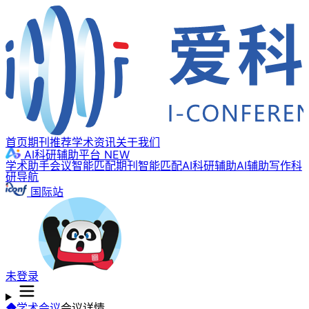
首页
期刊推荐
学术资讯
关于我们
AI科研辅助平台
NEW
学术助手
会议智能匹配
期刊智能匹配
AI科研辅助
AI辅助写作
科
研导航
国际站
未登录
学术会议
会议详情