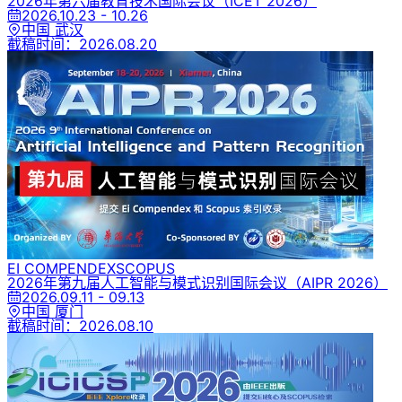
2026年第六届教育技术国际会议
（ICET 2026）
2026.10.23 - 10.26
中国 武汉
截稿时间：
2026.08.20
EI COMPENDEX
SCOPUS
2026年第九届人工智能与模式识别国际会议
（AIPR 2026）
2026.09.11 - 09.13
中国 厦门
截稿时间：
2026.08.10