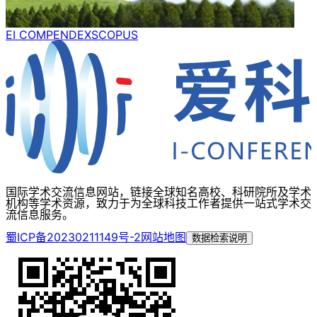
EI COMPENDEX
SCOPUS
国际学术交流信息网站，链接全球知名高校、科研院所及学术
机构等学术资源，致力于为全球科技工作者提供一站式学术交
流信息服务。
蜀ICP备20230211149号-2
网站地图
数据检索说明