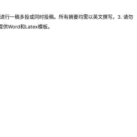
或期刊进行一稿多投或同时投稿。所有摘要均需以英文撰写。3. 请勿
提供Word和Latex模板。