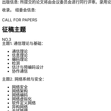
出版信息: 所提交的论文将由会议委员会进行同行评审。录用论文将收录于
收录。 组委会信息:
CALL FOR PAPERS
征稿主题
NO.3
主题1. 通信理论与基础：
通信理论
信息理论
编码理论
检测
估计与预编码设计
协作通信
主题2. 网络系统与安全：
网络安全
网络架构
网络编码
网络虚拟化
软件定义网络
异构网络
干扰管理