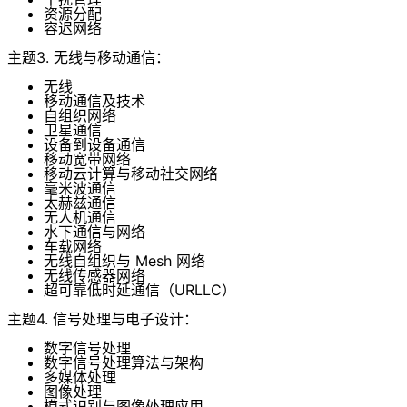
资源分配
容迟网络
主题3. 无线与移动通信：
无线
移动通信及技术
自组织网络
卫星通信
设备到设备通信
移动宽带网络
移动云计算与移动社交网络
毫米波通信
太赫兹通信
无人机通信
水下通信与网络
车载网络
无线自组织与 Mesh 网络
无线传感器网络
超可靠低时延通信（URLLC）
主题4. 信号处理与电子设计：
数字信号处理
数字信号处理算法与架构
多媒体处理
图像处理
模式识别与图像处理应用