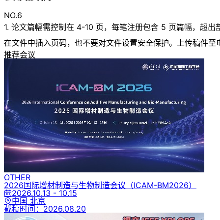
NO.6
1. 论文篇幅需控制在 4-10 页，每笔注册包含 5 页篇幅
在文件中插入页码，也不要对文件设置安全保护。上传稿件至电子投稿系统: :/
推荐会议
OTHER
2026国际增材制造与生物制造会议
（ICAM-BM2026）
2026.10.13 - 10.15
中国 北京
截稿时间：
2026.08.20