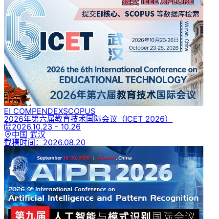
EI COMPENDEX
SCOPUS
2026年第六届教育技术国际会议
（ICET 2026）
2026.10.23 - 10.26
中国 武汉
截稿时间：
2026.08.20