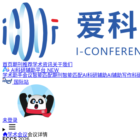
首页
期刊推荐
学术资讯
关于我们
AI科研辅助平台
NEW
学术助手
会议智能匹配
期刊智能匹配
AI科研辅助
AI辅助写作
科
国际站
未登录
学术会议
会议详情
ECCS
2026