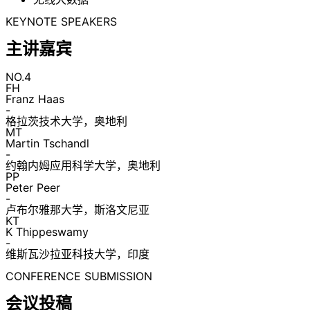
KEYNOTE SPEAKERS
主讲嘉宾
NO.4
FH
Franz Haas
-
格拉茨技术大学，奥地利
MT
Martin Tschandl
-
约翰内姆应用科学大学，奥地利
PP
Peter Peer
-
卢布尔雅那大学，斯洛文尼亚
KT
K Thippeswamy
-
维斯瓦沙拉亚科技大学，印度
CONFERENCE SUBMISSION
会议投稿