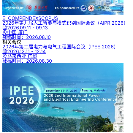
EI COMPENDEX
SCOPUS
2026年第九届人工智能与模式识别国际会议
（AIPR 2026）
2026.09.11 - 09.13
中国 厦门
截稿时间：
2026.08.10
相关会议
2026年第二届电力与电气工程国际会议
（IPEE 2026）
2026.12.11 - 12.14
马来西亚 槟城
截稿时间：
2026.08.30