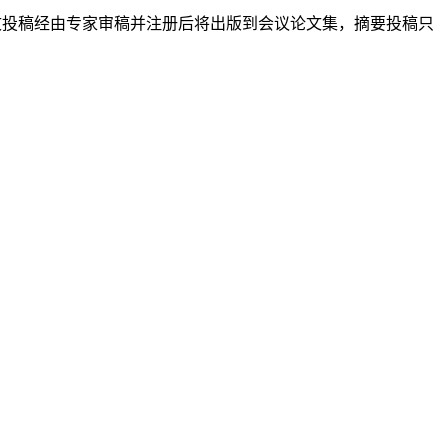
再提交稿件。全文投稿经由专家审稿并注册后将出版到会议论文集，摘要投稿只