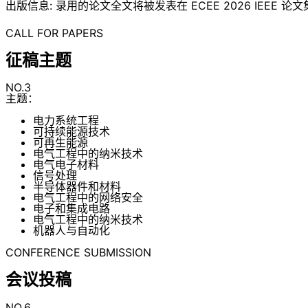
出版信息: 录用的论文全文将被发表在 ECEE 2026 IEEE 论文集中
CALL FOR PAPERS
征稿主题
NO.3
主题：
电力系统工程
可持续能源技术
可再生能源
电气工程中的纳米技术
电气电子材料
信号处理
半导体器件和材料
电气工程中的网络安全
电子和集成电路
电气工程中的纳米技术
机器人与自动化
CONFERENCE SUBMISSION
会议投稿
NO.6