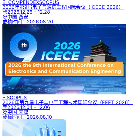
EI COMPENDEX
SCOPUS
2026年第9届电子与通信工程国际会议
（ICECE 2026）
2026.12.26 - 12.28
中国 西安
截稿时间：
2026.08.20
EI
SCOPUS
2026年第九届电子与电气工程技术国际会议
（EEET 2026）
2026.12.04 - 12.06
中国 天津
截稿时间：
2026.08.10