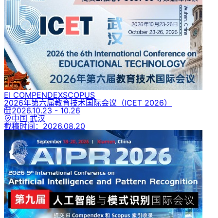
EI COMPENDEX
SCOPUS
2026年第六届教育技术国际会议
（ICET 2026）
2026.10.23 - 10.26
中国 武汉
截稿时间：
2026.08.20