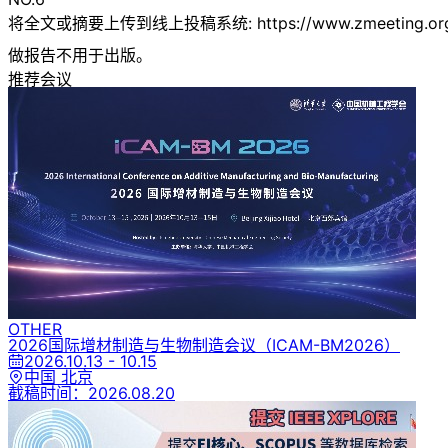
将全文或摘要上传到线上投稿系统: https://www.zmeet
做报告不用于出版。
推荐会议
OTHER
2026国际增材制造与生物制造会议
（ICAM-BM2026）
2026.10.13 - 10.15
中国 北京
截稿时间：
2026.08.20