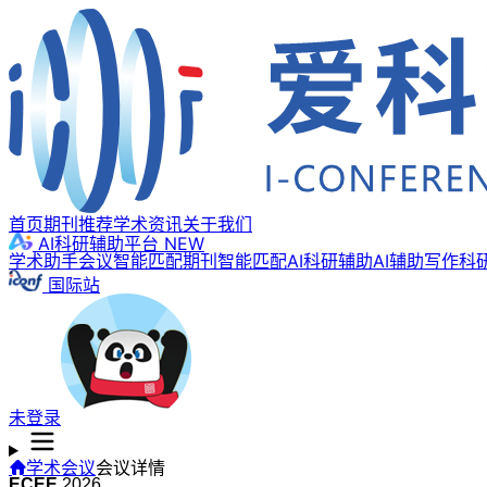
首页
期刊推荐
学术资讯
关于我们
AI科研辅助平台
NEW
学术助手
会议智能匹配
期刊智能匹配
AI科研辅助
AI辅助写作
科
国际站
未登录
学术会议
会议详情
ECEE
2026