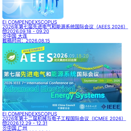
EI COMPENDEX
SCOPUS
2026年第七届先进电气和能源系统国际会议
（AEES 2026）
2026.09.18 - 09.20
中国 大连
截稿时间：
2026.08.15
EI COMPENDEX
SCOPUS
2026年第十二届机械与电子工程国际会议
（ICMEE 2026）
2026.12.29 - 12.31
中国 广州