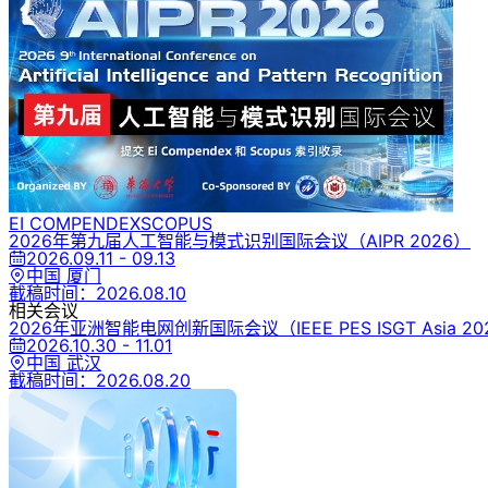
EI COMPENDEX
SCOPUS
2026年第九届人工智能与模式识别国际会议
（AIPR 2026）
2026.09.11 - 09.13
中国 厦门
截稿时间：
2026.08.10
相关会议
2026年亚洲智能电网创新国际会议
（IEEE PES ISGT Asia 2
2026.10.30 - 11.01
中国 武汉
截稿时间：
2026.08.20