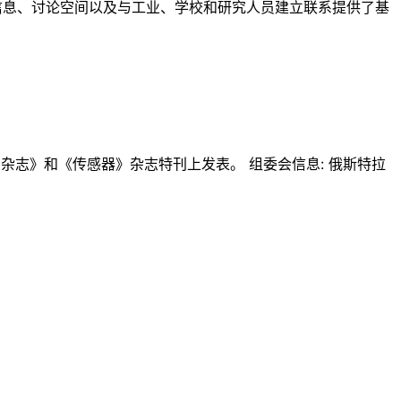
的信息、讨论空间以及与工业、学校和研究人员建立联系提供了基
测杂志》和《传感器》杂志特刊上发表。 组委会信息: 俄斯特拉