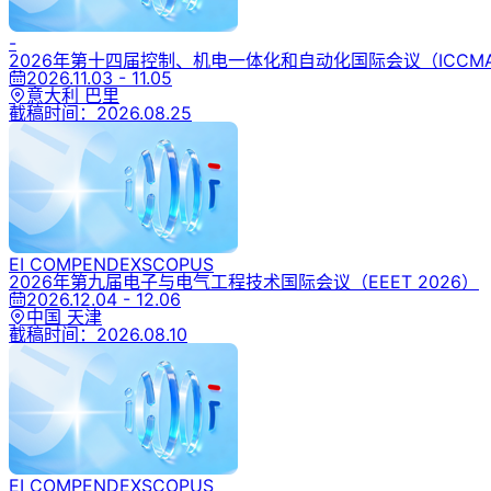
-
2026年第十四届控制、机电一体化和自动化国际会议
（ICCM
2026.11.03 - 11.05
意大利 巴里
截稿时间：
2026.08.25
EI COMPENDEX
SCOPUS
2026年第九届电子与电气工程技术国际会议
（EEET 2026）
2026.12.04 - 12.06
中国 天津
截稿时间：
2026.08.10
EI COMPENDEX
SCOPUS