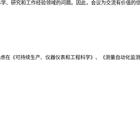
程在科学、研究和工作经验领域的问题。因此，会议为交流有价值
本将考虑在《可持续生产、仪器仪表和工程科学》、《测量自动化监