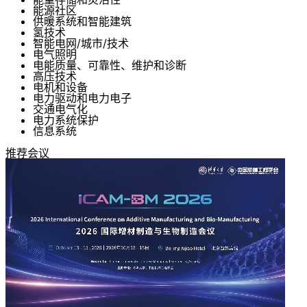
能源社区
供暖系统和智能建筑
氢技术
智能电网/城市/技术
电气照明
电能质量、可靠性、维护和诊断
高压技术
电机和设备
电力驱动和电力电子
交通电气化
电力系统保护
信息系统
推荐会议