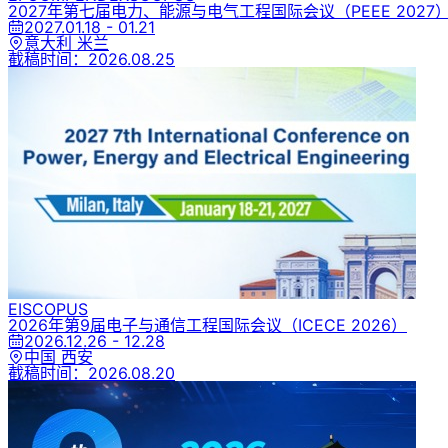
2027年第七届电力、能源与电气工程国际会议
（PEEE 2027
2027.01.18 - 01.21
意大利 米兰
截稿时间：
2026.08.25
EI
SCOPUS
2026年第9届电子与通信工程国际会议
（ICECE 2026）
2026.12.26 - 12.28
中国 西安
截稿时间：
2026.08.20