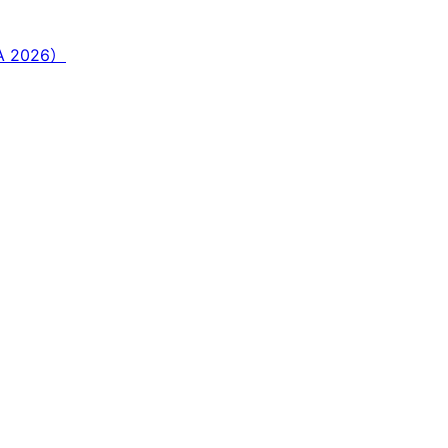
A 2026）