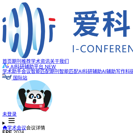
首页
期刊推荐
学术资讯
关于我们
AI科研辅助平台
NEW
学术助手
会议智能匹配
期刊智能匹配
AI科研辅助
AI辅助写作
科
国际站
未登录
学术会议
会议详情
EPE
2024