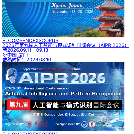
EI COMPENDEX
SCOPUS
2026年第九届人工智能与模式识别国际会议
（AIPR 2026）
2026.09.11 - 09.13
中国 厦门
截稿时间：
2026.08.10