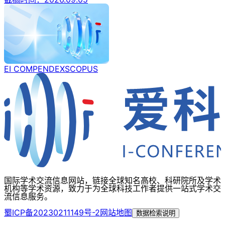
EI COMPENDEX
SCOPUS
国际学术交流信息网站，链接全球知名高校、科研院所及学术
机构等学术资源，致力于为全球科技工作者提供一站式学术交
流信息服务。
蜀ICP备20230211149号-2
网站地图
数据检索说明