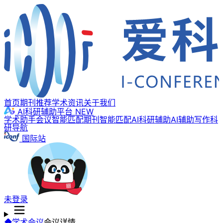
首页
期刊推荐
学术资讯
关于我们
AI科研辅助平台
NEW
学术助手
会议智能匹配
期刊智能匹配
AI科研辅助
AI辅助写作
科
研导航
国际站
未登录
学术会议
会议详情