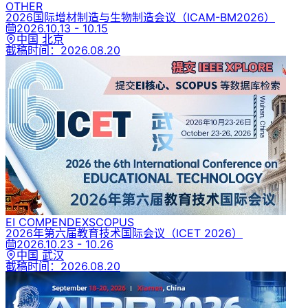
OTHER
2026国际增材制造与生物制造会议
（ICAM-BM2026）
2026.10.13 - 10.15
中国 北京
截稿时间：
2026.08.20
EI COMPENDEX
SCOPUS
2026年第六届教育技术国际会议
（ICET 2026）
2026.10.23 - 10.26
中国 武汉
截稿时间：
2026.08.20