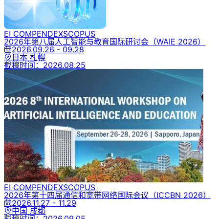
EI COMPENDEX
SCOPUS
2026年第八届人工智能与教育国际研讨会
（WAIE 2026）
2026.09.26 - 09.28
日本 札幌
截稿时间：
2026.08.25
EI COMPENDEX
SCOPUS
2026年第十四届通信和宽带网络国际会议
（ICCBN 2026）
2026.11.27 - 11.29
中国 成都
截稿时间：
2026.09.05