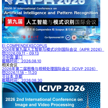
EI COMPENDEX
SCOPUS
2026年第九届人工智能与模式识别国际会议
（AIPR 2026）
2026.09.11 - 09.13
中国 厦门
截稿时间：
2026.08.10
相关会议
2026年第二届图像与视频处理国际会议
（ICIVP 2026）
2026.11.18 - 11.20
日本 京都
截稿时间：
2026.08.30