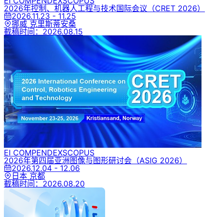
EI COMPENDEX
SCOPUS
2026年控制、机器人工程与技术国际会议
（CRET 2026）
2026.11.23 - 11.25
挪威 克里斯蒂安桑
截稿时间：
2026.08.15
EI COMPENDEX
SCOPUS
2026年第四届亚洲图像与图形研讨会
（ASIG 2026）
2026.12.04 - 12.06
日本 京都
截稿时间：
2026.08.20