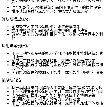
性
混合机器学习-模糊系统：面向不确定性下的稳健决策
模糊认知映射与深度学习：模拟类人决策过程
算法与模型优化：
无监督学习中的模糊聚类：改进群体决策
模糊神经网络：面向动态环境中的自适应决策
融合机器学习的模糊多目标优化：权衡决策空间中的利
弊
应用与案例研究：
用于自动驾驶车辆的机器学习增强型模糊控制系统：实
时决策
医疗人工智能中的模糊逻辑：支持诊断与治疗决策
基于模糊机器学习模型的金融决策：风险评估与投资组
合优化
面向能源管理的模糊人工智能：优化智能电网中的决策
挑战与前沿：
基于模糊系统的可解释人工智能：解决“黑箱”决策问题
用于伦理决策的模糊机器学习：减轻自主系统中的偏见
人在回路的模糊人工智能：复杂系统中的协同决策
模糊强化学习：机器人领域的自适应决策
用于气候建模的模糊机器学习：支持不确定性下的政策
决策