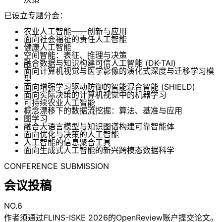
已设立专题分会：
农业人工智能——创新与应用
面向社会福祉的责任人工智能
健康人工智能
空间智能：表征、推理与决策
融合数据与知识构建可信人工智能 (DK-TAI)
面向计算机视觉与医学影像的演化式深度与迁移学习模
型
面向增强学习驱动防御的智能混合智能 (SHIELD)
面向实际决策的计算机视觉中的机器学习
可持续农业人工智能
概念漂移下的数据流挖掘：算法、基准与应用
图学习
融合大语言模型与知识图谱构建可靠智能体
面向优化与决策的人工智能
人工智能的信息聚合工具
面向生成式人工智能的新兴跨模态数据科学
CONFERENCE SUBMISSION
会议投稿
NO.6
作者须通过FLINS-ISKE 2026的OpenReview账户提交论文。