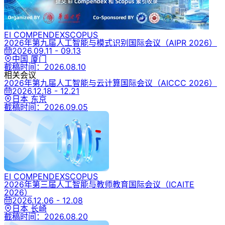
EI COMPENDEX
SCOPUS
2026年第九届人工智能与模式识别国际会议
（AIPR 2026）
2026.09.11 - 09.13
中国 厦门
截稿时间：
2026.08.10
相关会议
2026年第九届人工智能与云计算国际会议
（AICCC 2026）
2026.12.18 - 12.21
日本 东京
截稿时间：
2026.09.05
EI COMPENDEX
SCOPUS
2026年第三届人工智能与教师教育国际会议
（ICAITE
2026）
2026.12.06 - 12.08
日本 长崎
截稿时间：
2026.08.20