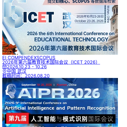
EI COMPENDEX
SCOPUS
2026年第六届教育技术国际会议
（ICET 2026）
2026.10.23 - 10.26
中国 武汉
截稿时间：
2026.08.20