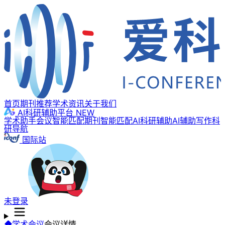
首页
期刊推荐
学术资讯
关于我们
AI科研辅助平台
NEW
学术助手
会议智能匹配
期刊智能匹配
AI科研辅助
AI辅助写作
科
研导航
国际站
未登录
学术会议
会议详情