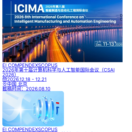
EI COMPENDEX
SCOPUS
2026年第十届计算机科学与人工智能国际会议
（CSAI
2026）
2026.12.18 - 12.21
中国 北京
截稿时间：
2026.08.10
EI COMPENDEX
SCOPUS