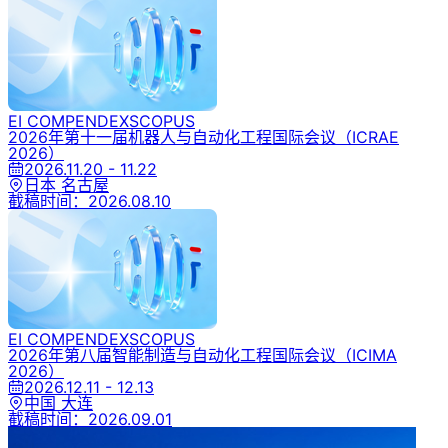
EI COMPENDEX
SCOPUS
2026年第十一届机器人与自动化工程国际会议
（ICRAE
2026）
2026.11.20 - 11.22
日本 名古屋
截稿时间：
2026.08.10
EI COMPENDEX
SCOPUS
2026年第八届智能制造与自动化工程国际会议
（ICIMA
2026）
2026.12.11 - 12.13
中国 大连
截稿时间：
2026.09.01