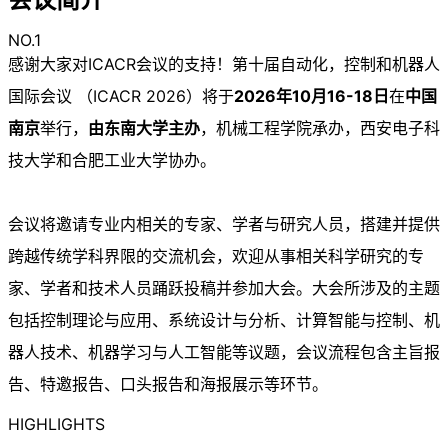
NO.1
感谢大家对ICACR会议的支持！第十届自动化，控制和机器人
国际会议 （ICACR 2026）将于
2026年10月16-18日
在
中国
南京
举行，
由东南大学主办
，机械工程学院承办，西安电子科
技大学和合肥工业大学协办。
会议将邀请专业内相关的专家、学者与研究人员，搭建并提供
跨越传统学科界限的交流机会，欢迎从事相关科学研究的专
家、学者和技术人员踊跃投稿并参加大会。大会所涉及的主题
包括控制理论与应用、系统设计与分析、计算智能与控制、机
器人技术、机器学习与人工智能等议题，会议流程包含主旨报
告、特邀报告、口头报告和海报展示等环节。
HIGHLIGHTS