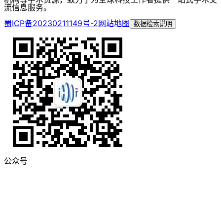
流信息服务。
蜀ICP备20230211149号-2
网站地图
数据检索说明
公众号