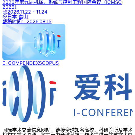
2026年第九届机械、系统与控制工程国际会议
（ICMSC
2026）
2026.11.22 - 11.24
日本 富山
截稿时间：
2026.08.15
EI COMPENDEX
SCOPUS
国际学术交流信息网站，链接全球知名高校、科研院所及学术
机构等学术资源，致力于为全球科技工作者提供一站式学术交