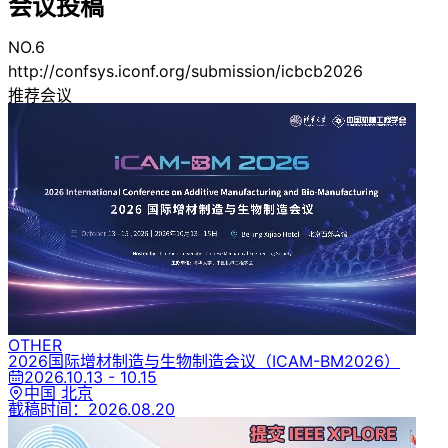
会议投稿
NO.6
http://confsys.iconf.org/submission/icbcb2026
推荐会议
OTHER
2026国际增材制造与生物制造会议
（ICAM-BM2026）
2026.10.13 - 10.15
中国 北京
截稿时间：
2026.08.20