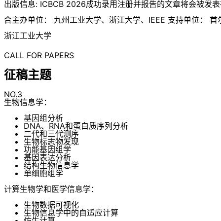
出版信息: ICBCB 2026成功录用注册并报告的文章将会被发表在ICB
合主办单位： 九州工业大学、浙江大学、IEEE 支持单位
浙江工业大学
CALL FOR PAPERS
征稿主题
NO.3
生物信息学：
基因组分析
DNA、RNA和蛋白质序列分析
二代和三代测序
生物标志物发现
功能基因组学
基因表达分析
结构生物信息学
单细胞组学
计算生物学和医学信息学：
生物数据可视化
生物信息学中的自适应计算
仿生计算