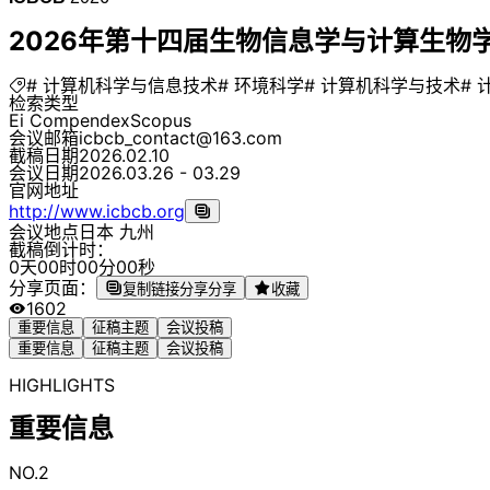
2026年第十四届生物信息学与计算生物学国
# 计算机科学与信息技术
# 环境科学
# 计算机科学与技术
# 
检索类型
Ei Compendex
Scopus
会议邮箱
icbcb_contact@163.com
截稿日期
2026.02.10
会议日期
2026.03.26 - 03.29
官网地址
http://www.icbcb.org
会议地点
日本 九州
截稿倒计时：
0
天
0
0
时
0
0
分
0
0
秒
分享页面：
复制链接分享
分享
收藏
1602
重要信息
征稿主题
会议投稿
重要信息
征稿主题
会议投稿
HIGHLIGHTS
重要信息
NO.2