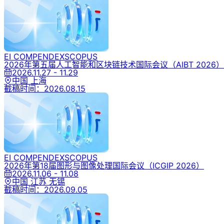
EI COMPENDEX
SCOPUS
2026年第五届人工智能和区块链技术国际会议
（AIBT 2026）
2026.11.27 - 11.29
中国 上海
截稿时间：
2026.08.15
EI COMPENDEX
SCOPUS
2026年第18届图形与图像处理国际会议
（ICGIP 2026）
2026.11.06 - 11.08
中国 江苏 无锡
截稿时间：
2026.09.05