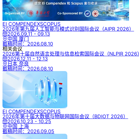
EI COMPENDEX
SCOPUS
2026年第九届人工智能与模式识别国际会议
（AIPR 2026）
2026.09.11 - 09.13
中国 厦门
截稿时间：
2026.08.10
相关会议
2026第十届自然语言处理与信息检索国际会议
（NLPIR 2026
2026.12.11 - 12.13
日本 奈良
截稿时间：
2026.08.10
EI COMPENDEX
SCOPUS
2026年第十届大数据与物联网国际会议
（BDIOT 2026）
2026.10.23 - 10.25
中国 上海
截稿时间：
2026.09.05