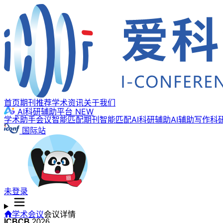
首页
期刊推荐
学术资讯
关于我们
AI科研辅助平台
NEW
学术助手
会议智能匹配
期刊智能匹配
AI科研辅助
AI辅助写作
科
国际站
未登录
学术会议
会议详情
ICBCB
2026