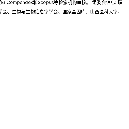
Ei Compendex和Scopus等检索机构审核。 组委会信息: 联
学学会、生物与生物信息学学会、国家基因库、山西医科大学、