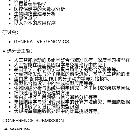
计算系统生物学
医疗保健中的大数据分析
生物网络重建与分析
健康信息学
以人为本的应用程序
研讨会：
GENERATIVE GENOMICS
可选分会主题：
人工智能驱动的多组学整合与精准医疗：深度学习模型在
人工智能在癌症基因组学与免疫治疗中的应用
基因组学、转录组学与蛋白质组学的整合分析等等。
计算药物发现与分子模拟的前沿进展：基于人工智能的虚
蛋白质-配体相互作用的分子动力学与对接模拟
新型化合物设计中的生成模型应用等等。
生物网络分析与系统生物学研究：基于网络的疾病基因优
细胞过程的系统级建模方法
蛋白质相互作用网络与信号通路分析等等。
单细胞组学与空间转录组学的计算方法研究：单细胞数据
利用深度学习进行细胞类型识别
大规模单细胞数据处理中的计算挑战等等。
CONFERENCE SUBMISSION