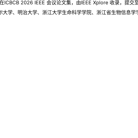
CB 2026 IEEE 会议论文集，由IEEE Xplore 收录，提交至
： 首尔大学、明治大学、浙江大学生命科学学院、浙江省生物信息