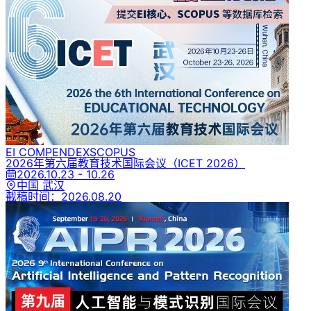
EI COMPENDEX
SCOPUS
2026年第六届教育技术国际会议
（ICET 2026）
2026.10.23 - 10.26
中国 武汉
截稿时间：
2026.08.20