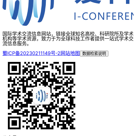
国际学术交流信息网站，链接全球知名高校、科研院所及学术
机构等学术资源，致力于为全球科技工作者提供一站式学术交
流信息服务。
蜀ICP备20230211149号-2
网站地图
数据检索说明