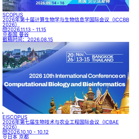
SCOPUS
2026年第十届计算生物学与生物信息学国际会议
（ICCBB
2026）
2026.11.13 - 11.15
泰国 曼谷
截稿时间：
2026.08.15
EI
SCOPUS
2026年第七届生物技术与农业工程国际会议
（ICBAE
2026）
2026.10.10 - 10.12
日本 京都