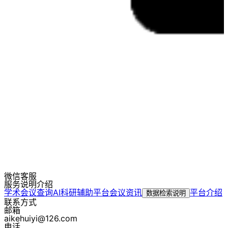
微信客服
服务说明介绍
学术会议查询
AI科研辅助平台
会议资讯
平台介绍
数据检索说明
联系方式
邮箱
aikehuiyi@126.com
电话