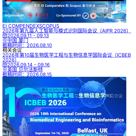
EI COMPENDEX
SCOPUS
2026年第九届人工智能与模式识别国际会议
（AIPR 2026）
2026.09.11 - 09.13
中国 厦门
截稿时间：
2026.08.10
相关会议
2026年第10届生物医学工程与生物信息学国际会议
（ICBEB
2026）
2026.09.14 - 09.16
英国 贝尔法斯特
截稿时间：
2026.08.15