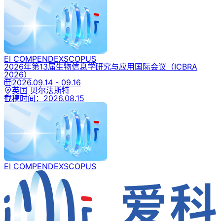
EI COMPENDEX
SCOPUS
2026年第13届生物信息学研究与应用国际会议
（ICBRA
2026）
2026.09.14 - 09.16
英国 贝尔法斯特
截稿时间：
2026.08.15
EI COMPENDEX
SCOPUS