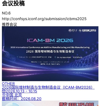
会议投稿
NO.6
http://confsys.iconf.org/submission/icbms2025
推荐会议
OTHER
2026国际增材制造与生物制造会议
（ICAM-BM2026）
2026.10.13 - 10.15
中国 北京
截稿时间：
2026.08.20