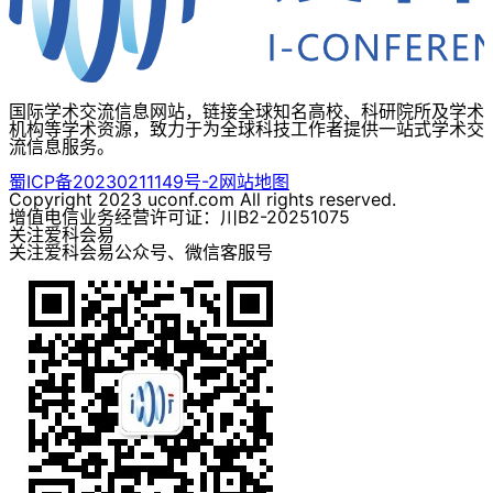
国际学术交流信息网站，链接全球知名高校、科研院所及学术
机构等学术资源，致力于为全球科技工作者提供一站式学术交
流信息服务。
蜀ICP备20230211149号-2
网站地图
Copyright 2023 uconf.com All rights reserved.
增值电信业务经营许可证：川B2-20251075
关注爱科会易
关注爱科会易公众号、微信客服号