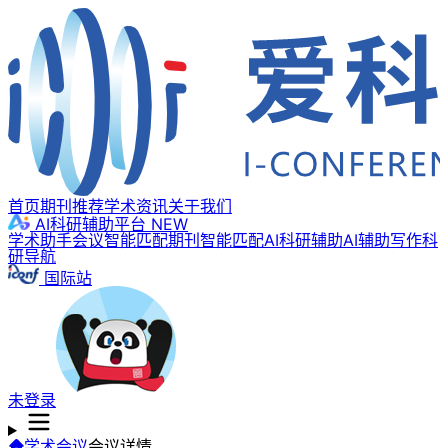
首页
期刊推荐
学术资讯
关于我们
AI科研辅助平台
NEW
学术助手
会议智能匹配
期刊智能匹配
AI科研辅助
AI辅助写作
科
研导航
国际站
未登录
学术会议
会议详情