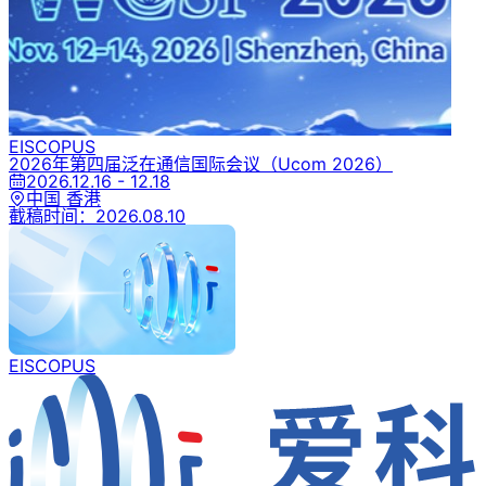
EI
SCOPUS
2026年第四届泛在通信国际会议
（Ucom 2026）
2026.12.16 - 12.18
中国 香港
截稿时间：
2026.08.10
EI
SCOPUS