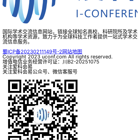
国际学术交流信息网站，链接全球知名高校、科研院所及学术
机构等学术资源，致力于为全球科技工作者提供一站式学术交
流信息服务。
蜀ICP备20230211149号-2
网站地图
Copyright 2023 uconf.com All rights reserved.
增值电信业务经营许可证：川B2-20251075
关注爱科会易
关注爱科会易公众号、微信客服号