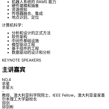
机器人系统的 RAMS 能力
硬件建模和抽象
资源感知
传感器融合、集成
地点识别、定位
计算机科学：
分析和设计的正式方法
软件架构
中间件基础设施
模型驱动工程
基于组件的工程
数据驱动的设计和分析
KEYNOTE SPEAKERS
主讲嘉宾
NO.4
余星
余星火
-
教授，澳大利亚科学院院士、IEEE Fellow，澳大利亚皇家墨
尔本理工大学副校长
邱剑
邱剑彬