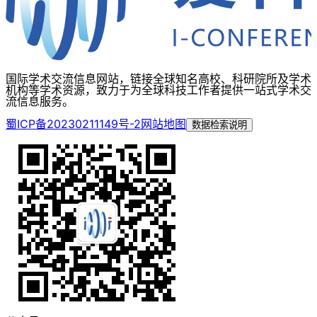
国际学术交流信息网站，链接全球知名高校、科研院所及学术
机构等学术资源，致力于为全球科技工作者提供一站式学术交
流信息服务。
蜀ICP备20230211149号-2
网站地图
数据检索说明