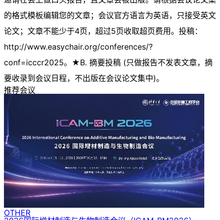
的格式模板编辑您的文章；会议官方语言为英语，只接受英文
论文；文章不能少于4页，超过5页收取超页费用。投稿：
http://www.easychair.org/conferences/?
conf=icccr2025。★B. 摘要投稿 (只做报告不发表文章，摘
要收录到会议日程，不出版在会议论文集中)。
推荐会议
OTHER