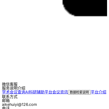
微信客服
服务说明介绍
学术会议查询
AI科研辅助平台
会议资讯
平台介绍
数据检索说明
联系方式
邮箱
aikehuiyi@126.com
电话