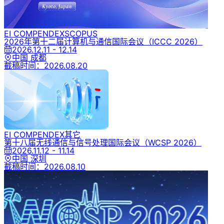
EI COMPENDEX
SCOPUS
2026年第十二届计算机与通信国际会议
（ICCC 2026）
2026.12.11 - 12.14
中国 成都
截稿时间：
2026.08.20
EI COMPENDEX
其它
第十八届无线通信与信号处理国际会议
（WCSP 2026）
2026.11.12 - 11.14
中国 深圳
截稿时间：
2026.08.10