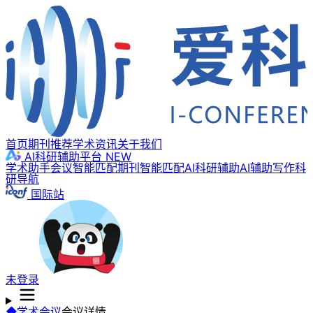
首页
期刊推荐
学术资讯
关于我们
AI科研辅助平台
NEW
学术助手
会议智能匹配
期刊智能匹配
AI科研辅助
AI辅助写作
科
研导航
国际站
未登录
学术会议
会议详情