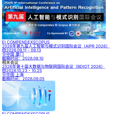
EI COMPENDEX
SCOPUS
2026年第九届人工智能与模式识别国际会议
（AIPR 2026）
2026.09.11 - 09.13
中国 厦门
截稿时间：
2026.08.10
相关会议
2026年第十届大数据与物联网国际会议
（BDIOT 2026）
2026.10.23 - 10.25
中国 上海
截稿时间：
2026.09.05
EI COMPENDEX
SCOPUS