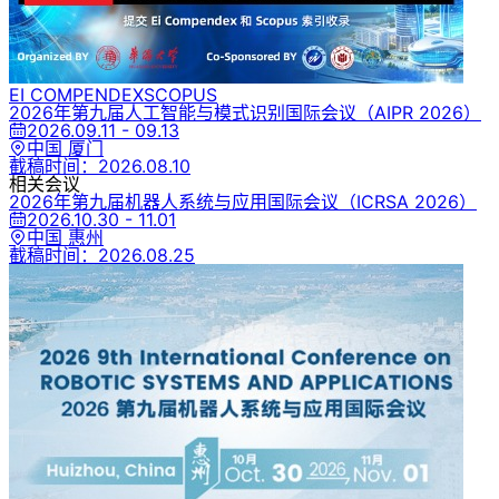
EI COMPENDEX
SCOPUS
2026年第九届人工智能与模式识别国际会议
（AIPR 2026）
2026.09.11 - 09.13
中国 厦门
截稿时间：
2026.08.10
相关会议
2026年第九届机器人系统与应用国际会议
（ICRSA 2026）
2026.10.30 - 11.01
中国 惠州
截稿时间：
2026.08.25