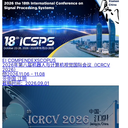
EI COMPENDEX
SCOPUS
2026年第八届机器人与计算机视觉国际会议
（ICRCV
2026）
2026.11.06 - 11.08
中国 江阴
截稿时间：
2026.09.01