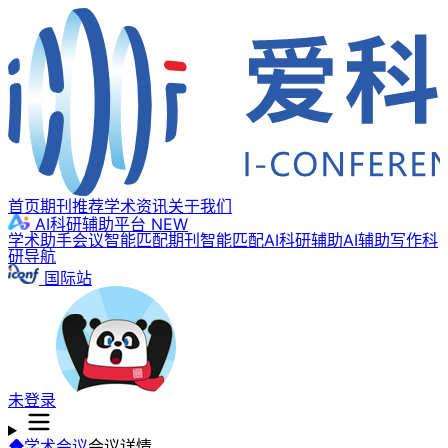
首页
期刊推荐
学术资讯
关于我们
AI科研辅助平台
NEW
学术助手
会议智能匹配
期刊智能匹配
AI科研辅助
AI辅助写作
科
研导航
国际站
未登录
学术会议
会议详情