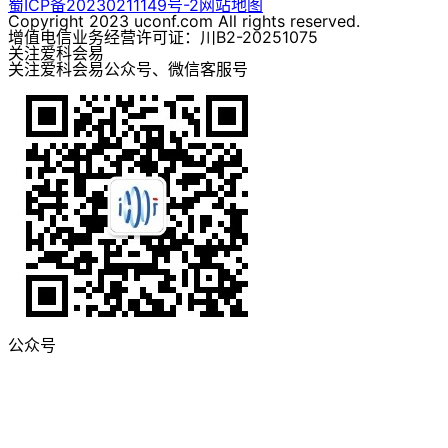
蜀ICP备20230211149号-2
网站地图
Copyright 2023 uconf.com All rights reserved.
增值电信业务经营许可证：川B2-20251075
关注爱科会易
关注爱科会易公众号、微信客服号
公众号