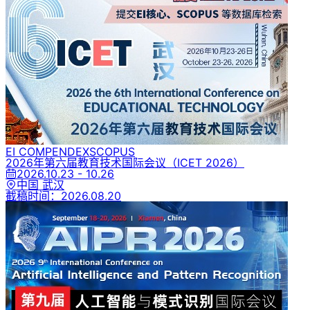
EI COMPENDEX
SCOPUS
2026年第六届教育技术国际会议
（ICET 2026）
2026.10.23 - 10.26
中国 武汉
截稿时间：
2026.08.20