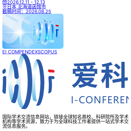
2026.12.11 - 12.13
日本 北海道函馆市
截稿时间：
2026.08.25
EI COMPENDEX
SCOPUS
国际学术交流信息网站，链接全球知名高校、科研院所及学术
机构等学术资源，致力于为全球科技工作者提供一站式学术交
流信息服务。