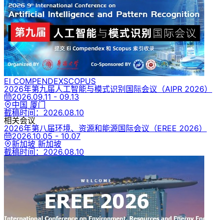
EI COMPENDEX
SCOPUS
2026年第九届人工智能与模式识别国际会议
（AIPR 2026）
2026.09.11 - 09.13
中国 厦门
截稿时间：
2026.08.10
相关会议
2026年第八届环境、资源和能源国际会议
（EREE 2026）
2026.10.05 - 10.07
新加坡 新加坡
截稿时间：
2026.08.10