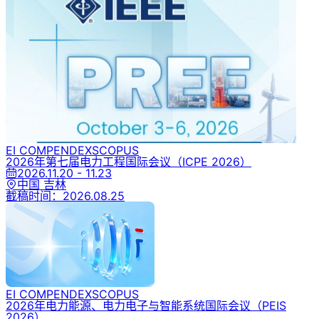
EI COMPENDEX
SCOPUS
2026年第七届电力工程国际会议
（ICPE 2026）
2026.11.20 - 11.23
中国 吉林
截稿时间：
2026.08.25
EI COMPENDEX
SCOPUS
2026年电力能源、电力电子与智能系统国际会议
（PEIS
2026）