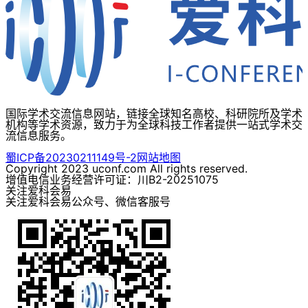
国际学术交流信息网站，链接全球知名高校、科研院所及学术
机构等学术资源，致力于为全球科技工作者提供一站式学术交
流信息服务。
蜀ICP备20230211149号-2
网站地图
Copyright 2023 uconf.com All rights reserved.
增值电信业务经营许可证：川B2-20251075
关注爱科会易
关注爱科会易公众号、微信客服号