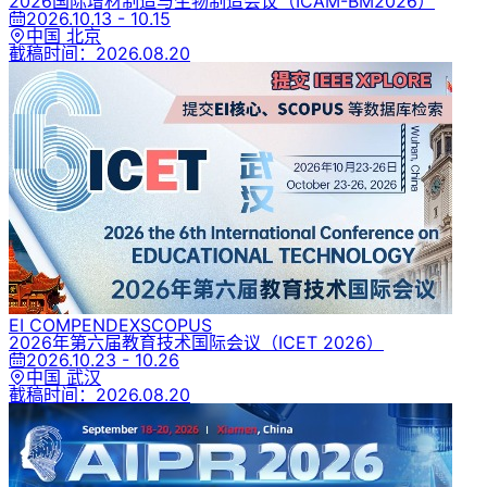
2026国际增材制造与生物制造会议
（ICAM-BM2026）
2026.10.13 - 10.15
中国 北京
截稿时间：
2026.08.20
EI COMPENDEX
SCOPUS
2026年第六届教育技术国际会议
（ICET 2026）
2026.10.23 - 10.26
中国 武汉
截稿时间：
2026.08.20