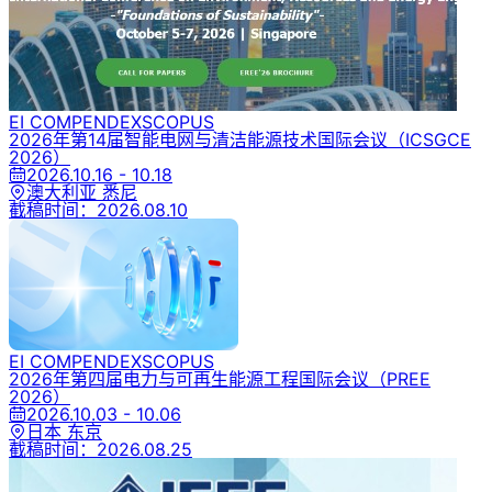
EI COMPENDEX
SCOPUS
2026年第14届智能电网与清洁能源技术国际会议
（ICSGCE
2026）
2026.10.16 - 10.18
澳大利亚 悉尼
截稿时间：
2026.08.10
EI COMPENDEX
SCOPUS
2026年第四届电力与可再生能源工程国际会议
（PREE
2026）
2026.10.03 - 10.06
日本 东京
截稿时间：
2026.08.25