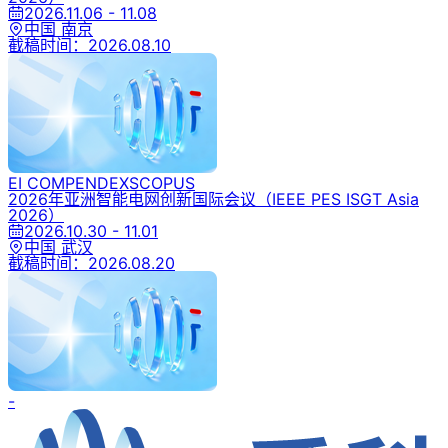
2026.11.06 - 11.08
中国 南京
截稿时间：
2026.08.10
EI COMPENDEX
SCOPUS
2026年亚洲智能电网创新国际会议
（IEEE PES ISGT Asia
2026）
2026.10.30 - 11.01
中国 武汉
截稿时间：
2026.08.20
-