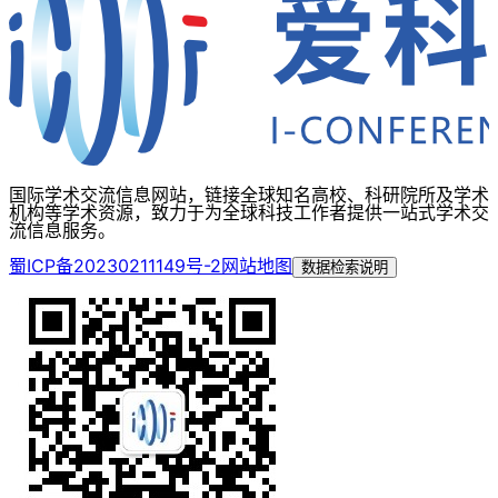
国际学术交流信息网站，链接全球知名高校、科研院所及学术
机构等学术资源，致力于为全球科技工作者提供一站式学术交
流信息服务。
蜀ICP备20230211149号-2
网站地图
数据检索说明