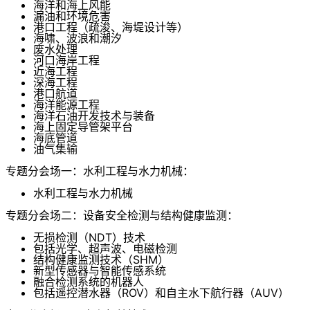
海洋和海上风能
漏油和环境危害
港口工程（疏浚、海堤设计等）
海啸、波浪和潮汐
废水处理
河口海岸工程
近海工程
深海工程
港口航道
海洋能源工程
海洋石油开发技术与装备
海上固定导管架平台
海底管道
油气集输
专题分会场一：水利工程与水力机械：
水利工程与水力机械
专题分会场二：设备安全检测与结构健康监测：
无损检测（NDT）技术
包括光学、超声波、电磁检测
结构健康监测技术（SHM）
新型传感器与智能传感系统
融合检测系统的机器人
包括遥控潜水器（ROV）和自主水下航行器（AUV）