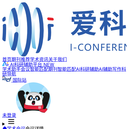
首页
期刊推荐
学术资讯
关于我们
AI科研辅助平台
NEW
学术助手
会议智能匹配
期刊智能匹配
AI科研辅助
AI辅助写作
科
研导航
国际站
未登录
学术会议
会议详情