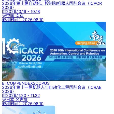
2026年第十届自动化，控制和机器人国际会议
（ICACR
2026）
2026.10.16 - 10.18
中国 南京
截稿时间：
2026.08.10
EI COMPENDEX
SCOPUS
2026年第十一届机器人与自动化工程国际会议
（ICRAE
2026）
2026.11.20 - 11.22
日本 名古屋
截稿时间：
2026.08.10