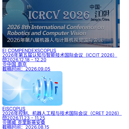
EI COMPENDEX
SCOPUS
2026年第五届认知与智能技术国际会议
（ICCIT 2026）
2026.12.18 - 12.20
中国 南京
截稿时间：
2026.09.05
EI
SCOPUS
2026年控制、机器人工程与技术国际会议
（CRET 2026）
2026.11.23 - 11.25
挪威 克里斯蒂安桑
截稿时间：
2026.08.15