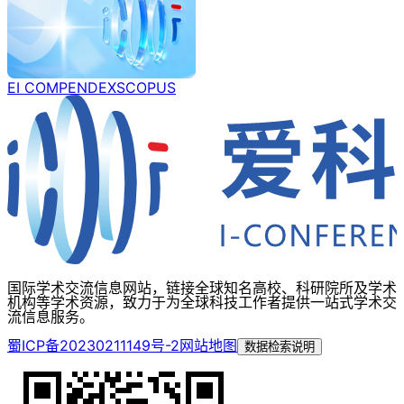
EI COMPENDEX
SCOPUS
国际学术交流信息网站，链接全球知名高校、科研院所及学术
机构等学术资源，致力于为全球科技工作者提供一站式学术交
流信息服务。
蜀ICP备20230211149号-2
网站地图
数据检索说明