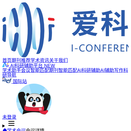
首页
期刊推荐
学术资讯
关于我们
AI科研辅助平台
NEW
学术助手
会议智能匹配
期刊智能匹配
AI科研辅助
AI辅助写作
科
研导航
国际站
未登录
学术会议
会议详情