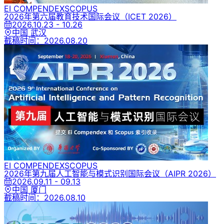
EI COMPENDEX
SCOPUS
2026年第六届教育技术国际会议
（ICET 2026）
2026.10.23 - 10.26
中国 武汉
截稿时间：
2026.08.20
EI COMPENDEX
SCOPUS
2026年第九届人工智能与模式识别国际会议
（AIPR 2026）
2026.09.11 - 09.13
中国 厦门
截稿时间：
2026.08.10