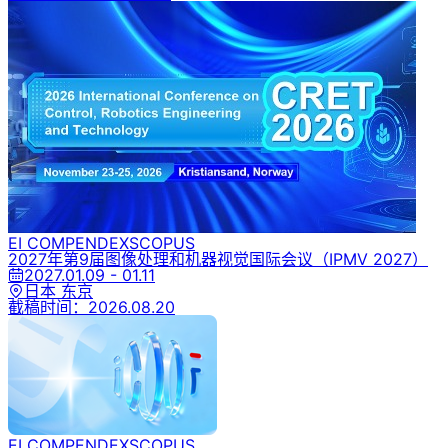
EI COMPENDEX
SCOPUS
2027年第9届图像处理和机器视觉国际会议
（IPMV 2027）
2027.01.09 - 01.11
日本 东京
截稿时间：
2026.08.20
EI COMPENDEX
SCOPUS