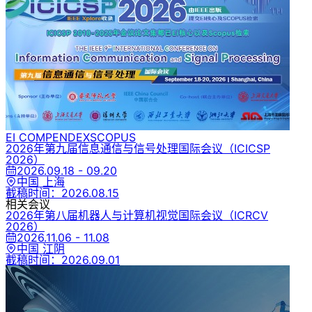
EI COMPENDEX
SCOPUS
2026年第九届信息通信与信号处理国际会议
（ICICSP
2026）
2026.09.18 - 09.20
中国 上海
截稿时间：
2026.08.15
相关会议
2026年第八届机器人与计算机视觉国际会议
（ICRCV
2026）
2026.11.06 - 11.08
中国 江阴
截稿时间：
2026.09.01