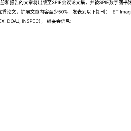
告的文章将出版至SPIE会议论文集，并被SPIE数字图书馆收录，E
论文，扩展文章内容至少50%，发表到以下期刊： IET Image Proces
NDEX, DOAJ, INSPEC)。 组委会信息: