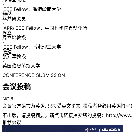
-
IEEE Fellow，香港岭南大学
赫然
赫然研究员
-
IAPR/IEEE Fellow，中国科学院自动化所
周立
周立培教授
-
IEEE Fellow，香港理工大学
张建
张建军教授
-
英国伯恩茅斯大学
CONFERENCE SUBMISSION
会议投稿
NO.6
会议官方语言为英语, 只接受英文论文, 投稿者务必用英语
不出版，请投稿摘要。请点击链接提交您的投稿：http://www.easychai
推荐会议