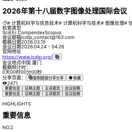
2026年第十八届数字图像处理国际会议（IC
# 计算机科学与信息技术
# 计算机科学与技术
# 图像处理
# 
检索类型
SciE
Ei Compendex
Scopus
会议邮箱
icdip_contact@163.com
截稿日期
2026.03.15
会议日期
2026.04.24 - 04.26
官网地址
https://www.icdip.org/
会议地点
中国 厦门
截稿倒计时：
0
天
0
0
时
0
0
分
0
0
秒
分享页面：
复制链接分享
分享
收藏
2471
重要信息
征稿主题
主讲嘉宾
会议投稿
重要信息
征稿主题
主讲嘉宾
会议投稿
HIGHLIGHTS
重要信息
NO.2