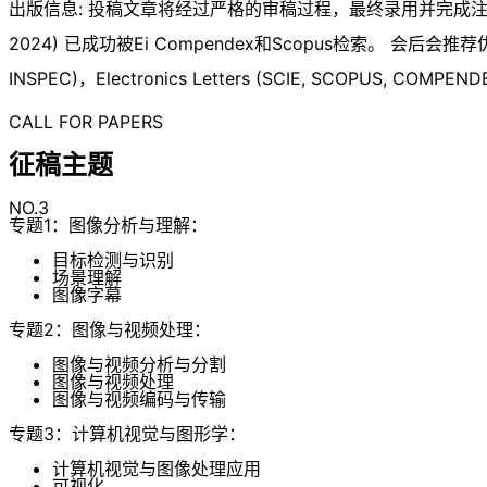
出版信息: 投稿文章将经过严格的审稿过程，最终录用并完成注册和报
2024) 已成功被Ei Compendex和Scopus检索。 会后会推荐优秀
INSPEC)，Electronics Letters (SCIE, SCOPUS, COMPE
CALL FOR PAPERS
征稿主题
NO.3
专题1：图像分析与理解：
目标检测与识别
场景理解
图像字幕
专题2：图像与视频处理：
图像与视频分析与分割
图像与视频处理
图像与视频编码与传输
专题3：计算机视觉与图形学：
计算机视觉与图像处理应用
可视化