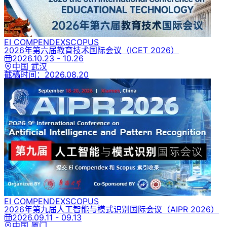
EI COMPENDEX
SCOPUS
2026年第六届教育技术国际会议
（ICET 2026）
2026.10.23 - 10.26
中国 武汉
截稿时间：
2026.08.20
EI COMPENDEX
SCOPUS
2026年第九届人工智能与模式识别国际会议
（AIPR 2026）
2026.09.11 - 09.13
中国 厦门