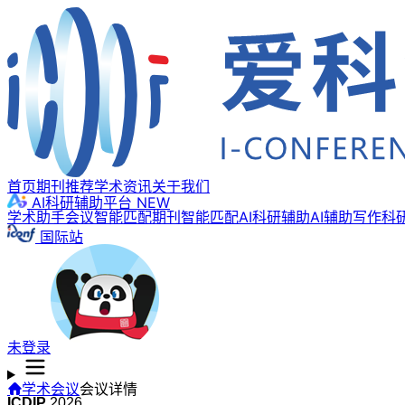
首页
期刊推荐
学术资讯
关于我们
AI科研辅助平台
NEW
学术助手
会议智能匹配
期刊智能匹配
AI科研辅助
AI辅助写作
科
国际站
未登录
学术会议
会议详情
ICDIP
2026