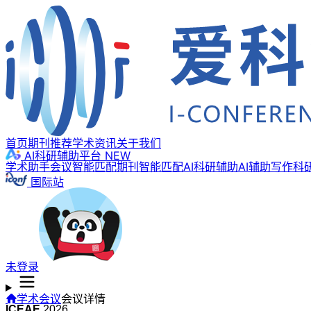
首页
期刊推荐
学术资讯
关于我们
AI科研辅助平台
NEW
学术助手
会议智能匹配
期刊智能匹配
AI科研辅助
AI辅助写作
科
国际站
未登录
学术会议
会议详情
ICEAE
2026