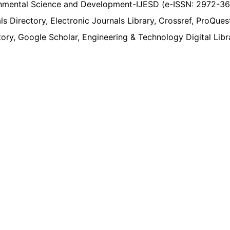
tal Science and Development-IJESD (e-ISSN: 2972-3698
icals Directory, Electronic Journals Library, Crossref, 
y, Google Scholar, Engineering & Technology Digital Libra