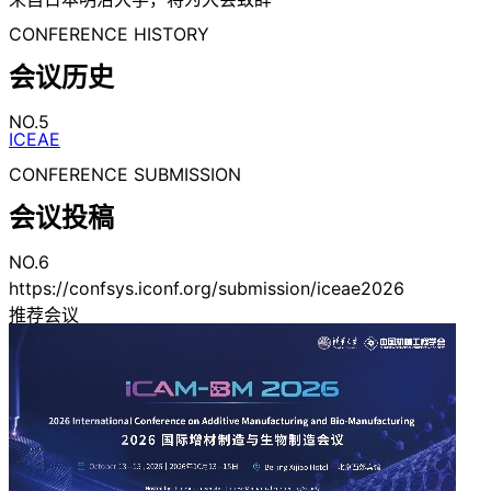
CONFERENCE HISTORY
会议历史
NO.5
ICEAE
CONFERENCE SUBMISSION
会议投稿
NO.6
https://confsys.iconf.org/submission/iceae2026
推荐会议