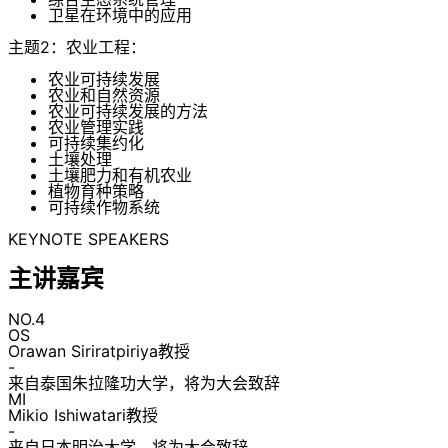
卫星在环境中的应用
主题2：农业工程：
农业可持续发展
农业和自然资源
农业可持续发展的方法
农业管理实践
可持续集约化
土壤处理
土壤肥力和有机农业
植物育种策略
可持续作物系统
KEYNOTE SPEAKERS
主讲嘉宾
NO.4
OS
Orawan Siriratpiriya教授
-
来自泰国朱拉隆功大学，将为大会致辞
MI
Mikio Ishiwatari教授
-
来自日本明治大学，将为大会致辞