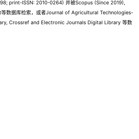
; print-ISSN: 2010-0264) 并被Scopus (Since 2019),
ProQuest等数据库检索，或者Journal of Agricultural Technologies-
ry, Crossref and Electronic Journals Digital Library 等数