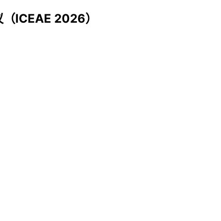
CEAE 2026）