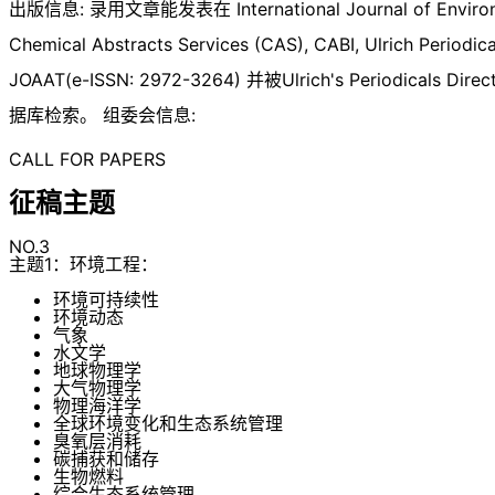
出版信息: 录用文章能发表在 International Journal of Environmen
Chemical Abstracts Services (CAS), CABI, Ulrich Period
JOAAT(e-ISSN: 2972-3264) 并被Ulrich's Periodicals Director
据库检索。 组委会信息:
CALL FOR PAPERS
征稿主题
NO.3
主题1：环境工程：
环境可持续性
环境动态
气象
水文学
地球物理学
大气物理学
物理海洋学
全球环境变化和生态系统管理
臭氧层消耗
碳捕获和储存
生物燃料
综合生态系统管理