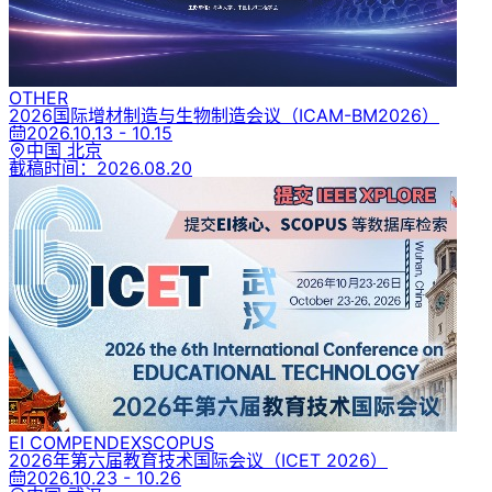
OTHER
2026国际增材制造与生物制造会议
（ICAM-BM2026）
2026.10.13 - 10.15
中国 北京
截稿时间：
2026.08.20
EI COMPENDEX
SCOPUS
2026年第六届教育技术国际会议
（ICET 2026）
2026.10.23 - 10.26