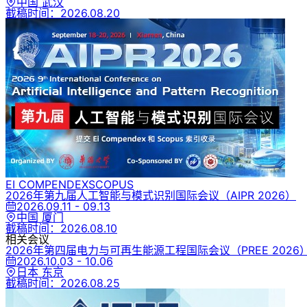
中国 武汉
截稿时间：
2026.08.20
EI COMPENDEX
SCOPUS
2026年第九届人工智能与模式识别国际会议
（AIPR 2026）
2026.09.11 - 09.13
中国 厦门
截稿时间：
2026.08.10
相关会议
2026年第四届电力与可再生能源工程国际会议
（PREE 2026
2026.10.03 - 10.06
日本 东京
截稿时间：
2026.08.25