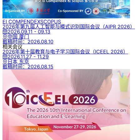
EI COMPENDEX
SCOPUS
2026年第九届人工智能与模式识别国际会议
（AIPR 2026）
2026.09.11 - 09.13
中国 厦门
截稿时间：
2026.08.10
相关会议
2026年第十届教育与电子学习国际会议
（ICEEL 2026）
2026.11.27 - 11.29
日本 东京
截稿时间：
2026.08.15