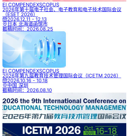
EI COMPENDEX
SCOPUS
2026年第十届电子社会、电子教育和电子技术国际会议
（ESET 2026）
2026.12.11 - 12.13
日本 北海道函馆市
截稿时间：
2026.08.25
EI COMPENDEX
SCOPUS
2026年第九届教育技术管理国际会议
（ICETM 2026）
2026.10.16 - 10.18
中国 深圳
截稿时间：
2026.08.10