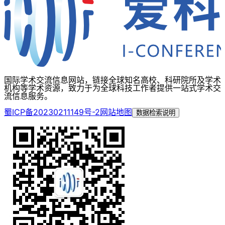
国际学术交流信息网站，链接全球知名高校、科研院所及学术
机构等学术资源，致力于为全球科技工作者提供一站式学术交
流信息服务。
蜀ICP备20230211149号-2
网站地图
数据检索说明