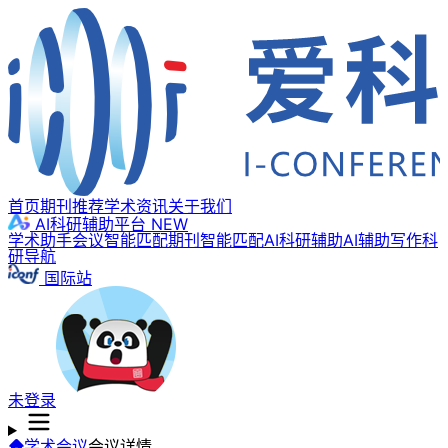
首页
期刊推荐
学术资讯
关于我们
AI科研辅助平台
NEW
学术助手
会议智能匹配
期刊智能匹配
AI科研辅助
AI辅助写作
科
研导航
国际站
未登录
学术会议
会议详情