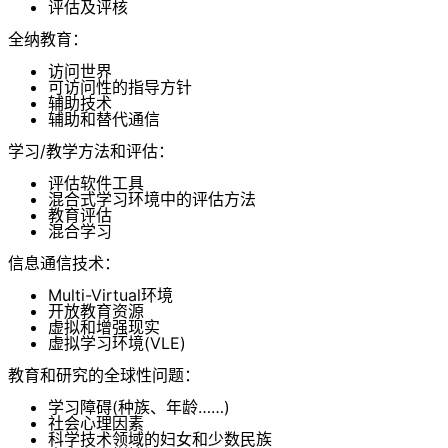
评估及评核
全纳教育：
访问世界
可访问性的指导方针
辅助技术
辅助和替代通信
学习/教学方法和评估：
评估软件工具
混合式学习环境中的评估方法
教育评估
混合学习
信息通信技术：
Multi-Virtual环境
开放教育资源
虚拟和增强现实
虚拟学习环境(VLE)
教育和研究的全球性问题：
学习障碍(种族、年龄……)
社会心理因素
科学技术领域的妇女和少数民族