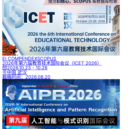
EI COMPENDEX
SCOPUS
2026年第六届教育技术国际会议
（ICET 2026）
2026.10.23 - 10.26
中国 武汉
截稿时间：
2026.08.20