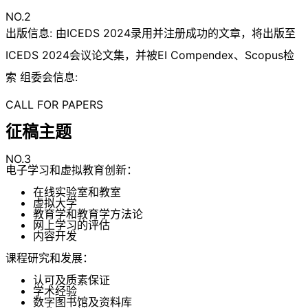
NO.2
出版信息: 由ICEDS 2024录用并注册成功的文章，将出版至
ICEDS 2024会议论文集，并被EI Compendex、Scopus检
索 组委会信息:
CALL FOR PAPERS
征稿主题
NO.3
电子学习和虚拟教育创新：
在线实验室和教室
虚拟大学
教育学和教育学方法论
网上学习的评估
内容开发
课程研究和发展：
认可及质素保证
学术经验
数字图书馆及资料库