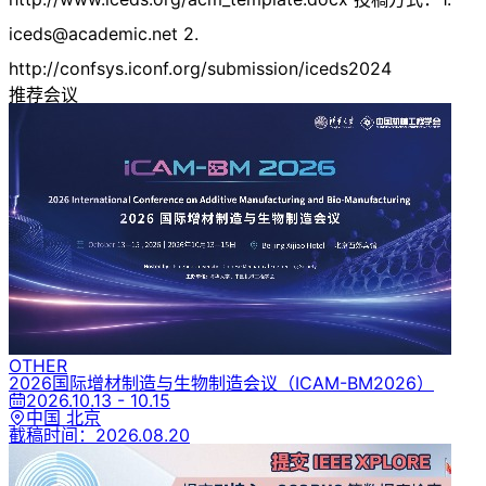
iceds@academic.net
2.
http://confsys.iconf.org/submission/iceds2024
推荐会议
OTHER
2026国际增材制造与生物制造会议
（ICAM-BM2026）
2026.10.13 - 10.15
中国 北京
截稿时间：
2026.08.20