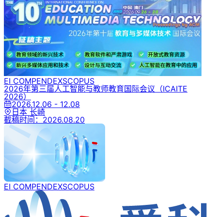
EI COMPENDEX
SCOPUS
2026年第三届人工智能与教师教育国际会议
（ICAITE
2026）
2026.12.06 - 12.08
日本 长崎
截稿时间：
2026.08.20
EI COMPENDEX
SCOPUS