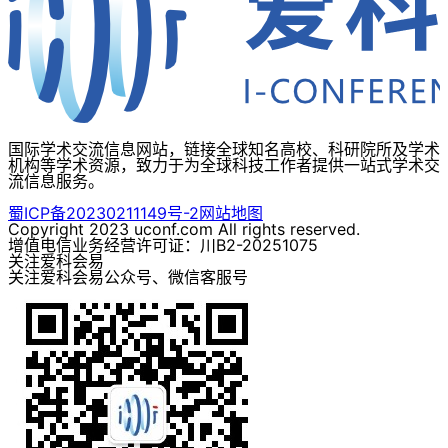
国际学术交流信息网站，链接全球知名高校、科研院所及学术
机构等学术资源，致力于为全球科技工作者提供一站式学术交
流信息服务。
蜀ICP备20230211149号-2
网站地图
Copyright 2023 uconf.com All rights reserved.
增值电信业务经营许可证：川B2-20251075
关注爱科会易
关注爱科会易公众号、微信客服号