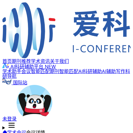
首页
期刊推荐
学术资讯
关于我们
AI科研辅助平台
NEW
学术助手
会议智能匹配
期刊智能匹配
AI科研辅助
AI辅助写作
科
研导航
国际站
未登录
学术会议
会议详情