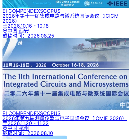
EI COMPENDEX
SCOPUS
2026年第十一届集成电路与微系统国际会议
（ICICM
2026）
2026.10.16 - 10.18
中国 西安
截稿时间：
2026.08.25
EI COMPENDEX
SCOPUS
2026年第九届测量仪器与电子国际会议
（ICMIE 2026）
2026.11.20 - 11.22
中国 杭州
截稿时间：
2026.08.10