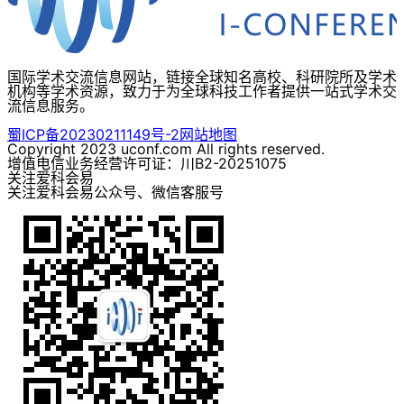
国际学术交流信息网站，链接全球知名高校、科研院所及学术
机构等学术资源，致力于为全球科技工作者提供一站式学术交
流信息服务。
蜀ICP备20230211149号-2
网站地图
Copyright 2023 uconf.com All rights reserved.
增值电信业务经营许可证：川B2-20251075
关注爱科会易
关注爱科会易公众号、微信客服号