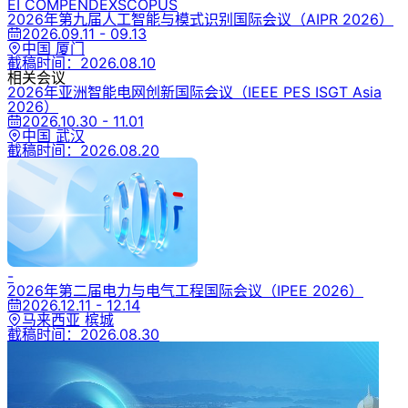
EI COMPENDEX
SCOPUS
2026年第九届人工智能与模式识别国际会议
（AIPR 2026）
2026.09.11 - 09.13
中国 厦门
截稿时间：
2026.08.10
相关会议
2026年亚洲智能电网创新国际会议
（IEEE PES ISGT Asia
2026）
2026.10.30 - 11.01
中国 武汉
截稿时间：
2026.08.20
-
2026年第二届电力与电气工程国际会议
（IPEE 2026）
2026.12.11 - 12.14
马来西亚 槟城
截稿时间：
2026.08.30