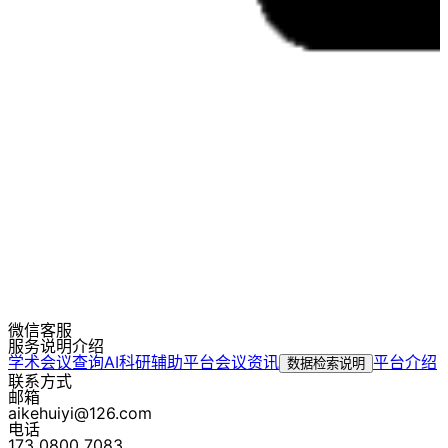
微信客服
服务说明介绍
学术会议查询
AI科研辅助平台
会议资讯
平台介绍
数据检索说明
联系方式
邮箱
aikehuiyi@126.com
电话
173 0800 7083