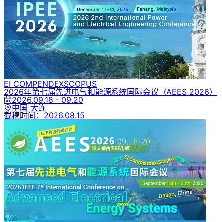
EI COMPENDEX
SCOPUS
2026年第七届先进电气和能源系统国际会议
（AEES 2026）
2026.09.18 - 09.20
中国 大连
截稿时间：
2026.08.15