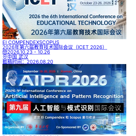
EI COMPENDEX
SCOPUS
2026年第六届教育技术国际会议
（ICET 2026）
2026.10.23 - 10.26
中国 武汉
截稿时间：
2026.08.20