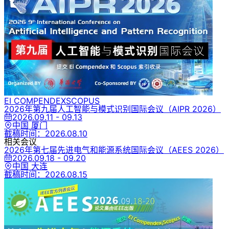
EI COMPENDEX
SCOPUS
2026年第九届人工智能与模式识别国际会议
（AIPR 2026）
2026.09.11 - 09.13
中国 厦门
截稿时间：
2026.08.10
相关会议
2026年第七届先进电气和能源系统国际会议
（AEES 2026）
2026.09.18 - 09.20
中国 大连
截稿时间：
2026.08.15