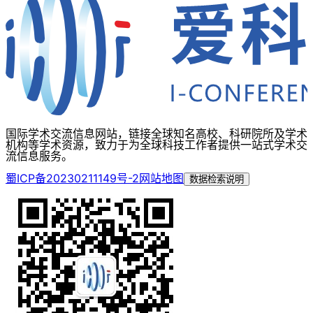
国际学术交流信息网站，链接全球知名高校、科研院所及学术
机构等学术资源，致力于为全球科技工作者提供一站式学术交
流信息服务。
蜀ICP备20230211149号-2
网站地图
数据检索说明