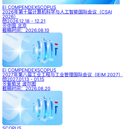
EI COMPENDEX
SCOPUS
2026年第十届计算机科学与人工智能国际会议
（CSAI
2026）
2026.12.18 - 12.21
中国 北京
截稿时间：
2026.08.10
EI COMPENDEX
SCOPUS
2027年第八届工业工程与工业管理国际会议
（IEIM 2027）
2027.01.13 - 01.15
葡萄牙 波尔图
截稿时间：
2026.08.20
SCOPUS