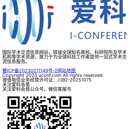
国际学术交流信息网站，链接全球知名高校、科研院所及学术
机构等学术资源，致力于为全球科技工作者提供一站式学术交
流信息服务。
蜀ICP备20230211149号-2
网站地图
Copyright 2023 uconf.com All rights reserved.
增值电信业务经营许可证：川B2-20251075
关注爱科会易
关注爱科会易公众号、微信客服号