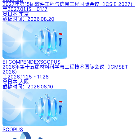
2027年第15届软件工程与信息工程国际会议
（ICSIE 2027）
2027.01.15 - 01.17
日本 东京
截稿时间：
2026.08.20
EI COMPENDEX
SCOPUS
2026年第十五届材料科学与工程技术国际会议
（ICMSET
2026）
2026.11.25 - 11.28
日本 大阪
截稿时间：
2026.08.10
SCOPUS