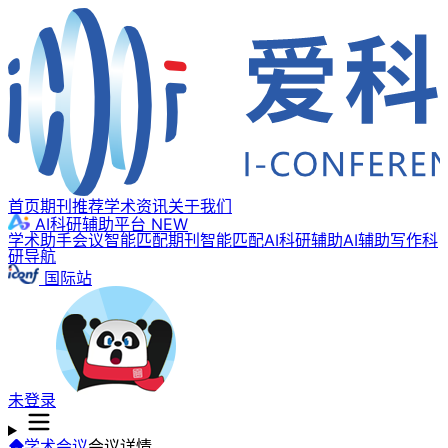
首页
期刊推荐
学术资讯
关于我们
AI科研辅助平台
NEW
学术助手
会议智能匹配
期刊智能匹配
AI科研辅助
AI辅助写作
科
研导航
国际站
未登录
学术会议
会议详情