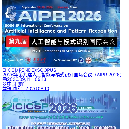
EI COMPENDEX
SCOPUS
2026年第九届人工智能与模式识别国际会议
（AIPR 2026）
2026.09.11 - 09.13
中国 厦门
截稿时间：
2026.08.10