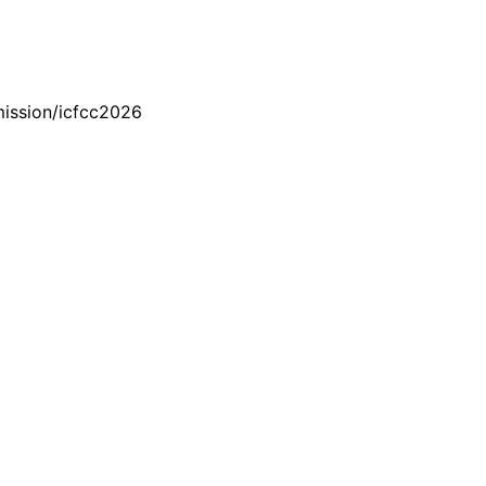
sion/icfcc2026