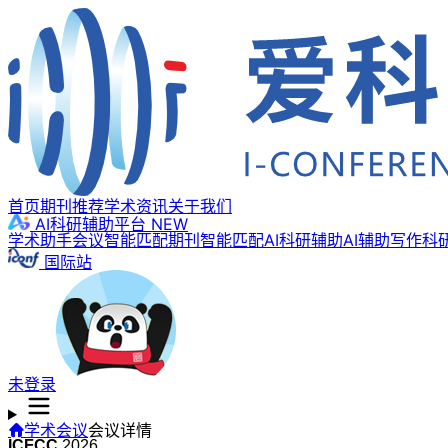
首页
期刊推荐
学术资讯
关于我们
AI科研辅助平台
NEW
学术助手
会议智能匹配
期刊智能匹配
AI科研辅助
AI辅助写作
科
国际站
未登录
学术会议
会议详情
ICFCC
2026