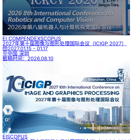
EI COMPENDEX
SCOPUS
2027年第十届图像与图形处理国际会议
（ICIGP 2027）
2027.01.15 - 01.17
中国 深圳
截稿时间：
2026.08.10
EI
SCOPUS