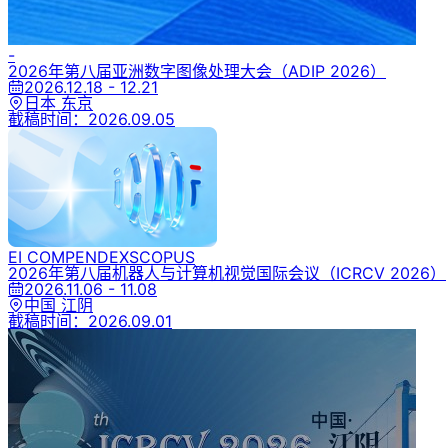
-
2026年第八届亚洲数字图像处理大会
（ADIP 2026）
2026.12.18 - 12.21
日本 东京
截稿时间：
2026.09.05
EI COMPENDEX
SCOPUS
2026年第八届机器人与计算机视觉国际会议
（ICRCV 2026）
2026.11.06 - 11.08
中国 江阴
截稿时间：
2026.09.01