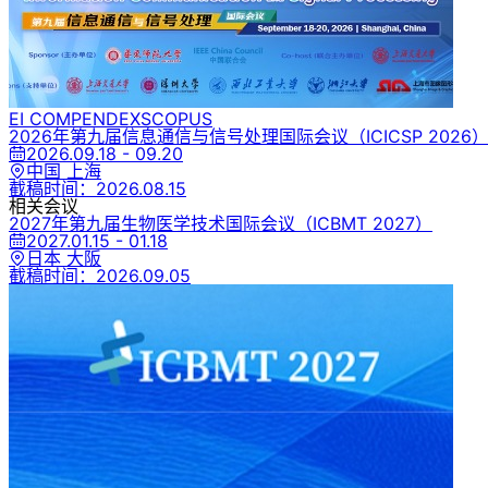
EI COMPENDEX
SCOPUS
2026年第九届信息通信与信号处理国际会议
（ICICSP 2026
2026.09.18 - 09.20
中国 上海
截稿时间：
2026.08.15
相关会议
2027年第九届生物医学技术国际会议
（ICBMT 2027）
2027.01.15 - 01.18
日本 大阪
截稿时间：
2026.09.05