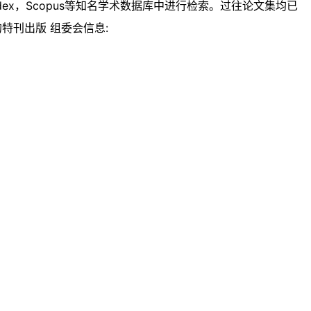
ex，Scopus等知名学术数据库中进行检索。过往论文集均已
JFCC)的特刊出版 组委会信息: