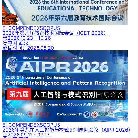
EI COMPENDEX
SCOPUS
2026年第六届教育技术国际会议
（ICET 2026）
2026.10.23 - 10.26
中国 武汉
截稿时间：
2026.08.20
EI COMPENDEX
SCOPUS
2026年第九届人工智能与模式识别国际会议
（AIPR 2026）
2026.09.11 - 09.13