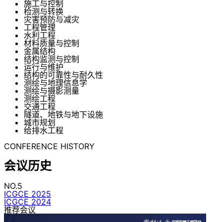
施工与控制
检测与转换
灾害预防与减灾
工程管理
水利工程
材料质量与控制
金属结构
结构监测与控制
运行与维护
结构的可靠性与耐久性
测绘与地理信息学
测绘与摄影测量
测绘工程
交通工程
隧道、地铁与地下设施
城市规划
给排水工程
CONFERENCE HISTORY
会议历史
NO.5
ICGCE 2025
ICGCE 2024
推荐会议