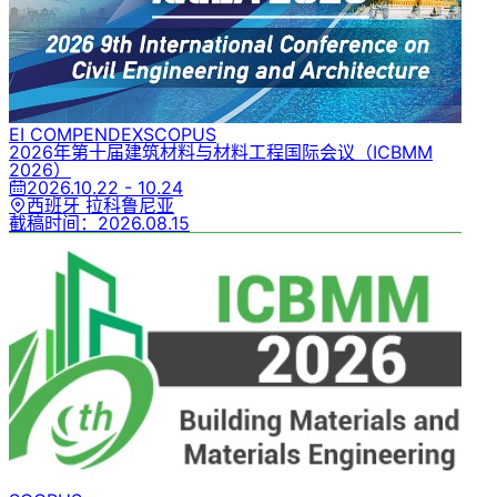
EI COMPENDEX
SCOPUS
2026年第十届建筑材料与材料工程国际会议
（ICBMM
2026）
2026.10.22 - 10.24
西班牙 拉科鲁尼亚
截稿时间：
2026.08.15