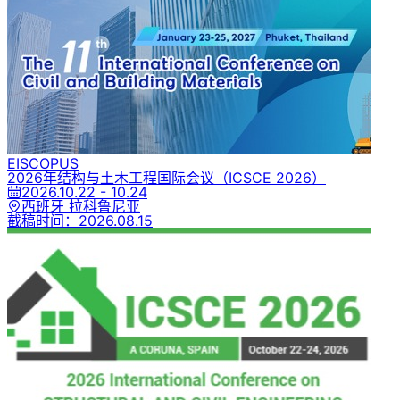
EI
SCOPUS
2026年结构与土木工程国际会议
（ICSCE 2026）
2026.10.22 - 10.24
西班牙 拉科鲁尼亚
截稿时间：
2026.08.15