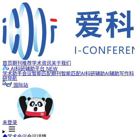
首页
期刊推荐
学术资讯
关于我们
AI科研辅助平台
NEW
学术助手
会议智能匹配
期刊智能匹配
AI科研辅助
AI辅助写作
科
研导航
国际站
未登录
学术会议
会议详情