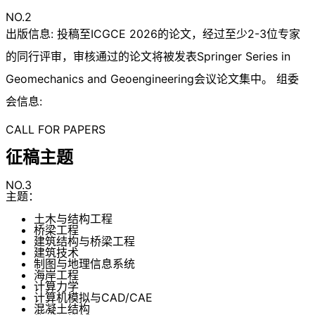
NO.2
出版信息: 投稿至ICGCE 2026的论文，经过至少2-3位专家
的同行评审，审核通过的论文将被发表Springer Series in
Geomechanics and Geoengineering会议论文集中。 组委
会信息:
CALL FOR PAPERS
征稿主题
NO.3
主题：
土木与结构工程
桥梁工程
建筑结构与桥梁工程
建筑技术
制图与地理信息系统
海岸工程
计算力学
计算机模拟与CAD/CAE
混凝土结构