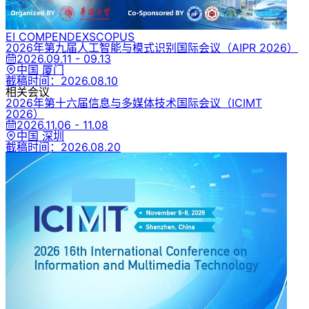
EI COMPENDEX
SCOPUS
2026年第九届人工智能与模式识别国际会议
（AIPR 2026）
2026.09.11 - 09.13
中国 厦门
截稿时间：
2026.08.10
相关会议
2026年第十六届信息与多媒体技术国际会议
（ICIMT
2026）
2026.11.06 - 11.08
中国 深圳
截稿时间：
2026.08.20