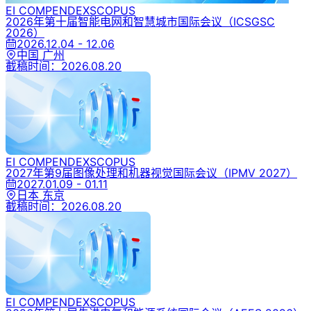
EI COMPENDEX
SCOPUS
2026年第十届智能电网和智慧城市国际会议
（ICSGSC
2026）
2026.12.04 - 12.06
中国 广州
截稿时间：
2026.08.20
EI COMPENDEX
SCOPUS
2027年第9届图像处理和机器视觉国际会议
（IPMV 2027）
2027.01.09 - 01.11
日本 东京
截稿时间：
2026.08.20
EI COMPENDEX
SCOPUS