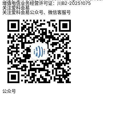
增值电信业务经营许可证：川B2-20251075
关注爱科会易
关注爱科会易公众号、微信客服号
公众号