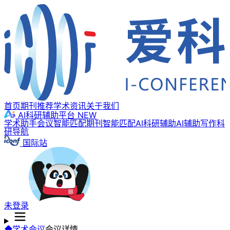
首页
期刊推荐
学术资讯
关于我们
AI科研辅助平台
NEW
学术助手
会议智能匹配
期刊智能匹配
AI科研辅助
AI辅助写作
科
研导航
国际站
未登录
学术会议
会议详情