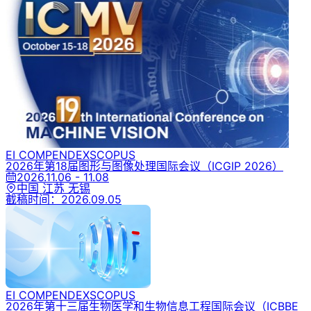
EI COMPENDEX
SCOPUS
2026年第18届图形与图像处理国际会议
（ICGIP 2026）
2026.11.06 - 11.08
中国 江苏 无锡
截稿时间：
2026.09.05
EI COMPENDEX
SCOPUS
2026年第十三届生物医学和生物信息工程国际会议
（ICBBE