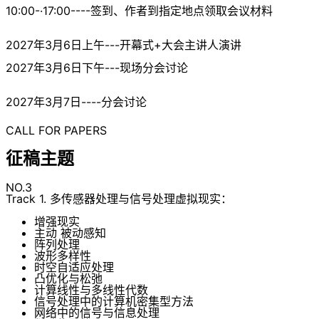
10:00-·17:00----签到、作者到指定地点领取会议材料
2027年3月6日上午---开幕式+大会主讲人演讲
2027年3月6日下午---现场分会讨论
2027年3月7日----分会讨论
CALL FOR PAPERS
征稿主题
NO.3
Track 1. 多传感器处理与信号处理虚拟现实：
增强现实
主动 被动感知
阵列处理
波形多样性
时空自适应处理
凸优化与松弛
计算线性与多线性代数
信号处理中的计算机密集型方法
网络中的信号与信息处理