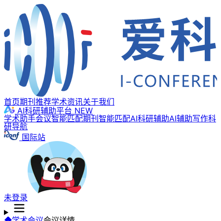
首页
期刊推荐
学术资讯
关于我们
AI科研辅助平台
NEW
学术助手
会议智能匹配
期刊智能匹配
AI科研辅助
AI辅助写作
科
研导航
国际站
未登录
学术会议
会议详情