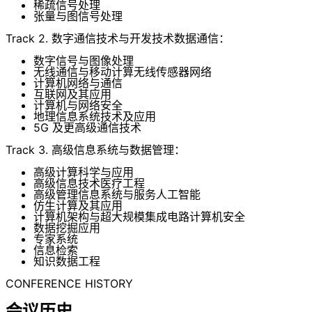
稀疏信号处理
张量与图信号处理
Track 2. 数字通信技术与开发技术数据通信：
数字信号与图像处理
无线通信与移动计算无线传感器网络
计算机网络与通信
互联网及其应用
计算机与网络安全
地理信息系统技术及应用
5G 及更高级通信技术
Track 3. 高级信息系统与数据管理：
高级计算科学与应用
高级信息技术医疗工程
高级管理信息系统与服务人工智能
仿生计算及其应用
计算机架构与超大规模集成电路计算机安全
数据挖掘应用
专家系统
信息检索
知识数据工程
CONFERENCE HISTORY
会议历史