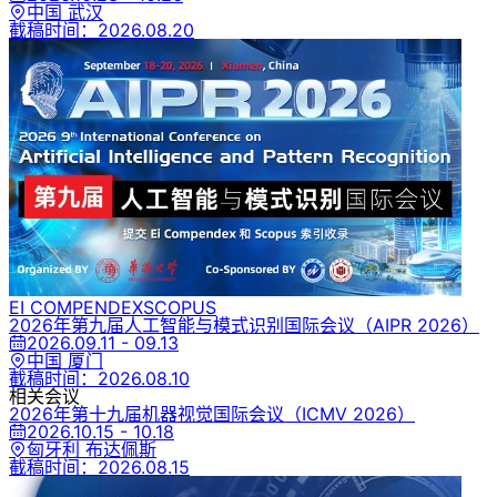
中国 武汉
截稿时间：
2026.08.20
EI COMPENDEX
SCOPUS
2026年第九届人工智能与模式识别国际会议
（AIPR 2026）
2026.09.11 - 09.13
中国 厦门
截稿时间：
2026.08.10
相关会议
2026年第十九届机器视觉国际会议
（ICMV 2026）
2026.10.15 - 10.18
匈牙利 布达佩斯
截稿时间：
2026.08.15