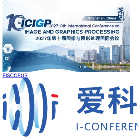
EI
SCOPUS