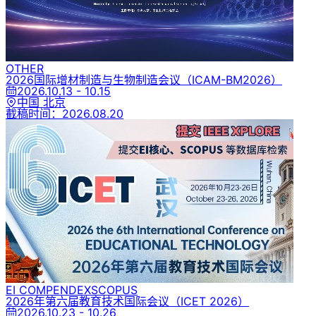
OTHER
2026国际增材制造与生物制造会议
（ICAM-BM2026）
2026.10.13 - 10.15
中国 北京
截稿时间：
2026.08.20
EI COMPENDEX
SCOPUS
2026年第六届教育技术国际会议
（ICET 2026）
2026.10.23 - 10.26