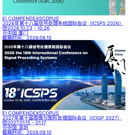
EI COMPENDEX
SCOPUS
2026年第十八届信号处理系统国际会议
（ICSPS 2026）
2026.10.23 - 10.26
中国 厦门
截稿时间：
2026.08.15
EI COMPENDEX
SCOPUS
2027年第十届图像与图形处理国际会议
（ICIGP 2027）
2027.01.15 - 01.17
中国 深圳
截稿时间：
2026.08.10