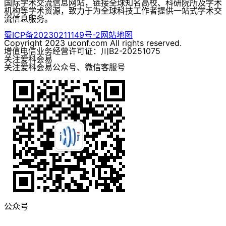
国际学术交流信息网站，链接全球知名高校、科研院所及学术
机构等学术资源，致力于为全球科技工作者提供一站式学术交
流信息服务。
蜀ICP备20230211149号-2
网站地图
Copyright 2023 uconf.com All rights reserved.
增值电信业务经营许可证：川B2-20251075
关注爱科会易
关注爱科会易公众号、微信客服号
公众号