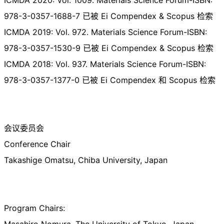
978-3-0357-1688-7 已被 Ei Compendex & Scopus 检索
ICMDA 2019: Vol. 972. Materials Science Forum-ISBN:
978-3-0357-1530-9 已被 Ei Compendex & Scopus 检索
ICMDA 2018: Vol. 937. Materials Science Forum-ISBN:
978-3-0357-1377-0 已被 Ei Compendex 和 Scopus 检索
会议委员会
Conference Chair
Takashige Omatsu, Chiba University, Japan
Program Chairs:
Masahiro Nomura, The University of Tokyo, Japan