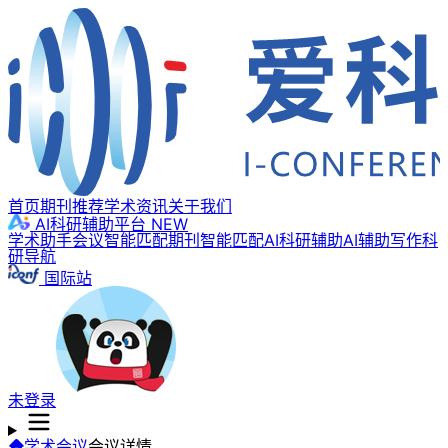
首页
期刊推荐
学术资讯
关于我们
AI科研辅助平台
NEW
学术助手
会议智能匹配
期刊智能匹配
AI科研辅助
AI辅助写作
科
研导航
国际站
未登录
学术会议
会议详情