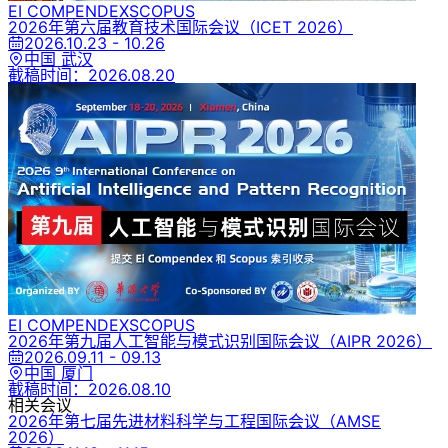
EI COMPENDEX
SCOPUS
2026年第六届教育技术国际会议
（ICET 2026）
2026.10.23 - 10.26
中国 武汉
截稿时间：
2026.08.20
EI COMPENDEX
SCOPUS
2026年第九届人工智能与模式识别国际会议
（AIPR 2026）
2026.09.11 - 09.13
中国 厦门
截稿时间：
2026.08.10
相关会议
2026年第七届先进材料科学与工程国际会议
（AMSE
2026）