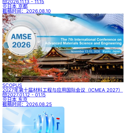
2026.11.13 - 11.15
日本 京都
截稿时间：
2026.08.10
SCOPUS
2027年第十届材料工程与应用国际会议
（ICMEA 2027）
2027.01.12 - 01.15
日本 东京
截稿时间：
2026.08.25