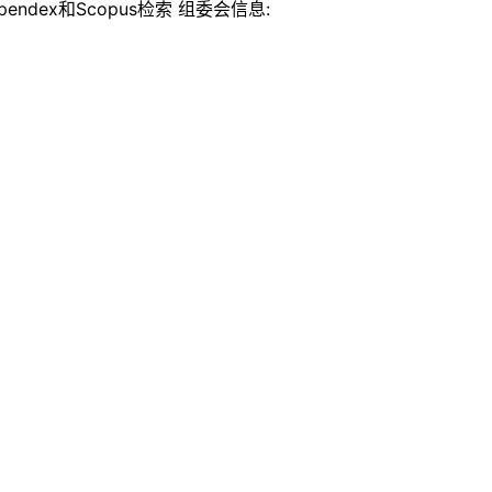
ndex和Scopus检索 组委会信息: