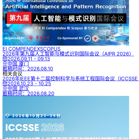
EI COMPENDEX
SCOPUS
2026年第九届人工智能与模式识别国际会议
（AIPR 2026）
2026.09.11 - 09.13
中国 厦门
截稿时间：
2026.08.10
相关会议
2026年IEEE第十二届控制科学与系统工程国际会议
（ICCSSE
2026.10.23 - 10.25
中国 武汉
截稿时间：
2026.08.20