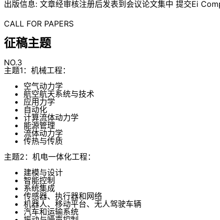
出版信息: 文章经审核注册后发表到会议论文集中 提交Ei Compe
CALL FOR PAPERS
征稿主题
NO.3
主题1：机械工程：
空气动力学
航空航天系统与技术
应用力学
自动化
计算流体动力学
能源管理
流体动力学
传热与传质
主题2：机电一体化工程：
建模与设计
智能控制
系统集成
传感器、执行器和网络
机器人、移动平台、无人驾驶车辆
汽车和运输系统
振动与噪声控制