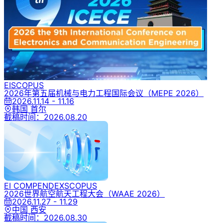
EI
SCOPUS
2026年第五届机械与电力工程国际会议
（MEPE 2026）
2026.11.14 - 11.16
韩国 首尔
截稿时间：
2026.08.20
EI COMPENDEX
SCOPUS
2026世界航空航天工程大会
（WAAE 2026）
2026.11.27 - 11.29
中国 西安
截稿时间：
2026.08.30