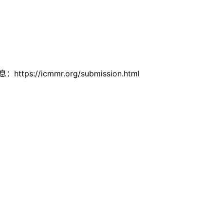
s://icmmr.org/submission.html