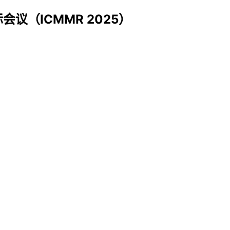
议（ICMMR 2025）