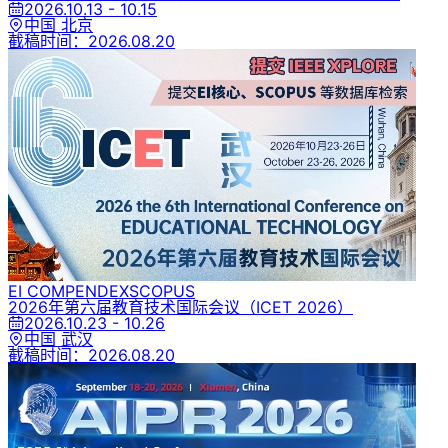
2026.10.13 - 10.15
中国 北京
截稿时间：
2026.08.20
EI COMPENDEX
SCOPUS
2026年第六届教育技术国际会议
（ICET 2026）
2026.10.23 - 10.26
中国 武汉
截稿时间：
2026.08.20