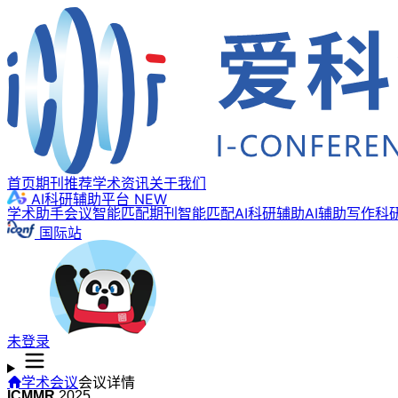
首页
期刊推荐
学术资讯
关于我们
AI科研辅助平台
NEW
学术助手
会议智能匹配
期刊智能匹配
AI科研辅助
AI辅助写作
科
国际站
未登录
学术会议
会议详情
ICMMR
2025