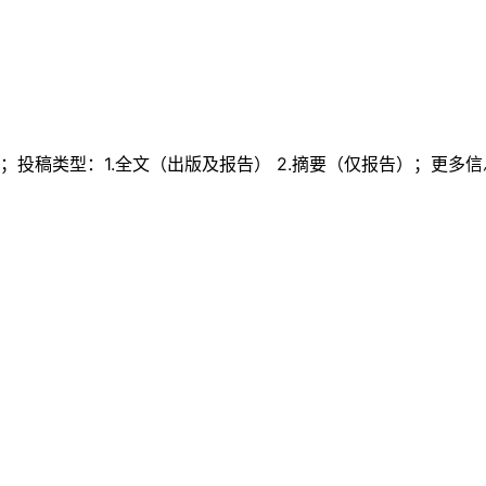
mmr2025；投稿类型：1.全文（出版及报告） 2.摘要（仅报告）；更多信息：http