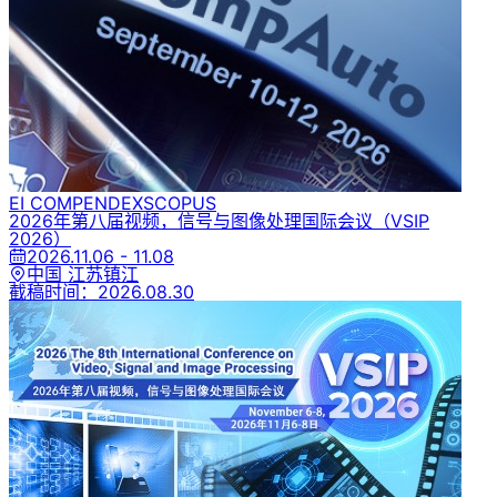
EI COMPENDEX
SCOPUS
2026年第八届视频，信号与图像处理国际会议
（VSIP
2026）
2026.11.06 - 11.08
中国 江苏镇江
截稿时间：
2026.08.30