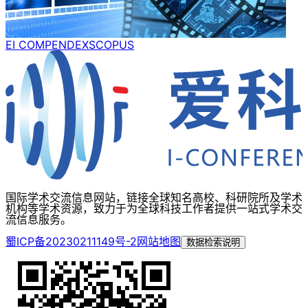
EI COMPENDEX
SCOPUS
国际学术交流信息网站，链接全球知名高校、科研院所及学术
机构等学术资源，致力于为全球科技工作者提供一站式学术交
流信息服务。
蜀ICP备20230211149号-2
网站地图
数据检索说明