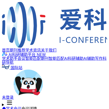
首页
期刊推荐
学术资讯
关于我们
AI科研辅助平台
NEW
学术助手
会议智能匹配
期刊智能匹配
AI科研辅助
AI辅助写作
科
研导航
国际站
未登录
学术会议
会议详情