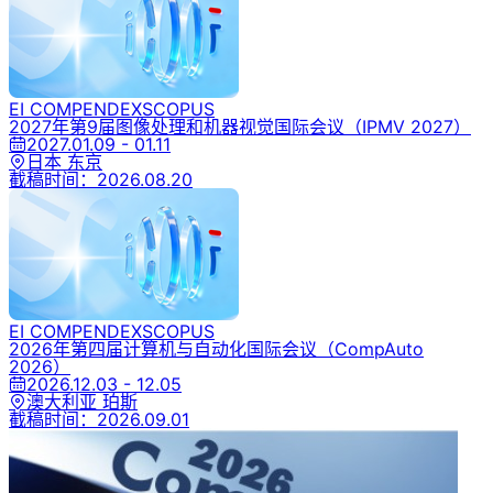
EI COMPENDEX
SCOPUS
2027年第9届图像处理和机器视觉国际会议
（IPMV 2027）
2027.01.09 - 01.11
日本 东京
截稿时间：
2026.08.20
EI COMPENDEX
SCOPUS
2026年第四届计算机与自动化国际会议
（CompAuto
2026）
2026.12.03 - 12.05
澳大利亚 珀斯
截稿时间：
2026.09.01