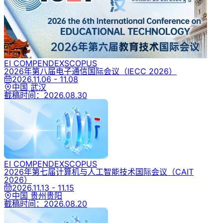
EI COMPENDEX
SCOPUS
2026年第八届电子通信国际会议
（IECC 2026）
2026.11.06 - 11.08
中国 武汉
截稿时间：
2026.08.30
EI COMPENDEX
SCOPUS
2026年第七届计算机与人工智能技术国际会议
（CAIT
2026）
2026.11.13 - 11.15
中国 贵州贵阳
截稿时间：
2026.08.20