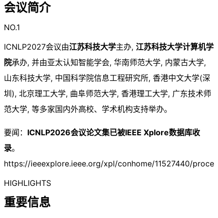
会议简介
NO.1
ICNLP2027会议由
江苏科技大学
主办,
江苏科技大学计算机学
院
承办, 并由亚太认知智能学会, 华南师范大学, 内蒙古大学,
山东科技大学, 中国科学院信息工程研究所, 香港中文大学(深
圳), 北京理工大学, 曲阜师范大学, 香港理工大学, 广东技术师
范大学, 等多家国内外高校、学术机构支持举办。
要闻：
ICNLP2026会议论文集已被IEEE Xplore数据库收
录
。
https://ieeexplore.ieee.org/xpl/conhome/11527440/proce
HIGHLIGHTS
重要信息