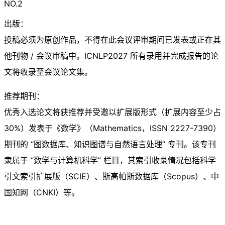
NO.2
出版：
投稿必须为原创作品，不得在此会议评审期间已发表或正在其
他刊物 / 会议审稿中。ICNLP2027 所有录用并完成报告的论
文将收录至会议论文集。
推荐期刊：
优秀入选论文将获推荐并受邀以扩展版形式（扩展内容至少占
30%）发表于《数学》（Mathematics，ISSN 2227-7390）
期刊的 “图数据库、知识图谱与自然语言处理” 专刊。该专刊
隶属于 “数学与计算机科学” 栏目，其索引收录情况包括科学
引文索引扩展版（SCIE）、斯高帕斯数据库（Scopus）、中
国知网（CNKI）等。