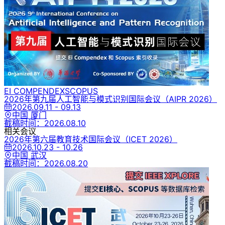
EI COMPENDEX
SCOPUS
2026年第九届人工智能与模式识别国际会议
（AIPR 2026）
2026.09.11 - 09.13
中国 厦门
截稿时间：
2026.08.10
相关会议
2026年第六届教育技术国际会议
（ICET 2026）
2026.10.23 - 10.26
中国 武汉
截稿时间：
2026.08.20