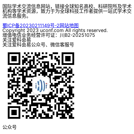
国际学术交流信息网站，链接全球知名高校、科研院所及学术
机构等学术资源，致力于为全球科技工作者提供一站式学术交
流信息服务。
蜀ICP备20230211149号-2
网站地图
Copyright 2023 uconf.com All rights reserved.
增值电信业务经营许可证：川B2-20251075
关注爱科会易
关注爱科会易公众号、微信客服号
公众号