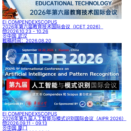
EI COMPENDEX
SCOPUS
2026年第六届教育技术国际会议
（ICET 2026）
2026.10.23 - 10.26
中国 武汉
截稿时间：
2026.08.20
EI COMPENDEX
SCOPUS
2026年第九届人工智能与模式识别国际会议
（AIPR 2026）
2026.09.11 - 09.13
中国 厦门