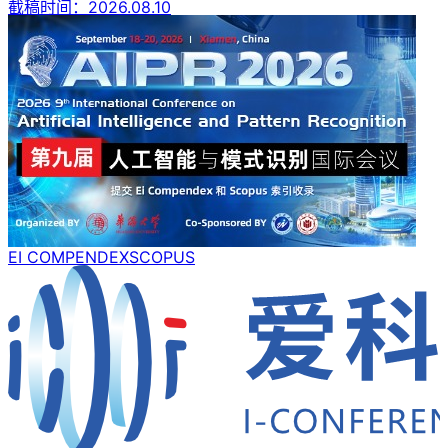
截稿时间：
2026.08.10
EI COMPENDEX
SCOPUS