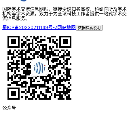
国际学术交流信息网站，链接全球知名高校、科研院所及学术
机构等学术资源，致力于为全球科技工作者提供一站式学术交
流信息服务。
蜀ICP备20230211149号-2
网站地图
数据检索说明
公众号