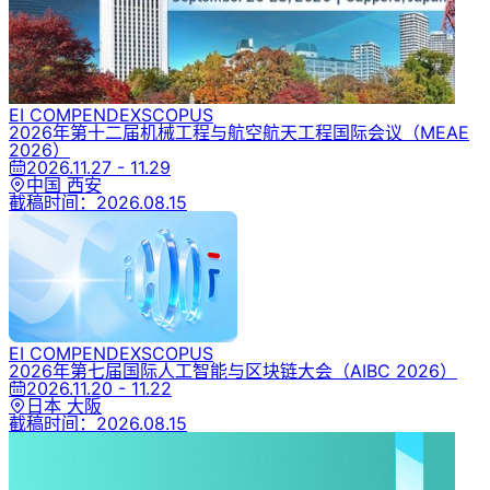
EI COMPENDEX
SCOPUS
2026年第十二届机械工程与航空航天工程国际会议
（MEAE
2026）
2026.11.27 - 11.29
中国 西安
截稿时间：
2026.08.15
EI COMPENDEX
SCOPUS
2026年第七届国际人工智能与区块链大会
（AIBC 2026）
2026.11.20 - 11.22
日本 大阪
截稿时间：
2026.08.15