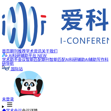
首页
期刊推荐
学术资讯
关于我们
AI科研辅助平台
NEW
学术助手
会议智能匹配
期刊智能匹配
AI科研辅助
AI辅助写作
科
研导航
国际站
未登录
学术会议
会议详情