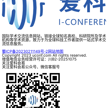
国际学术交流信息网站，链接全球知名高校、科研院所及学术
机构等学术资源，致力于为全球科技工作者提供一站式学术交
流信息服务。
蜀ICP备20230211149号-2
网站地图
Copyright 2023 uconf.com All rights reserved.
增值电信业务经营许可证：川B2-20251075
关注爱科会易
关注爱科会易公众号、微信客服号