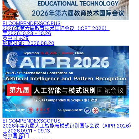
EI COMPENDEX
SCOPUS
2026年第六届教育技术国际会议
（ICET 2026）
2026.10.23 - 10.26
中国 武汉
截稿时间：
2026.08.20
EI COMPENDEX
SCOPUS
2026年第九届人工智能与模式识别国际会议
（AIPR 2026）
2026.09.11 - 09.13
中国 厦门