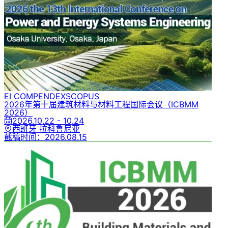
EI COMPENDEX
SCOPUS
2026年第十届建筑材料与材料工程国际会议
（ICBMM
2026）
2026.10.22 - 10.24
西班牙 拉科鲁尼亚
截稿时间：
2026.08.15