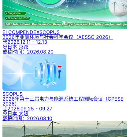
EI COMPENDEX
SCOPUS
2026年亚洲环境与社会科学会议
（AESSC 2026）
2026.12.11 - 12.13
日本 京都
截稿时间：
2026.08.20
SCOPUS
2026年第十三届电力与能源系统工程国际会议
（CPESE
2026）
2026.09.25 - 09.27
日本 大阪
截稿时间：
2026.08.10