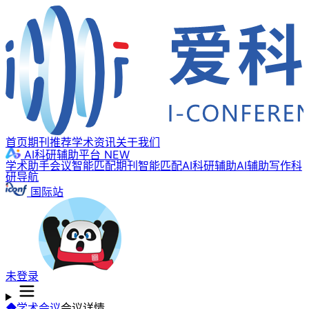
首页
期刊推荐
学术资讯
关于我们
AI科研辅助平台
NEW
学术助手
会议智能匹配
期刊智能匹配
AI科研辅助
AI辅助写作
科
研导航
国际站
未登录
学术会议
会议详情