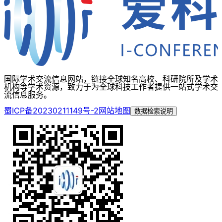
国际学术交流信息网站，链接全球知名高校、科研院所及学术
机构等学术资源，致力于为全球科技工作者提供一站式学术交
流信息服务。
蜀ICP备20230211149号-2
网站地图
数据检索说明