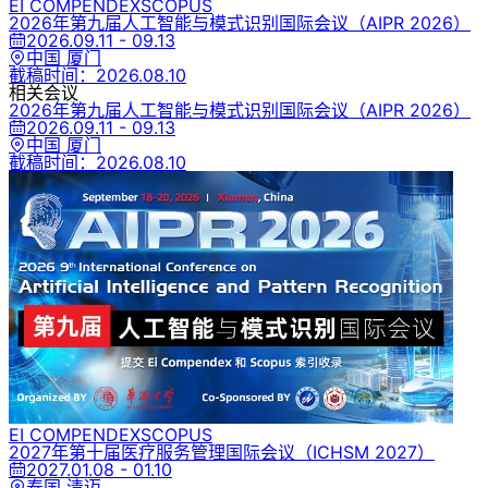
EI COMPENDEX
SCOPUS
2026年第九届人工智能与模式识别国际会议
（AIPR 2026）
2026.09.11 - 09.13
中国 厦门
截稿时间：
2026.08.10
相关会议
2026年第九届人工智能与模式识别国际会议
（AIPR 2026）
2026.09.11 - 09.13
中国 厦门
截稿时间：
2026.08.10
EI COMPENDEX
SCOPUS
2027年第十届医疗服务管理国际会议
（ICHSM 2027）
2027.01.08 - 01.10
泰国 清迈