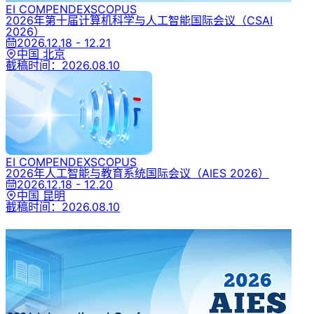
EI COMPENDEX
SCOPUS
2026年第十届计算机科学与人工智能国际会议
（CSAI
2026）
2026.12.18 - 12.21
中国 北京
截稿时间：
2026.08.10
EI COMPENDEX
SCOPUS
2026年人工智能与教育系统国际会议
（AIES 2026）
2026.12.18 - 12.20
中国 昆明
截稿时间：
2026.08.10