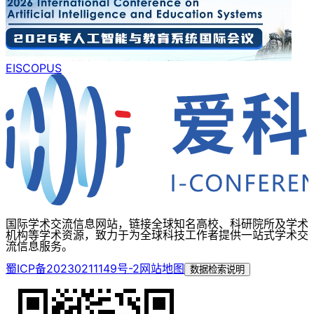
EI
SCOPUS
国际学术交流信息网站，链接全球知名高校、科研院所及学术
机构等学术资源，致力于为全球科技工作者提供一站式学术交
流信息服务。
蜀ICP备20230211149号-2
网站地图
数据检索说明