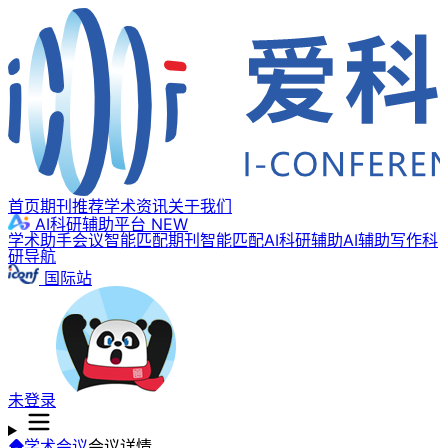
首页
期刊推荐
学术资讯
关于我们
AI科研辅助平台
NEW
学术助手
会议智能匹配
期刊智能匹配
AI科研辅助
AI辅助写作
科
研导航
国际站
未登录
学术会议
会议详情