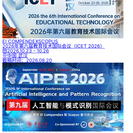
EI COMPENDEX
SCOPUS
2026年第六届教育技术国际会议
（ICET 2026）
2026.10.23 - 10.26
中国 武汉
截稿时间：
2026.08.20