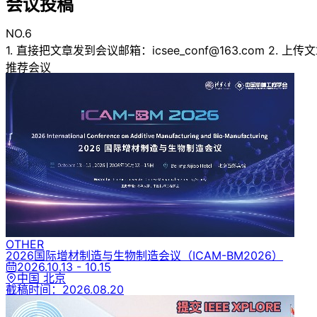
会议投稿
NO.6
1. 直接把文章发到会议邮箱：
icsee_conf@163.com
2. 上传文章
推荐会议
OTHER
2026国际增材制造与生物制造会议
（ICAM-BM2026）
2026.10.13 - 10.15
中国 北京
截稿时间：
2026.08.20