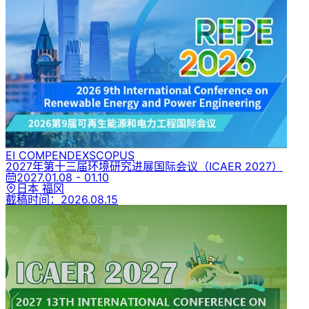
EI COMPENDEX
SCOPUS
2027年第十三届环境研究进展国际会议
（ICAER 2027）
2027.01.08 - 01.10
日本 福冈
截稿时间：
2026.08.15