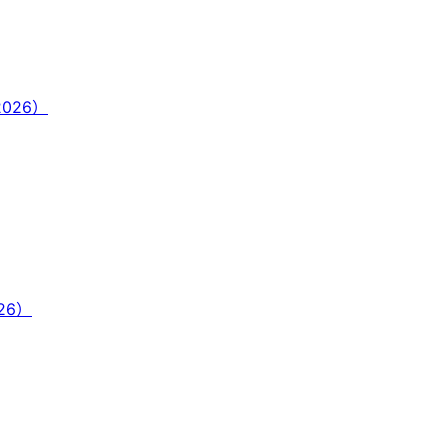
2026）
026）