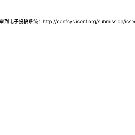
到电子投稿系统：http://confsys.iconf.org/submission/icse