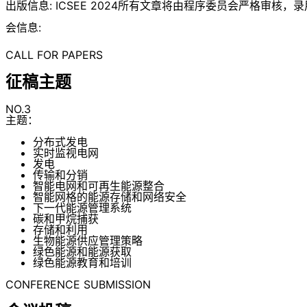
出版信息: ICSEE 2024所有文章将由程序委员会严格审核，录用论文将出版
会信息:
CALL FOR PAPERS
征稿主题
NO.3
主题：
分布式发电
实时监视电网
发电
传输和分销
智能电网和可再生能源整合
智能网格的能源存储和网络安全
下一代能源管理系统
碳和甲烷捕获
存储和利用
生物能源供应管理策略
绿色能源和能源获取
绿色能源教育和培训
CONFERENCE SUBMISSION