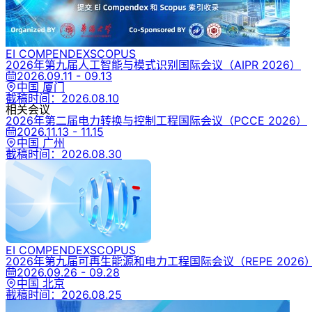
EI COMPENDEX
SCOPUS
2026年第九届人工智能与模式识别国际会议
（AIPR 2026）
2026.09.11 - 09.13
中国 厦门
截稿时间：
2026.08.10
相关会议
2026年第二届电力转换与控制工程国际会议
（PCCE 2026）
2026.11.13 - 11.15
中国 广州
截稿时间：
2026.08.30
EI COMPENDEX
SCOPUS
2026年第九届可再生能源和电力工程国际会议
（REPE 2026
2026.09.26 - 09.28
中国 北京
截稿时间：
2026.08.25