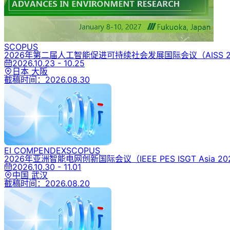
SCOPUS
2026年第二届人工智能促进可持续社会发展国际会议
（AISS 
2026.10.23 - 10.25
日本 大阪
截稿时间：
2026.08.30
EI COMPENDEX
SCOPUS
2026年亚洲智能电网创新国际会议
（IEEE PES ISGT Asia 2
2026.10.30 - 11.01
中国 武汉
截稿时间：
2026.08.20