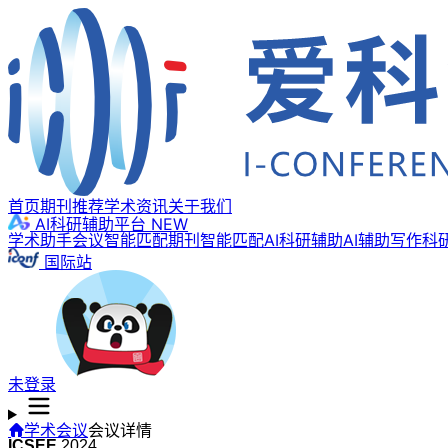
首页
期刊推荐
学术资讯
关于我们
AI科研辅助平台
NEW
学术助手
会议智能匹配
期刊智能匹配
AI科研辅助
AI辅助写作
科
国际站
未登录
学术会议
会议详情
ICSEE
2024