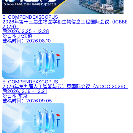
EI COMPENDEX
SCOPUS
2026年第十三届生物医学和生物信息工程国际会议
（ICBBE
2026）
2026.12.25 - 12.28
日本 北海道
截稿时间：
2026.08.10
EI COMPENDEX
SCOPUS
2026年第九届人工智能与云计算国际会议
（AICCC 2026）
2026.12.18 - 12.21
日本 东京
截稿时间：
2026.09.05