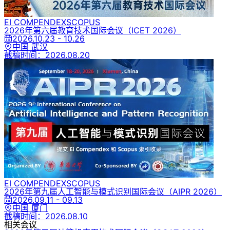
EI COMPENDEX
SCOPUS
2026年第六届教育技术国际会议
（ICET 2026）
2026.10.23 - 10.26
中国 武汉
截稿时间：
2026.08.20
EI COMPENDEX
SCOPUS
2026年第九届人工智能与模式识别国际会议
（AIPR 2026）
2026.09.11 - 09.13
中国 厦门
截稿时间：
2026.08.10
相关会议