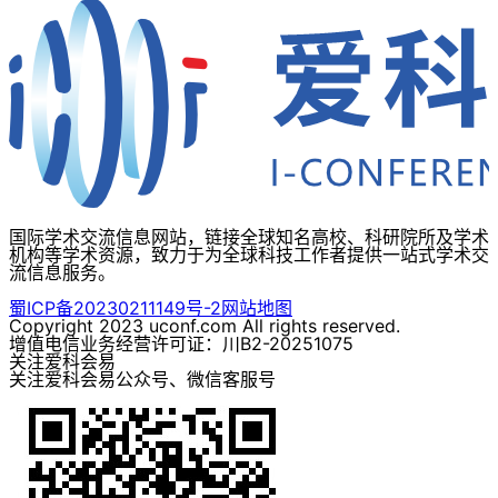
国际学术交流信息网站，链接全球知名高校、科研院所及学术
机构等学术资源，致力于为全球科技工作者提供一站式学术交
流信息服务。
蜀ICP备20230211149号-2
网站地图
Copyright 2023 uconf.com All rights reserved.
增值电信业务经营许可证：川B2-20251075
关注爱科会易
关注爱科会易公众号、微信客服号