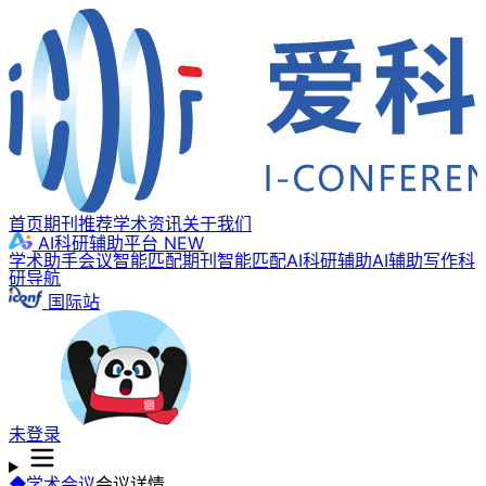
首页
期刊推荐
学术资讯
关于我们
AI科研辅助平台
NEW
学术助手
会议智能匹配
期刊智能匹配
AI科研辅助
AI辅助写作
科
研导航
国际站
未登录
学术会议
会议详情