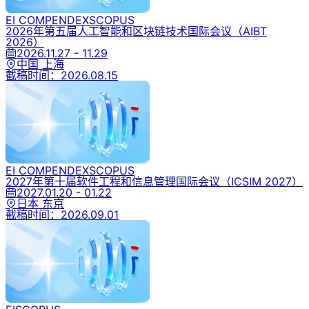
EI COMPENDEX
SCOPUS
2026年第五届人工智能和区块链技术国际会议
（AIBT
2026）
2026.11.27 - 11.29
中国 上海
截稿时间：
2026.08.15
EI COMPENDEX
SCOPUS
2027年第十届软件工程和信息管理国际会议
（ICSIM 2027）
2027.01.20 - 01.22
日本 东京
截稿时间：
2026.09.01