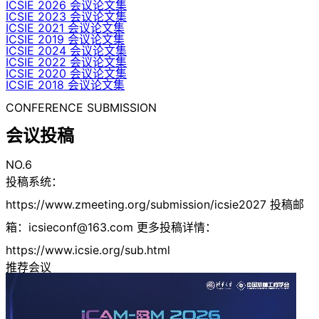
ICSIE 2026 会议论文集
ICSIE 2023 会议论文集
ICSIE 2021 会议论文集
ICSIE 2019 会议论文集
ICSIE 2024 会议论文集
ICSIE 2022 会议论文集
ICSIE 2020 会议论文集
ICSIE 2018 会议论文集
CONFERENCE SUBMISSION
会议投稿
NO.6
投稿系统：
https://www.zmeeting.org/submission/icsie2027 投稿邮
箱：
icsieconf@163.com
更多投稿详情：
https://www.icsie.org/sub.html
推荐会议