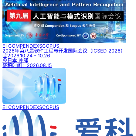
EI COMPENDEX
SCOPUS
2026年第八届软件工程与开发国际会议
（ICSED 2026）
2026.10.24 - 10.26
日本 冲绳
截稿时间：
2026.08.15
EI COMPENDEX
SCOPUS