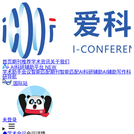
首页
期刊推荐
学术资讯
关于我们
AI科研辅助平台
NEW
学术助手
会议智能匹配
期刊智能匹配
AI科研辅助
AI辅助写作
科
研导航
国际站
未登录
学术会议
会议详情