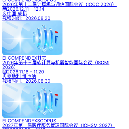
2026年第十二届计算机与通信国际会议
（ICCC 2026）
2026.12.11 - 12.14
中国 成都
截稿时间：
2026.08.20
EI COMPENDEX
其它
2026年第十三届软计算与机器智能国际会议
（ISCMI
2026）
2026.11.18 - 11.20
奥地利 维也纳
截稿时间：
2026.08.30
EI COMPENDEX
SCOPUS
2027年第十届医疗服务管理国际会议
（ICHSM 2027）