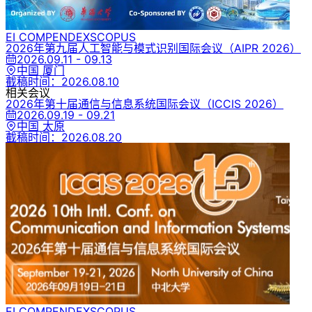
EI COMPENDEX
SCOPUS
2026年第九届人工智能与模式识别国际会议
（AIPR 2026）
2026.09.11 - 09.13
中国 厦门
截稿时间：
2026.08.10
相关会议
2026年第十届通信与信息系统国际会议
（ICCIS 2026）
2026.09.19 - 09.21
中国 太原
截稿时间：
2026.08.20
EI COMPENDEX
SCOPUS