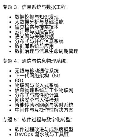
专题 3：信息系统与数据工程：
数据挖掘与知识发现
大数据分析与基础设施
信息检索与搜索技术
云计算与边缘智能
语义网与关联数据
分布式与并行信息系统
数据库系统与应用
数据治理与信息生命周期管理
专题 4：通信与信息物理系统：
无线与移动通信系统
下一代网络架构（5G
6G）
物联网与嵌入式系统
信息物理系统与工业物联网
分布式与高性能计算
网络安全与入侵检测
智能传感器网络与实时系统
中间件与互操作性解决方案
专题 5：软件过程与数字化转型：
软件过程改进与成熟度模型
DevOps 流水线与工具链