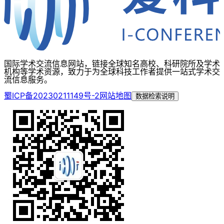
国际学术交流信息网站，链接全球知名高校、科研院所及学术
机构等学术资源，致力于为全球科技工作者提供一站式学术交
流信息服务。
蜀ICP备20230211149号-2
网站地图
数据检索说明