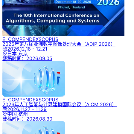
EI COMPENDEX
SCOPUS
2026年第八届亚洲数字图像处理大会
（ADIP 2026）
2026.12.18 - 12.21
日本 东京
截稿时间：
2026.09.05
EI COMPENDEX
SCOPUS
2026年人工智能与计算建模国际会议
（AICM 2026）
2026.11.27 - 11.29
中国 杭州
截稿时间：
2026.08.30