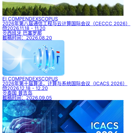
EI COMPENDEX
SCOPUS
2026年第八届通信工程与云计算国际会议
（CECCC 2026）
2026.11.18 - 11.20
西班牙 巴塞罗那
截稿时间：
2026.08.20
EI COMPENDEX
SCOPUS
2026年第十届算法，计算与系统国际会议
（ICACS 2026）
2026.12.18 - 12.20
泰国 普吉岛
截稿时间：
2026.09.05