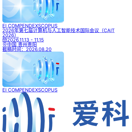
EI COMPENDEX
SCOPUS
2026年第七届计算机与人工智能技术国际会议
（CAIT
2026）
2026.11.13 - 11.15
中国 贵州贵阳
截稿时间：
2026.08.20
EI COMPENDEX
SCOPUS