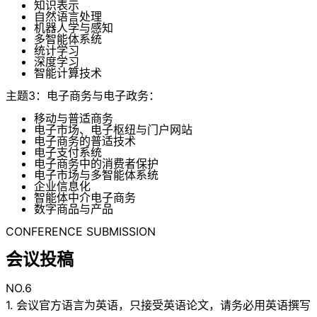
知识表示
自然语言处理
机器人学与感知
多智能体系统
统计学习
深度学习
智能计算技术
主题3：电子商务与电子政务：
移动与普适商务
电子市场、电子枢纽与门户网站
电子商务的普适技术
电子支付系统
电子商务中的消费者保护
电子市场与多智能体系统
企业信息化
智能体中介电子商务
数字商品与产品
CONFERENCE SUBMISSION
会议投稿
NO.6
1. 会议官方语言为英语，只接受英语论文，请务必用英语撰写