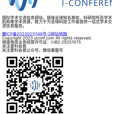
国际学术交流信息网站，链接全球知名高校、科研院所及学术
机构等学术资源，致力于为全球科技工作者提供一站式学术交
流信息服务。
蜀ICP备20230211149号-2
网站地图
Copyright 2023 uconf.com All rights reserved.
增值电信业务经营许可证：川B2-20251075
关注爱科会易
关注爱科会易公众号、微信客服号