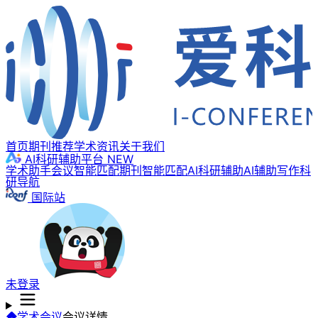
首页
期刊推荐
学术资讯
关于我们
AI科研辅助平台
NEW
学术助手
会议智能匹配
期刊智能匹配
AI科研辅助
AI辅助写作
科
研导航
国际站
未登录
学术会议
会议详情