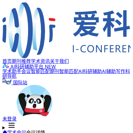
首页
期刊推荐
学术资讯
关于我们
AI科研辅助平台
NEW
学术助手
会议智能匹配
期刊智能匹配
AI科研辅助
AI辅助写作
科
研导航
国际站
未登录
学术会议
会议详情