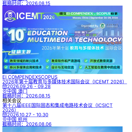
截稿时间：
2026.08.15
EI COMPENDEX
SCOPUS
2026年第十届教育与多媒体技术国际会议
（ICEMT 2026）
2026.09.26 - 09.28
中国 澳门
截稿时间：
2026.08.15
相关会议
第十八届IEEE国际固态和集成电路技术会议
（ICSICT
2026）
2026.10.27 - 10.30
中国 杭州
截稿时间：
2026.08.06