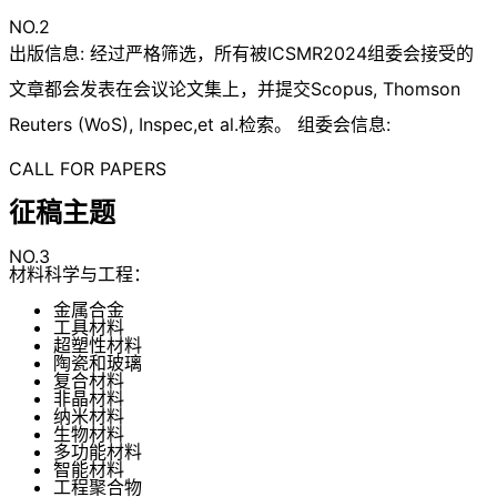
NO.2
出版信息: 经过严格筛选，所有被ICSMR2024组委会接受的
文章都会发表在会议论文集上，并提交Scopus, Thomson
Reuters (WoS), Inspec,et al.检索。 组委会信息:
CALL FOR PAPERS
征稿主题
NO.3
材料科学与工程：
金属合金
工具材料
超塑性材料
陶瓷和玻璃
复合材料
非晶材料
纳米材料
生物材料
多功能材料
智能材料
工程聚合物