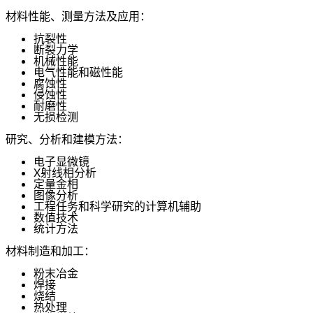
材料性能、测量方法及应用：
抗裂性
断裂力学
机械性能
电气性能和磁性能
腐蚀性
侵蚀性
耐磨性
无损检测
研究、分析和建模方法：
电子显微镜
X射线相分析
定量金相
图像分析
工程任务和科学研究的计算机辅助
数值技术
统计方法
材料制造和加工：
粉末冶金
焊接
烧结
热处理