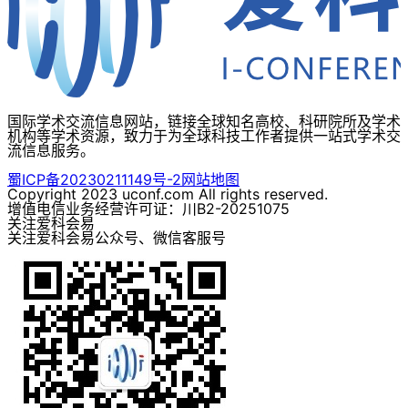
国际学术交流信息网站，链接全球知名高校、科研院所及学术
机构等学术资源，致力于为全球科技工作者提供一站式学术交
流信息服务。
蜀ICP备20230211149号-2
网站地图
Copyright 2023 uconf.com All rights reserved.
增值电信业务经营许可证：川B2-20251075
关注爱科会易
关注爱科会易公众号、微信客服号