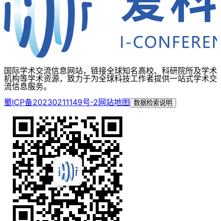
国际学术交流信息网站，链接全球知名高校、科研院所及学术
机构等学术资源，致力于为全球科技工作者提供一站式学术交
流信息服务。
蜀ICP备20230211149号-2
网站地图
数据检索说明