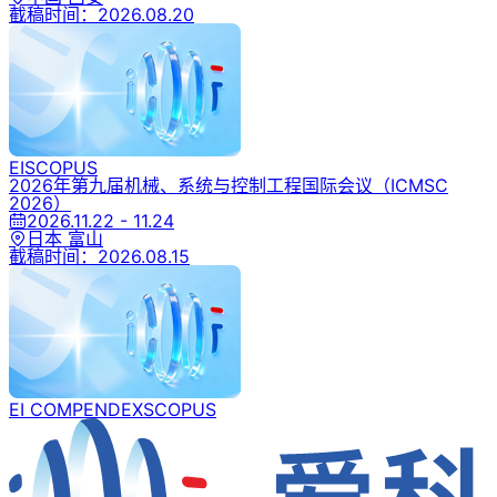
截稿时间：
2026.08.20
EI
SCOPUS
2026年第九届机械、系统与控制工程国际会议
（ICMSC
2026）
2026.11.22 - 11.24
日本 富山
截稿时间：
2026.08.15
EI COMPENDEX
SCOPUS