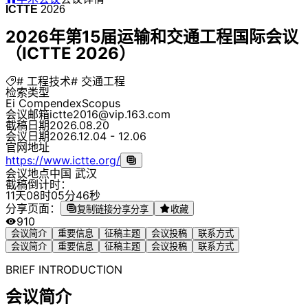
ICTTE
2026
2026年第15届运输和交通工程国际会议
（ICTTE 2026）
# 工程技术
# 交通工程
检索类型
Ei Compendex
Scopus
会议邮箱
ictte2016@vip.163.com
截稿日期
2026.08.20
会议日期
2026.12.04 - 12.06
官网地址
https://www.ictte.org/
会议地点
中国 武汉
截稿倒计时：
1
1
天
0
8
时
0
5
分
4
6
秒
分享页面：
复制链接分享
分享
收藏
910
会议简介
重要信息
征稿主题
会议投稿
联系方式
会议简介
重要信息
征稿主题
会议投稿
联系方式
BRIEF INTRODUCTION
会议简介