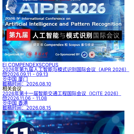
EI COMPENDEX
SCOPUS
2026年第九届人工智能与模式识别国际会议
（AIPR 2026）
2026.09.11 - 09.13
中国 厦门
截稿时间：
2026.08.10
相关会议
2026年第十一届智能交通工程国际会议
（ICITE 2026）
2026.11.06 - 11.08
中国 香港
截稿时间：
2026.08.15