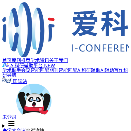
首页
期刊推荐
学术资讯
关于我们
AI科研辅助平台
NEW
学术助手
会议智能匹配
期刊智能匹配
AI科研辅助
AI辅助写作
科
研导航
国际站
未登录
学术会议
会议详情