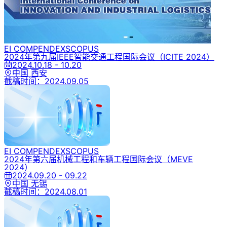
EI COMPENDEX
SCOPUS
2024年第九届IEEE智能交通工程国际会议
（ICITE 2024）
2024.10.18 - 10.20
中国 西安
截稿时间：
2024.09.05
EI COMPENDEX
SCOPUS
2024年第六届机械工程和车辆工程国际会议
（MEVE
2024）
2024.09.20 - 09.22
中国 无锡
截稿时间：
2024.08.01