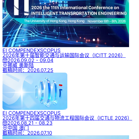
EI COMPENDEX
SCOPUS
2026年第十届智能交通与运输国际会议
（ICITT 2026）
2026.09.02 - 09.04
挪威 奥斯陆
截稿时间：
2026.07.25
EI COMPENDEX
SCOPUS
2026年第十四届交通与物流工程国际会议
（ICTLE 2026）
2026.08.21 - 08.23
中国 澳门
截稿时间：
2026.07.10