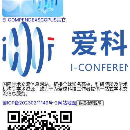
EI COMPENDEX
SCOPUS
其它
国际学术交流信息网站，链接全球知名高校、科研院所及学术
机构等学术资源，致力于为全球科技工作者提供一站式学术交
流信息服务。
蜀ICP备20230211149号-2
网站地图
数据检索说明