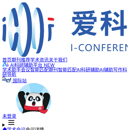
首页
期刊推荐
学术资讯
关于我们
AI科研辅助平台
NEW
学术助手
会议智能匹配
期刊智能匹配
AI科研辅助
AI辅助写作
科
研导航
国际站
未登录
学术会议
会议详情