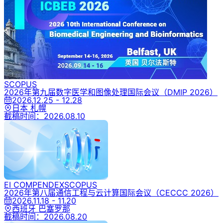
SCOPUS
2026年第九届数字医学和图像处理国际会议
（DMIP 2026）
2026.12.25 - 12.28
日本 札幌
截稿时间：
2026.08.10
EI COMPENDEX
SCOPUS
2026年第八届通信工程与云计算国际会议
（CECCC 2026）
2026.11.18 - 11.20
西班牙 巴塞罗那
截稿时间：
2026.08.20