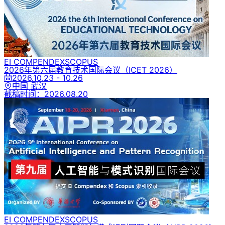
EI COMPENDEX
SCOPUS
2026年第六届教育技术国际会议
（ICET 2026）
2026.10.23 - 10.26
中国 武汉
截稿时间：
2026.08.20
EI COMPENDEX
SCOPUS