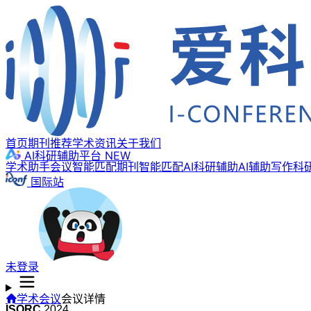
首页
期刊推荐
学术资讯
关于我们
AI科研辅助平台
NEW
学术助手
会议智能匹配
期刊智能匹配
AI科研辅助
AI辅助写作
科
国际站
未登录
学术会议
会议详情
ISORC
2024