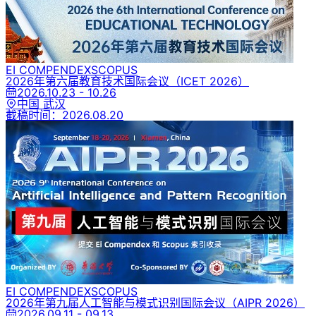
EI COMPENDEX
SCOPUS
2026年第六届教育技术国际会议
（ICET 2026）
2026.10.23 - 10.26
中国 武汉
截稿时间：
2026.08.20
EI COMPENDEX
SCOPUS
2026年第九届人工智能与模式识别国际会议
（AIPR 2026）
2026.09.11 - 09.13