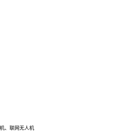
人机、联网无人机