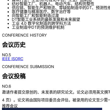
纺纱智能工厂、机器人、电动汽车、结构完整性
供应链、智能生产和物流、零缺陷制造中的DT、预测性
医疗健康与精准医疗、数字治疗等
向智能工厂和智能制造过渡
DT智能工业系统的最新发展和未来展望
工业 4.0 数字化制造的跨学科方法
工业制造中DT的预测维护机制
CONFERENCE HISTORY
会议历史
NO.5
IEEE ISORC
CONFERENCE SUBMISSION
会议投稿
NO.6
邀请作者提交原创的、未发表的研究论文。论文必须用英文撰写，并严
4 页）。论文将由国际项目委员会评估，被录用的论文至少需
推荐会议