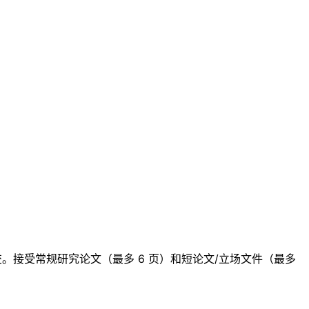
提交。接受常规研究论文（最多 6 页）和短论文/立场文件（最多