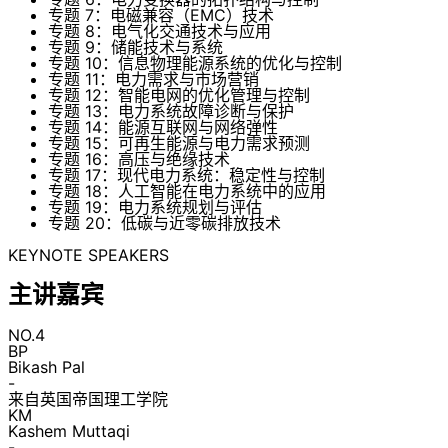
专题 7：电磁兼容（EMC）技术
专题 8：电气化交通技术与应用
专题 9：储能技术与系统
专题 10：信息物理能源系统的优化与控制
专题 11：电力需求与市场营销
专题 12：智能电网的优化管理与控制
专题 13：电力系统故障诊断与保护
专题 14：能源互联网与网络弹性
专题 15：可再生能源与电力需求预测
专题 16：高压与绝缘技术
专题 17：现代电力系统：稳定性与控制
专题 18：人工智能在电力系统中的应用
专题 19：电力系统规划与评估
专题 20：低碳与近零碳排放技术
KEYNOTE SPEAKERS
主讲嘉宾
NO.4
BP
Bikash Pal
-
来自英国帝国理工学院
KM
Kashem Muttaqi
-