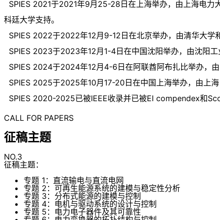
SPIES 2021于2021年9月25-28日在上海举办，
科廷大学支持。
SPIES 2022于2022年12月9-12日在北京举办，由清华
SPIES 2023于2023年12月1-4日在中国沈阳举办，由
SPIES 2024于2024年12月4-6日在阿联酋阿布扎比举办，
SPIES 2025于2025年10月17-20日在中国上海举办，由上海
SPIES 2020-2025已被IEEE收录并已被EI compendex和S
CALL FOR PAPERS
征稿主题
NO.3
征稿主题：
专题 1：直流输电与直流电网
专题 2：可再生能源系统的建模与稳定性分析
专题 3：分布式能源的建模与控制
专题 4：电机与驱动系统的设计与控制
专题 5：电力电子器件及其可靠性
专题 6：电力变换器的拓扑结构与控制