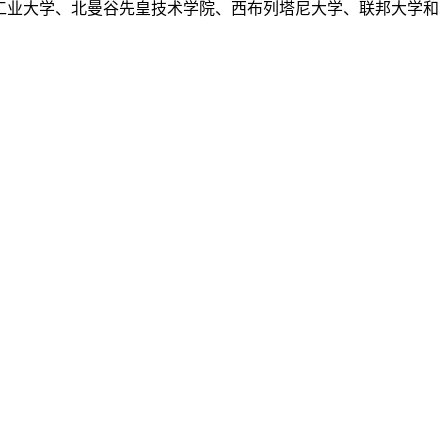
、北见工业大学、北曼谷先皇技术学院、西布列塔尼大学、联邦大学和