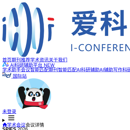
首页
期刊推荐
学术资讯
关于我们
AI科研辅助平台
NEW
学术助手
会议智能匹配
期刊智能匹配
AI科研辅助
AI辅助写作
科
国际站
未登录
学术会议
会议详情
SPIES
2026