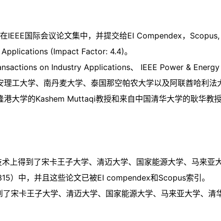
EEE国际会议论文集中，并提交给EI Compendex，Scopus, I
ications (Impact Factor: 4.4)。
tions on Industry Applications、 IEEE Power 
安理工大学、南丹麦大学、泰国那空帕农大学以及阿联酋哈利法
沃隆港大学的Kashem Muttaqi教授和来自中国清华大学的耿
办，在技术上得到了宋卡王子大学、清迈大学、国家能源大学、马来亚大
15）中，并且这些论文已被EI compendex和Scopus索引。
在技术上得到了宋卡王子大学、清迈大学、国家能源大学、马来亚大