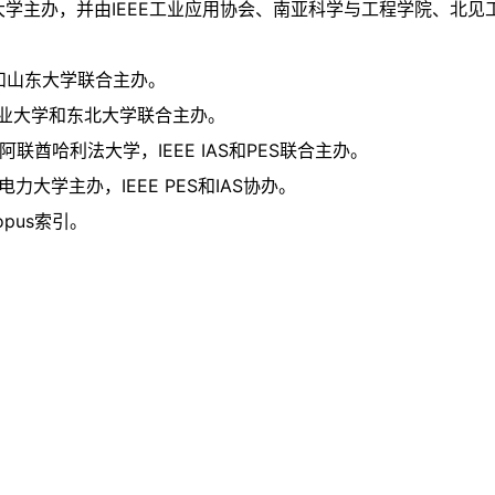
由上海电力大学主办，并由IEEE工业应用协会、南亚科学与工程学院
大学和山东大学联合主办。
沈阳工业大学和东北大学联合主办。
由阿联酋哈利法大学，IEEE IAS和PES联合主办。
电力大学主办，IEEE PES和IAS协办。
copus索引。