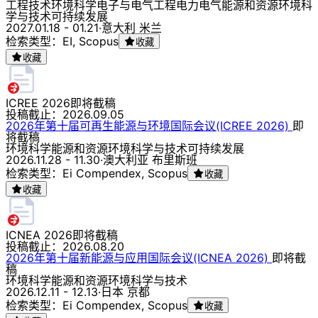
工程技术
环境科学
电子与电气工程
电力电气
能源和资源
环境科
学与技术
可持续发展
2027.01.18 - 01.21
·
意大利 米兰
检索类型：EI, Scopus
收藏
收藏
ICREE 2026
即将截稿
投稿截止：
2026.09.05
2026年第十届可再生能源与环境国际会议(ICREE 2026)
即
将截稿
环境科学
能源和资源
环境科学与技术
可持续发展
2026.11.28 - 11.30
·
澳大利亚 布里斯班
检索类型：Ei Compendex, Scopus
收藏
收藏
ICNEA 2026
即将截稿
投稿截止：
2026.08.20
2026年第十届新能源与应用国际会议(ICNEA 2026)
即将截
稿
环境科学
能源和资源
环境科学与技术
2026.12.11 - 12.13
·
日本 京都
检索类型：Ei Compendex, Scopus
收藏