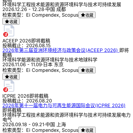
环境科学
工程技术
能源和资源
环境科学与技术
可持续发展
2026.12.26 - 12.28
·
中国 成都
检索类型：Ei Compendex, Scopus
收藏
收藏
ACEEP 2026
即将截稿
投稿截止：
2026.08.15
2026年第三届亚洲环境经济与政策会议(ACEEP 2026)
即将
截稿
环境科学
能源和资源
环境科学与技术
地球科学
2026.11.06 - 11.09
·
日本 东京
检索类型：Ei Compendex, Scopus
收藏
收藏
ICPRE 2026
即将截稿
投稿截止：
2026.08.20
2026年第十一届电力与可再生能源国际会议(ICPRE 2026)
即将截稿
环境科学
工程技术
能源和资源
环境科学与技术
可持续发展
电力
电气
2026.09.18 - 09.21
·
中国 上海
检索类型：Ei Compendex, Scopus
收藏