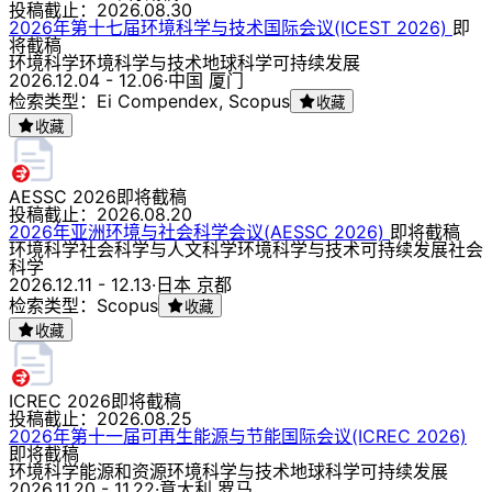
投稿截止：
2026.08.30
2026年第十七届环境科学与技术国际会议(ICEST 2026)
即
将截稿
环境科学
环境科学与技术
地球科学
可持续发展
2026.12.04 - 12.06
·
中国 厦门
检索类型：Ei Compendex, Scopus
收藏
收藏
AESSC 2026
即将截稿
投稿截止：
2026.08.20
2026年亚洲环境与社会科学会议(AESSC 2026)
即将截稿
环境科学
社会科学与人文科学
环境科学与技术
可持续发展
社会
科学
2026.12.11 - 12.13
·
日本 京都
检索类型：Scopus
收藏
收藏
ICREC 2026
即将截稿
投稿截止：
2026.08.25
2026年第十一届可再生​​能源与节能国际会议(ICREC 2026)
即将截稿
环境科学
能源和资源
环境科学与技术
地球科学
可持续发展
2026.11.20 - 11.22
·
意大利 罗马