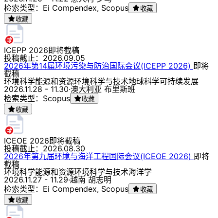
检索类型：Ei Compendex, Scopus
收藏
收藏
ICEPP 2026
即将截稿
投稿截止：
2026.09.05
2026年第14届环境污染与防治国际会议(ICEPP 2026)
即将
截稿
环境科学
能源和资源
环境科学与技术
地球科学
可持续发展
2026.11.28 - 11.30
·
澳大利亚 布里斯班
检索类型：Scopus
收藏
收藏
ICEOE 2026
即将截稿
投稿截止：
2026.08.30
2026年第九届环境与海洋工程国际会议(ICEOE 2026)
即将
截稿
环境科学
能源和资源
环境科学与技术
海洋学
2026.11.27 - 11.29
·
越南 胡志明
检索类型：Ei Compendex, Scopus
收藏
收藏