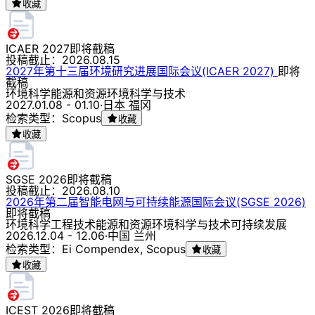
收藏
ICAER 2027
即将截稿
投稿截止：
2026.08.15
2027年第十三届环境研究进展国际会议(ICAER 2027)
即将
截稿
环境科学
能源和资源
环境科学与技术
2027.01.08 - 01.10
·
日本 福冈
检索类型：Scopus
收藏
收藏
SGSE 2026
即将截稿
投稿截止：
2026.08.10
2026年第二届智能电网与可持续能源国际会议(SGSE 2026)
即将截稿
环境科学
工程技术
能源和资源
环境科学与技术
可持续发展
2026.12.04 - 12.06
·
中国 兰州
检索类型：Ei Compendex, Scopus
收藏
收藏
ICEST 2026
即将截稿