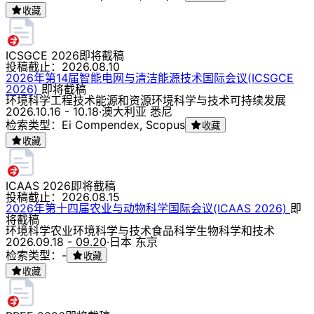
收藏
ICSGCE 2026
即将截稿
投稿截止：
2026.08.10
2026年第14届智能电网与清洁能源技术国际会议(ICSGCE
2026)
即将截稿
环境科学
工程技术
能源和资源
环境科学与技术
可持续发展
2026.10.16 - 10.18
·
澳大利亚 悉尼
检索类型：Ei Compendex, Scopus
收藏
收藏
ICAAS 2026
即将截稿
投稿截止：
2026.08.15
2026年第十四届农业与动物科学国际会议(ICAAS 2026)
即
将截稿
环境科学
农业
环境科学与技术
食品科学
生物科学和技术
2026.09.18 - 09.20
·
日本 东京
检索类型：-
收藏
收藏