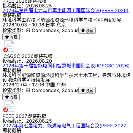
PREE 2026
即将截稿
投稿截止：
2026.08.25
2026年第四届电力与可再生能源工程国际会议(PREE 2026)
即将截稿
环境科学
工程技术
能源和资源
环境科学与技术
可持续发展
2026.10.03 - 10.06
·
日本 东京
检索类型：Ei Compendex, Scopus
收藏
收藏
ICSGSC 2026
即将截稿
投稿截止：
2026.08.20
2026年第十届智能电网和智慧城市国际会议(ICSGSC 2026)
即将截稿
环境科学
能源和资源
环境科学与技术
土木工程，建筑与环境建
设
地球科学
可持续发展
2026.12.04 - 12.06
·
中国 广州
检索类型：Ei Compendex, Scopus
收藏
收藏
PEEE 2027
即将截稿
投稿截止：
2026.08.25
2027年第七届电力、能源与电气工程国际会议(PEEE 2027)
即将截稿