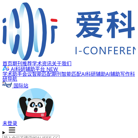
首页
期刊推荐
学术资讯
关于我们
AI科研辅助平台
NEW
学术助手
会议智能匹配
期刊智能匹配
AI科研辅助
AI辅助写作
科
研导航
国际站
未登录