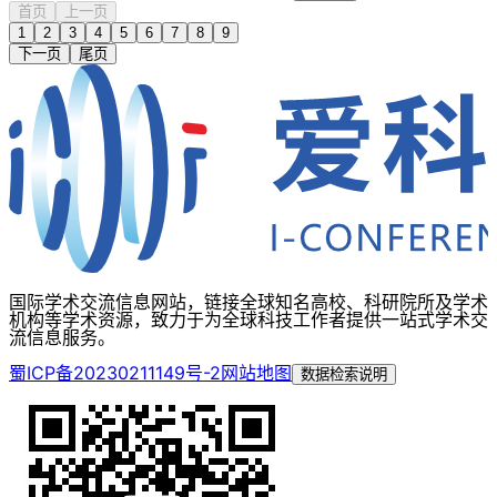
首页
上一页
1
2
3
4
5
6
7
8
9
下一页
尾页
国际学术交流信息网站，链接全球知名高校、科研院所及学术
机构等学术资源，致力于为全球科技工作者提供一站式学术交
流信息服务。
蜀ICP备20230211149号-2
网站地图
数据检索说明