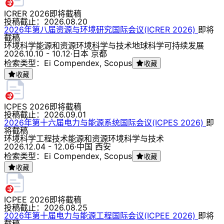
ICRER 2026
即将截稿
投稿截止：
2026.08.20
2026年第八届资源与环境研究国际会议(ICRER 2026)
即将
截稿
环境科学
能源和资源
环境科学与技术
地球科学
可持续发展
2026.10.10 - 10.12
·
日本 京都
检索类型：Ei Compendex, Scopus
收藏
收藏
ICPES 2026
即将截稿
投稿截止：
2026.09.01
2026年第十六届电力与能源系统国际会议(ICPES 2026)
即
将截稿
环境科学
工程技术
能源和资源
环境科学与技术
2026.12.04 - 12.06
·
中国 西安
检索类型：Ei Compendex, Scopus
收藏
收藏
ICPEE 2026
即将截稿
投稿截止：
2026.08.25
2026年第十届电力与能源工程国际会议(ICPEE 2026)
即将
截稿