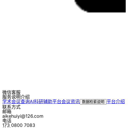
微信客服
服务说明介绍
学术会议查询
AI科研辅助平台
会议资讯
平台介绍
数据检索说明
联系方式
邮箱
aikehuiyi@126.com
电话
173 0800 7083