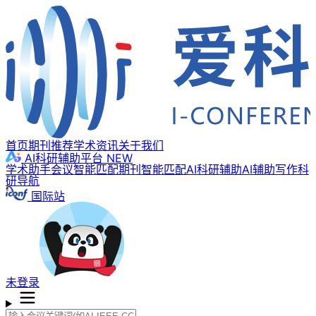
首页
期刊推荐
学术资讯
关于我们
AI科研辅助平台
NEW
学术助手
会议智能匹配
期刊智能匹配
AI科研辅助
AI辅助写作
科
研导航
国际站
未登录