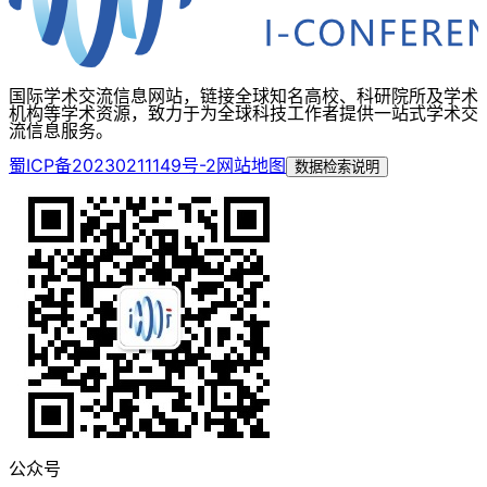
国际学术交流信息网站，链接全球知名高校、科研院所及学术
机构等学术资源，致力于为全球科技工作者提供一站式学术交
流信息服务。
蜀ICP备20230211149号-2
网站地图
数据检索说明
公众号