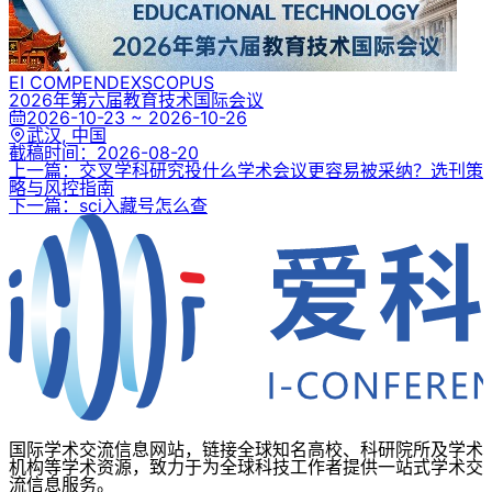
EI COMPENDEX
SCOPUS
2026年第六届教育技术国际会议
2026-10-23 ~ 2026-10-26
武汉, 中国
截稿时间：
2026-08-20
上一篇：交叉学科研究投什么学术会议更容易被采纳？选刊策
略与风控指南
下一篇：sci入藏号怎么查
国际学术交流信息网站，链接全球知名高校、科研院所及学术
机构等学术资源，致力于为全球科技工作者提供一站式学术交
流信息服务。