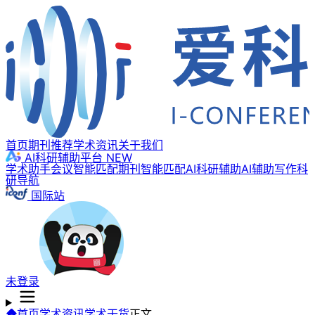
首页
期刊推荐
学术资讯
关于我们
AI科研辅助平台
NEW
学术助手
会议智能匹配
期刊智能匹配
AI科研辅助
AI辅助写作
科
研导航
国际站
未登录
首页
学术资讯
学术干货
正文