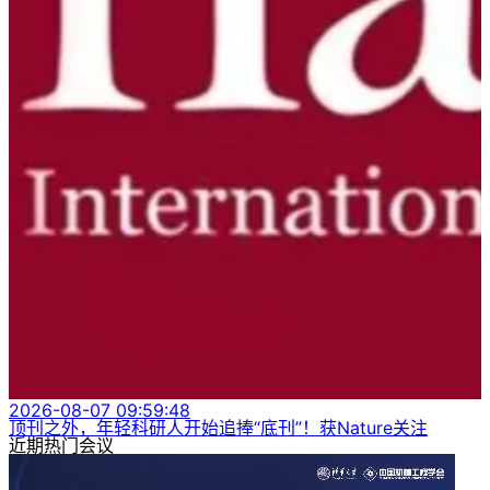
2026-08-07 09:59:48
顶刊之外，年轻科研人开始追捧“底刊”！获Nature关注
近期热门会议