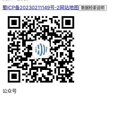
蜀ICP备20230211149号-2
网站地图
数据检索说明
公众号