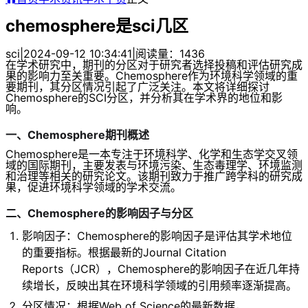
chemosphere是sci几区
sci
|
2024-09-12 10:34:41
|
阅读量：1436
在学术研究中，期刊的分区对于研究者选择投稿和评估研究成
果的影响力至关重要。Chemosphere作为环境科学领域的重
要期刊，其分区情况引起了广泛关注。本文将详细探讨
Chemosphere的SCI分区，并分析其在学术界的地位和影
响。
一、Chemosphere期刊概述
Chemosphere是一本专注于环境科学、化学和生态学交叉领
域的国际期刊，主要发表与环境污染、生态毒理学、环境监测
和治理等相关的研究论文。该期刊致力于推广跨学科的研究成
果，促进环境科学领域的学术交流。
二、Chemosphere的影响因子与分区
影响因子：Chemosphere的影响因子是评估其学术地位
的重要指标。根据最新的Journal Citation
Reports（JCR），Chemosphere的影响因子在近几年持
续增长，反映出其在环境科学领域的引用频率逐渐提高。
分区情况：根据Web of Science的最新数据，