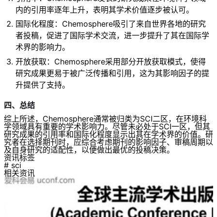
内的引用率逐年上升，表明其学术价值逐步被认可。
国际化程度：Chemosphere吸引了来自世界各地的研究
者投稿，促进了国际学术交流，进一步提升了其在国际学
术界的影响力。
开放获取：Chemosphere采用部分开放获取模式，使得
研究成果更易于被广泛传播和引用，这为其影响因子的提
升提供了支持。
四、总结
综上所述，Chemosphere通常被归类为SCI二区，在环境科
学领域具有重要的学术影响力。尽管未必处于SCI一区，但其
研究成果的引用率和国际化程度显示出其在学术界的价值。研
究者在选择期刊时，应综合考虑期刊的影响因子、审稿周期以
及自身研究的适配性，以便做出最优的投稿决策。
资讯标签
# sci
相关资讯