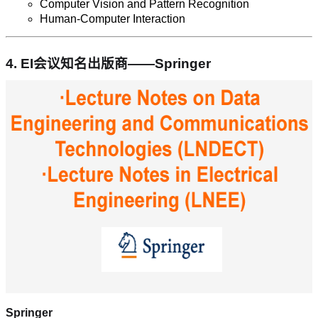
Computer Vision and Pattern Recognition
Human-Computer Interaction
4.
EI会议知名出版商——Springer
Springer