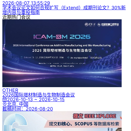
2026-08-07 13:55:29
学术会议论文如何合规扩写（Extend）成期刊论文？30%新
增内容与重投指南
近期热门会议
OTHER
2026国际增材制造与生物制造会议
2026-10-13 ~ 2026-10-15
北京, 中国
截稿时间：
2026-08-20