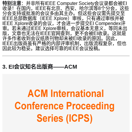
特别注意
：并非所有IEEE Computer Society会议录都会被EI
收录！在国内，IEEE有北京、西安、哈尔滨等8个分会，这些
分会支持或批准的会议多由其主办。但这些会议需先提交至
IEEE总部数据库（IEEE Xplore）审核，只有通过审核并被
IEEE Xplore收录的会议，才会进一步提交EI Compendex评
审。若未通过IEEE Xplore审核，会议基本无意义，等同未出
版，文章也无法在IEEE官网查到，更不会被EI收录。这就是
许多作者收到会议纸质刊物却未被EI收录的原因。因此，
IEEE出版商虽有严格的内部评审机制，出版流程复杂，但也
因此较为稳妥。建议选择可靠的IEEE会议投稿。
3.
EI会议知名出版商——ACM