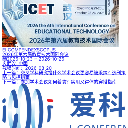
EI COMPENDEX
SCOPUS
2026年第六届教育技术国际会议
2026-10-23 ~ 2026-10-26
武汉, 中国
截稿时间：
2026-08-20
上一篇：交叉学科研究投什么学术会议更容易被采纳？选刊策
略与风控指南
下一篇：参加学术会议如何着装？实用又得体的穿搭指南