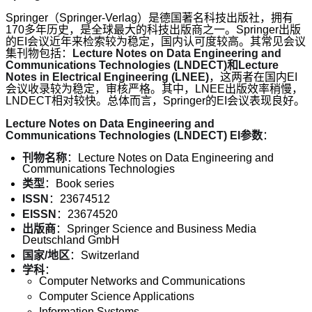
Springer（Springer-Verlag）是德国著名科技出版社，拥有
170多年历史，是全球最大的科技出版商之一。Springer出版
的EI会议近年来检索较为稳定，国内认可度较高。其常见会议
集刊物包括：
Lecture Notes on Data Engineering and
Communications Technologies (LNDECT)和Lecture
Notes in Electrical Engineering (LNEE)
，这两者在国内EI
会议收录较为稳定，审核严格。其中，LNEE出版效率稍慢，
LNDECT相对较快。总体而言，Springer的EI会议表现良好。
Lecture Notes on Data Engineering and
Communications Technologies (LNDECT) EI参数
：
刊物名称
：Lecture Notes on Data Engineering and
Communications Technologies
类型
：Book series
ISSN
：23674512
EISSN
：23674520
出版商
：Springer Science and Business Media
Deutschland GmbH
国家/地区
：Switzerland
学科
：
Computer Networks and Communications
Computer Science Applications
Information Systems