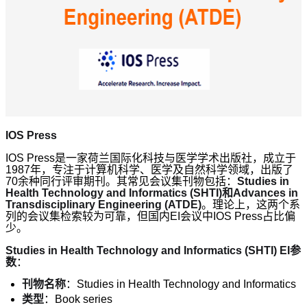
IOS Press
IOS Press是一家荷兰国际化科技与医学学术出版社，成立于
1987年，专注于计算机科学、医学及自然科学领域，出版了
70余种同行评审期刊。其常见会议集刊物包括：
Studies in
Health Technology and Informatics (SHTI)和Advances in
Transdisciplinary Engineering (ATDE)
。理论上，这两个系
列的会议集检索较为可靠，但国内EI会议中IOS Press占比偏
少。
Studies in Health Technology and Informatics (SHTI) EI参
数
：
刊物名称
：Studies in Health Technology and Informatics
类型
：Book series