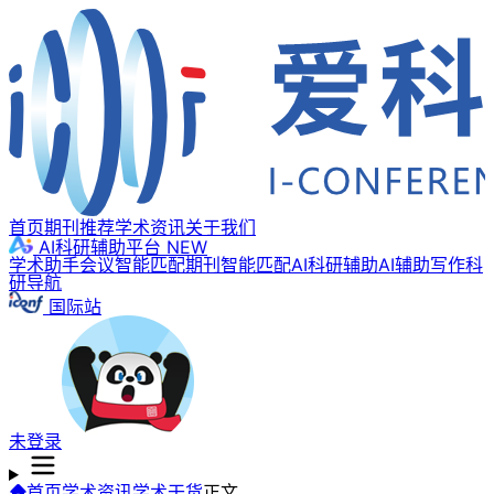
首页
期刊推荐
学术资讯
关于我们
AI科研辅助平台
NEW
学术助手
会议智能匹配
期刊智能匹配
AI科研辅助
AI辅助写作
科
研导航
国际站
未登录
首页
学术资讯
学术干货
正文