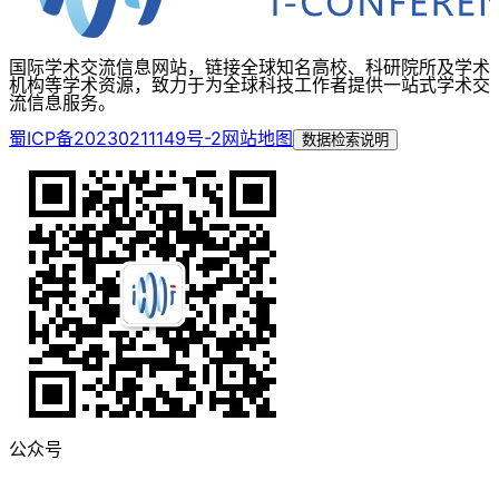
国际学术交流信息网站，链接全球知名高校、科研院所及学术
机构等学术资源，致力于为全球科技工作者提供一站式学术交
流信息服务。
蜀ICP备20230211149号-2
网站地图
数据检索说明
公众号