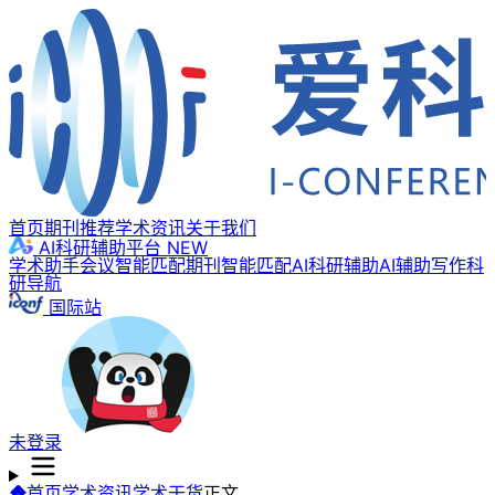
首页
期刊推荐
学术资讯
关于我们
AI科研辅助平台
NEW
学术助手
会议智能匹配
期刊智能匹配
AI科研辅助
AI辅助写作
科
研导航
国际站
未登录
首页
学术资讯
学术干货
正文