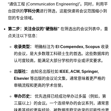
“通信工程 (Communication Engineering)”。同时，利用平
台提供的
学科分类
进行筛选，这能快速将会议范围缩小到
您的专业领域。
第二步：关注会议的“硬指标”
在筛选出的会议列表中，重
点关注以下信息：
收录类型：
明确标注为
EI Compendex, Scopus
收录
的会议，是大多数理工科硕士生的首选。这些数据库的
认可度较高，能满足大部分学校的毕业或评奖要求。
出版社：
由知名出版社如
IEEE, ACM, Springer,
Elsevier
等出版的会议论文集，通常意味着更严格的
审稿流程和更高的学术信誉。
举办历史：
优先选择已经成功举办过多届（例如，第
三届以上）的会议。一个连续举办的会议系列，通常意
味着其组织更有经验，被数据库稳定收录的可能性也更