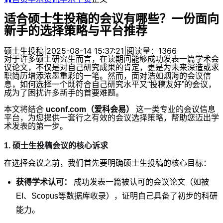
适合硕士生投稿的会议有哪些？一份面向
新手的选择策略与平台推荐
硕士生投稿
|
2025-08-14 15:37:21
|
阅读量：1366
对于许多硕士研究生而言，在读期间能够成功发表一篇学术会
议论文，不仅是对自己研究成果的肯定，更是为未来深造或求
职简历增添浓墨重彩的一笔。然而，面对浩如烟海的会议信
息，如何选择一个既符合自己研究水平又“投稿友好”的会议，
成为了困扰许多新手的首要难题。
本文将结合
uconf.com（爱科会易）
这一类专业的会议信息
平台，为您提供一套行之有效的会议选择策略，帮助您迈出学
术发表的第一步。
1. 硕士生投稿会议的核心诉求
在选择会议之前，我们首先要明确硕士生投稿的核心目标：
获得学术认可：
成功发表一篇被认可的会议论文（如被
EI、Scopus等数据库收录），证明自己具备了初步的科研
能力。