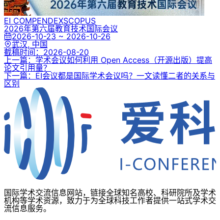
EI COMPENDEX
SCOPUS
2026年第六届教育技术国际会议
2026-10-23 ~ 2026-10-26
武汉, 中国
截稿时间：
2026-08-20
上一篇：学术会议如何利用 Open Access（开源出版）提高
论文引用量？
下一篇：EI会议都是国际学术会议吗？一文读懂二者的关系与
区别
国际学术交流信息网站，链接全球知名高校、科研院所及学术
机构等学术资源，致力于为全球科技工作者提供一站式学术交
流信息服务。