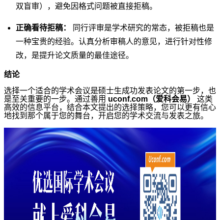
双盲审），避免因格式问题被直接拒稿。
正确看待拒稿：
同行评审是学术研究的常态，被拒稿也是
一种宝贵的经验。认真分析审稿人的意见，进行针对性修
改，是提升论文质量的最佳途径。
结论
选择一个适合的学术会议是硕士生成功发表论文的第一步，也
是至关重要的一步。通过善用
uconf.com（爱科会易）
这类
高效的信息平台，结合本文提出的选择策略，您可以更有信心
地找到那个属于您的舞台，开启您的学术交流与发表之旅。