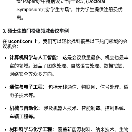
for Papers)”中特别设立“博士论坛 (Doctoral
Symposium)”或“学生专场”，并为学生提供注册费优
惠。
3. 硕士生热门投稿领域会议举例
在
uconf.com
上，我们可以轻松找到覆盖以下热门领域的会
议机会：
计算机科学与人工智能：
这是会议数量最多、机会也最丰
富的领域。涵盖了图像处理、自然语言处理、数据挖掘、
网络安全等众多方向。
通信与电子工程：
包括无线通信、物联网、信号处理、微
电子技术等。
机械与自动化：
涉及机器人技术、智能制造、控制系统、
车辆工程等。
材料科学与化学工程：
覆盖新能源材料、纳米技术、生物