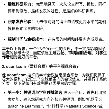
锻炼科研能力：
完整地经历一次从论文撰写、投稿、同行
评审到修改、最终发表的过程，是最好的科研训练。
积累发表经验：
为未来可能的博士申请或更高水平的期刊
投稿积累宝贵的经验。
控制时间与金钱成本：
在有限的时间和经费内完成发表。
基于以上诉求，一个“适合”硕士生的会议，不一定是影响因子
最高的顶级会议，而应该是
主题匹配、审稿周期合理、对学生
作者相对友好
的平台。
2. uconf.com（爱科会易）等平台筛选会议？
像
uconf.com
这样的学术会议信息聚合平台，为我们提供了
极大的便利。它汇集了全球范围内的会议信息，并进行了系统
分类。以下是如何有效利用这类平台的步骤：
第一步：关键词与学科领域筛选
进入平台后，首先利用搜
索功能，输入您研究方向的核心关键词，例如“机器学习
(Machine Learning)”、“材料科学 (Materials Science)”或