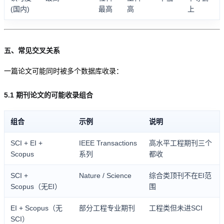
(国内)
最高
高
上
五、常见交叉关系
一篇论文可能同时被多个数据库收录：
5.1 期刊论文的可能收录组合
组合
示例
说明
SCI + EI +
IEEE Transactions
高水平工程期刊三个
Scopus
系列
都收
SCI +
Nature / Science
综合类顶刊不在EI范
Scopus（无EI）
围
EI + Scopus（无
部分工程专业期刊
工程类但未进SCI
SCI）