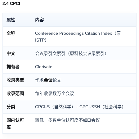
2.4 CPCI
属性
内容
全称
Conference Proceedings Citation Index（原
ISTP）
中文
会议录引文索引（原科技会议录索引）
拥有者
Clarivate
收录类型
学术
会议
论文
收录范围
每年收录数万个会议
分类
CPCI-S（自然科学）+ CPCI-SSH（社会科学）
国内认可
较低，多数单位认可度不如EI会议
度