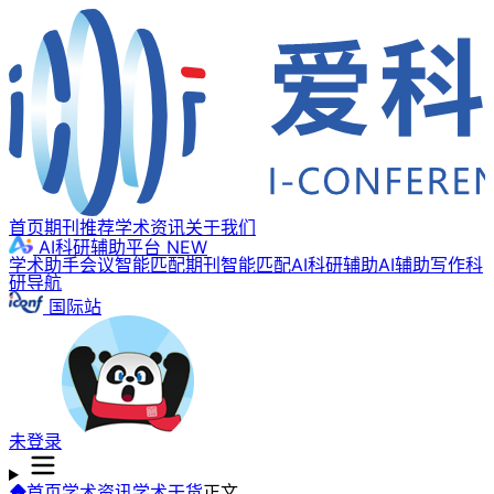
首页
期刊推荐
学术资讯
关于我们
AI科研辅助平台
NEW
学术助手
会议智能匹配
期刊智能匹配
AI科研辅助
AI辅助写作
科
研导航
国际站
未登录
首页
学术资讯
学术干货
正文