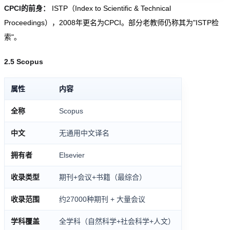
CPCI的前身：
ISTP（Index to Scientific & Technical
Proceedings），2008年更名为CPCI。部分老教师仍称其为"ISTP检
索"。
2.5 Scopus
属性
内容
全称
Scopus
中文
无通用中文译名
拥有者
Elsevier
收录类型
期刊+会议+书籍（最综合）
收录范围
约27000种期刊 + 大量会议
学科覆盖
全学科（自然科学+社会科学+人文）