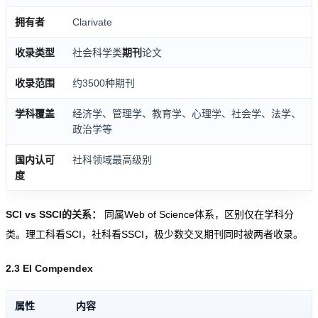
拥有者
Clarivate
收录类型
社会科学类
期刊
论文
收录范围
约3500种期刊
学科覆盖
经济学、管理学、教育学、心理学、社会学、法学、
政治学等
国内认可
社科领域最高级别
度
SCI vs SSCI的关系：
同属Web of Science体系，区别仅在学科分
类。理工科看SCI，社科看SSCI，极少数交叉期刊同时被两者收录。
2.3 EI Compendex
属性
内容