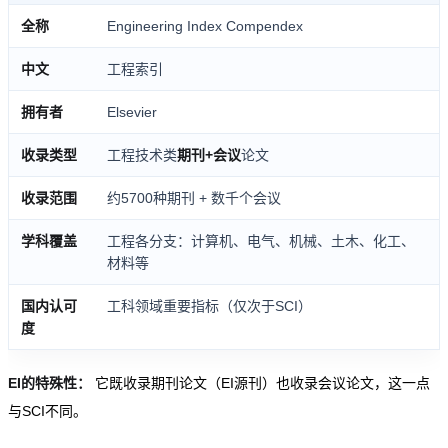
全称
Engineering Index Compendex
中文
工程索引
拥有者
Elsevier
收录类型
工程技术类
期刊+会议
论文
收录范围
约5700种期刊 + 数千个会议
学科覆盖
工程各分支：计算机、电气、机械、土木、化工、
材料等
国内认可
工科领域重要指标（仅次于SCI）
度
EI的特殊性：
它既收录期刊论文（EI源刊）也收录会议论文，这一点
与SCI不同。