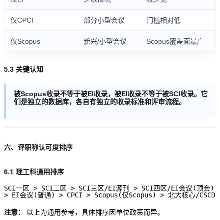
仅CPCI
部分小型会议
门槛相对低
仅Scopus
新兴/小型会议
Scopus覆盖面最广
5.3 关键认知
被Scopus收录不等于被EI收录，被EI收录不等于被SCI收录。它
们是独立的数据库，各自有独立的收录标准和评审流程。
六、评职称认可度排序
6.1 理工科通用排序
SCI一区 > SCI二区 > SCI三区/EI源刊 > SCI四区/EI会议(顶会)

注意：
以上为通用参考，具体排序因单位政策而异。