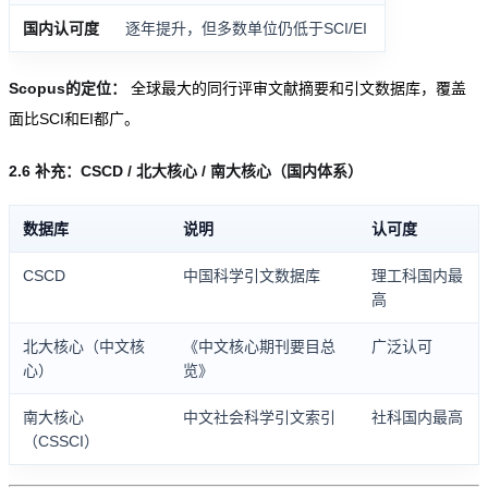
国内认可度
逐年提升，但多数单位仍低于SCI/EI
Scopus的定位：
全球最大的同行评审文献摘要和引文数据库，覆盖
面比SCI和EI都广。
2.6 补充：CSCD / 北大核心 / 南大核心（国内体系）
数据库
说明
认可度
CSCD
中国科学引文数据库
理工科国内最
高
北大核心（中文核
《中文核心期刊要目总
广泛认可
心）
览》
南大核心
中文社会科学引文索引
社科国内最高
（CSSCI）