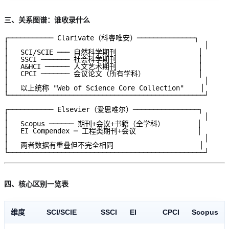
三、关系图谱：谁收录什么
┌─────────── Clarivate（科睿唯安）──────────────┐

│                                                │

│   SCI/SCIE ─── 自然科学期刊                    │

│   SSCI ─────── 社会科学期刊                    │

│   A&HCI ────── 人文艺术期刊                    │

│   CPCI ─────── 会议论文（所有学科）             │

│                                                │

│   以上统称 "Web of Science Core Collection"    │

└────────────────────────────────────────────────┘

┌─────────── Elsevier（爱思唯尔）────────────────┐

│                                                │

│   Scopus ────── 期刊+会议+书籍（全学科）        │

│   EI Compendex ─ 工程类期刊+会议               │

│                                                │

│   两者数据有重叠但不完全相同                     │

四、核心区别一览表
维度
SCI/SCIE
SSCI
EI
CPCI
Scopus