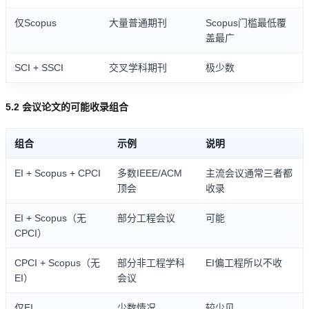
仅Scopus
大量普通期刊
Scopus门槛最低覆
盖最广
SCI + SSCI
交叉学科期刊
极少数
5.2 会议论文的可能收录组合
组合
示例
说明
EI + Scopus + CPCI
多数IEEE/ACM
主流会议通常三者都
顶会
收录
EI + Scopus（无
部分工程会议
可能
CPCI）
CPCI + Scopus（无
部分非工程学科
EI偏工程所以不收
EI）
会议
仅EI
少数情况
较少见