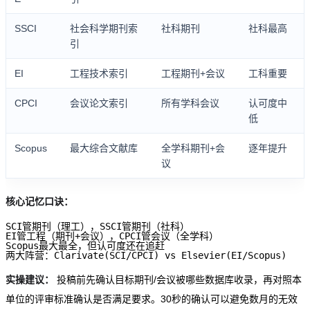
SSCI
社会科学期刊索
社科期刊
社科最高
引
EI
工程技术索引
工程期刊+会议
工科重要
CPCI
会议论文索引
所有学科会议
认可度中
低
Scopus
最大综合文献库
全学科期刊+会
逐年提升
议
核心记忆口诀：
SCI管期刊（理工），SSCI管期刊（社科）

EI管工程（期刊+会议），CPCI管会议（全学科）

Scopus最大最全，但认可度还在追赶

实操建议：
投稿前先确认目标期刊/会议被哪些数据库收录，再对照本
单位的评审标准确认是否满足要求。30秒的确认可以避免数月的无效