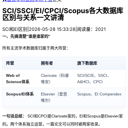
SCI/SSCI/EI/CPCI/Scopus各大数据库
区别与关系一文讲清
SCI和EI区别
|
2026-05-28 15:33:28
|
阅读量：2021
一、先搞清楚"谁是谁家的"
所有主流学术数据库归属于两大阵营：
阵营
拥有者
旗下数据库
Web of
Clarivate（科睿
SCI/SCIE、SSCI、
Science体系
唯安）
A&HCI、CPCI
Scopus/EI体系
Elsevier（爱思
Scopus、EI Compendex
唯尔）
一句话总结：
SCI和CPCI是Clarivate家的，EI和Scopus是Elsevier家
的。两个体系独立运营，一篇论文可以同时被两家收录。