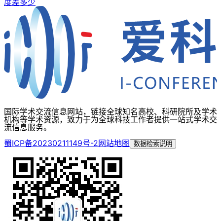
度差多少
国际学术交流信息网站，链接全球知名高校、科研院所及学术
机构等学术资源，致力于为全球科技工作者提供一站式学术交
流信息服务。
蜀ICP备20230211149号-2
网站地图
数据检索说明