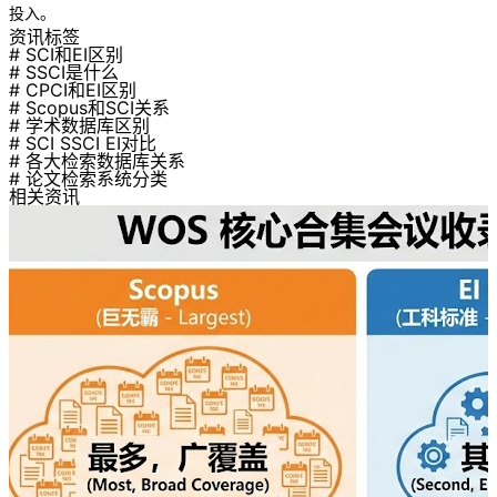
投入。
资讯标签
# SCI和EI区别
# SSCI是什么
# CPCI和EI区别
# Scopus和SCI关系
# 学术数据库区别
# SCI SSCI EI对比
# 各大检索数据库关系
# 论文检索系统分类
相关资讯