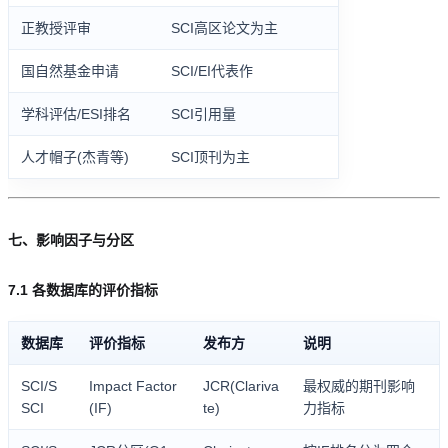
正教授评审
SCI高区论文为主
国自然基金申请
SCI/EI代表作
学科评估/ESI排名
SCI引用量
人才帽子(杰青等)
SCI顶刊为主
七、影响因子与分区
7.1 各数据库的评价指标
数据库
评价指标
发布方
说明
SCI/S
Impact Factor
JCR(Clariva
最权威的期刊影响
SCI
(IF)
te)
力指标