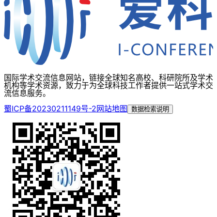
国际学术交流信息网站，链接全球知名高校、科研院所及学术
机构等学术资源，致力于为全球科技工作者提供一站式学术交
流信息服务。
蜀ICP备20230211149号-2
网站地图
数据检索说明