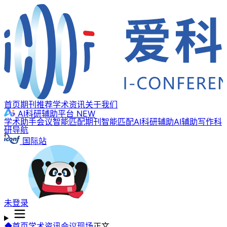
首页
期刊推荐
学术资讯
关于我们
AI科研辅助平台
NEW
学术助手
会议智能匹配
期刊智能匹配
AI科研辅助
AI辅助写作
科
研导航
国际站
未登录
首页
学术资讯
会议现场
正文