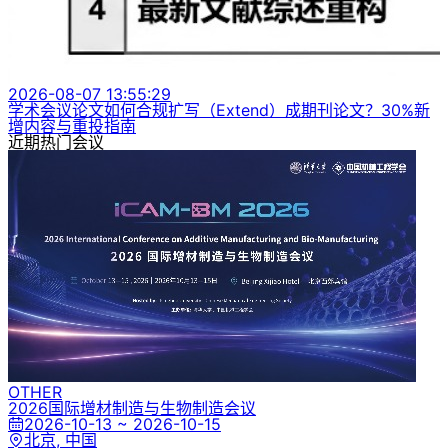
2026-08-07 13:55:29
学术会议论文如何合规扩写（Extend）成期刊论文？30%新
增内容与重投指南
近期热门会议
OTHER
2026国际增材制造与生物制造会议
2026-10-13 ~ 2026-10-15
北京, 中国